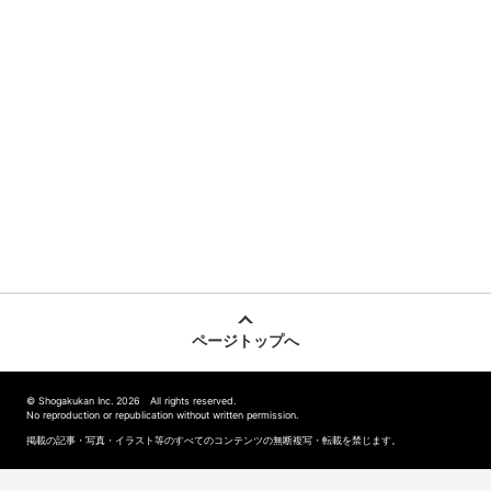
ページトップへ
© Shogakukan Inc. 2026 All rights reserved.
No reproduction or republication without written permission.
掲載の記事・写真・イラスト等のすべてのコンテンツの無断複写・転載を禁じます。