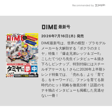
Recommended by
最新号
2026年7月16日(木) 発売
DIME最新号は、世界の模型・プラモデル
メーカーを大解剖する「ボクラのタミ
ヤ」特集！『爆走兄弟レッツ＆ゴー!!』
こしたてつひろ先生インタビュー＆描き
下ろしピンナップ、特別付録にはスチー
ルギアケースも！さらに2026年上半期ト
レンド特集では、「売れる」より「育て
る」をキーワードに、ファンを育てる新
時代のヒット戦略を徹底分析！話題のモ
ナキ独占インタビューも掲載した見逃せ
ない一冊！