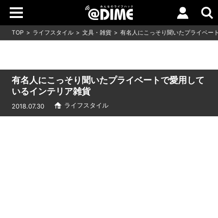
TOP
ライフスタイル
文具・雑貨
有名人にこっそり聞いたプライベー
有名人にこっそり聞いたプライベートで愛用して
いるインテリア雑貨
ライフスタイル
2018.07.30
Loaded
:
10.83%
/
Unmute