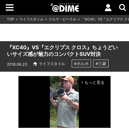
TOP
ライフスタイル
クルマ・ビークル
『XC40』VS『エクリプス 
『XC40』VS『エクリプス クロス』ちょうどい
いサイズ感が魅力のコンパクトSUV対決
#ボルボ
#三菱
ライフスタイル
2018.06.23
もっと見る
arrow_forward_ios