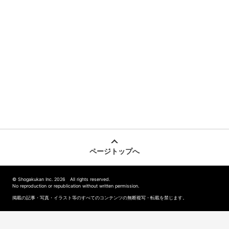
ページトップへ
© Shogakukan Inc. 2026 All rights reserved.
No reproduction or republication without written permission.
掲載の記事・写真・イラスト等のすべてのコンテンツの無断複写・転載を禁じます。