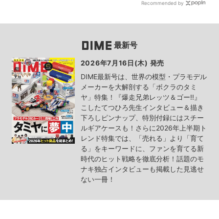
Recommended by
最新号
2026年7月16日(木) 発売
DIME最新号は、世界の模型・プラモデル
メーカーを大解剖する「ボクラのタミ
ヤ」特集！『爆走兄弟レッツ＆ゴー!!』
こしたてつひろ先生インタビュー＆描き
下ろしピンナップ、特別付録にはスチー
ルギアケースも！さらに2026年上半期ト
レンド特集では、「売れる」より「育て
る」をキーワードに、ファンを育てる新
時代のヒット戦略を徹底分析！話題のモ
ナキ独占インタビューも掲載した見逃せ
ない一冊！