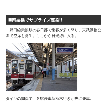
■南栗橋でサプライズ連発!!
野田線乗換駅の春日部で乗客が多く降り、東武動物公
園で空席も発生。ここから日光線に入る。
ダイヤの関係で、各駅停車新栃木行きが先に発車。