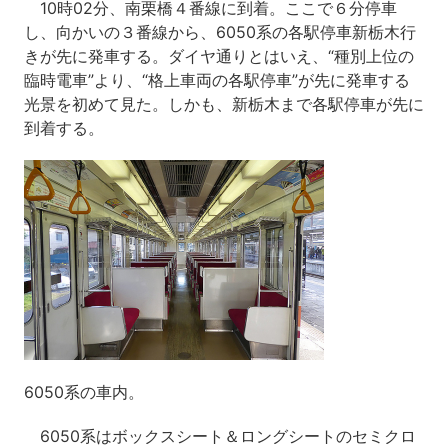
10時02分、南栗橋４番線に到着。ここで６分停車
し、向かいの３番線から、6050系の各駅停車新栃木行
きが先に発車する。ダイヤ通りとはいえ、“種別上位の
臨時電車”より、“格上車両の各駅停車”が先に発車する
光景を初めて見た。しかも、新栃木まで各駅停車が先に
到着する。
6050系の車内。
6050系はボックスシート＆ロングシートのセミクロ