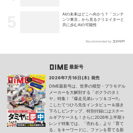
AIの未来はどこへ向かう？「コンテ
ンツ東京」から見るクリエイターと
共に歩むAIの可能性
Recommended by
最新号
2026年7月16日(木) 発売
DIME最新号は、世界の模型・プラモデル
メーカーを大解剖する「ボクラのタミ
ヤ」特集！『爆走兄弟レッツ＆ゴー!!』
こしたてつひろ先生インタビュー＆描き
下ろしピンナップ、特別付録にはスチー
ルギアケースも！さらに2026年上半期ト
レンド特集では、「売れる」より「育て
る」をキーワードに、ファンを育てる新