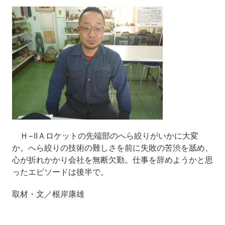
Ｈ−ⅡＡロケットの先端部のへら絞りがいかに大変
か。へら絞りの技術の難しさを前に失敗の苦渋を舐め、
心が折れかかり会社を無断欠勤。仕事を辞めようかと思
ったエピソードは後半で。
取材・文／根岸康雄