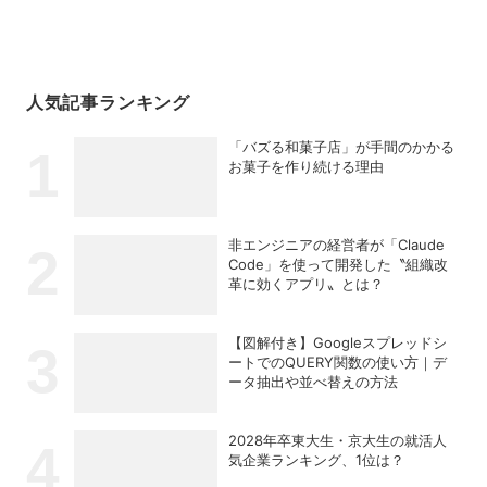
人気記事ランキング
「バズる和菓子店」が手間のかかる
お菓子を作り続ける理由
非エンジニアの経営者が「Claude
Code」を使って開発した〝組織改
革に効くアプリ〟とは？
【図解付き】Googleスプレッドシ
ートでのQUERY関数の使い方｜デ
ータ抽出や並べ替えの方法
2028年卒東大生・京大生の就活人
気企業ランキング、1位は？