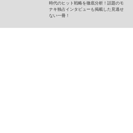
時代のヒット戦略を徹底分析！話題のモ
ナキ独占インタビューも掲載した見逃せ
ない一冊！