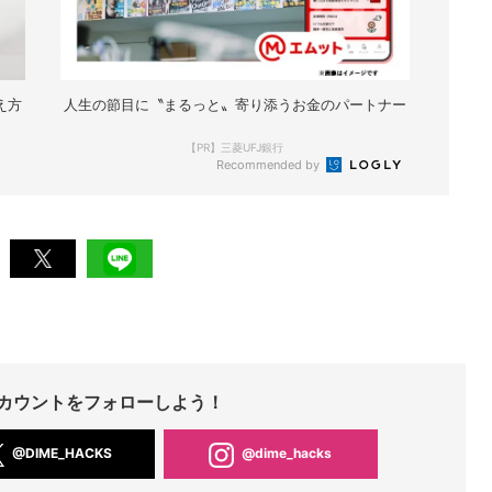
え方
人生の節目に〝まるっと〟寄り添うお金のパートナー
【PR】三菱UFJ銀行
Recommended by
Sアカウントをフォローしよう！
@DIME_HACKS
@dime_hacks