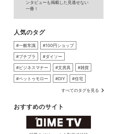
ンタビューも掲載した見逃せない
一冊！
人気のタグ
#一般常識
#100円ショップ
#プチプラ
#ダイソー
#ビジネスマナー
#文房具
#雑貨
#ペットゥモロー
#DIY
#住宅
すべてのタグを見る
おすすめのサイト