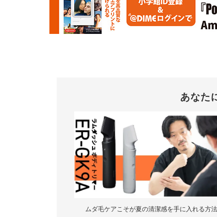
あなた
ムダ毛ケアこそが夏の清潔感を手に入れる方