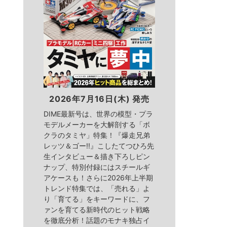
2026年7月16日(木) 発売
DIME最新号は、世界の模型・プラ
モデルメーカーを大解剖する「ボ
クラのタミヤ」特集！『爆走兄弟
レッツ＆ゴー!!』こしたてつひろ先
生インタビュー＆描き下ろしピン
ナップ、特別付録にはスチールギ
アケースも！さらに2026年上半期
トレンド特集では、「売れる」よ
り「育てる」をキーワードに、フ
ァンを育てる新時代のヒット戦略
を徹底分析！話題のモナキ独占イ