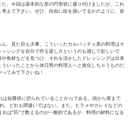
また、今回は基本的な形の円形状に盛り付けましたが、これ
と考えて下さい。ぜひ、自由に絵を描いてるかのように、皆
ん、見た目も大事。こういったカルパッチョ系の料理はそ
レッシングを自分で作る楽しさというのも感じて欲しいで
料や食材などを見つけ、それを活かしたドレッシングは出来
こういったことから休日男の料理人へと進化しちゃうものだ
やってみて下さいね！
これは短冊状に切られていることからである。頭から尾まで
数えられ、どれも間違いではない。また、ヒラメやカレイなどの
えれば“匹”で数えるのが一般的であるが、料理の材料になる
。