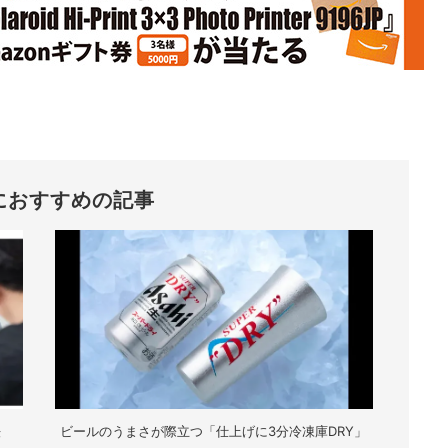
におすすめの記事
法
ビールのうまさが際立つ「仕上げに3分冷凍庫DRY」