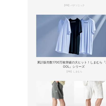
【PR】パナソニック
累計販売数1700万枚突破の大ヒット！しまむら『
OOL』シリーズ
【PR】しまむら