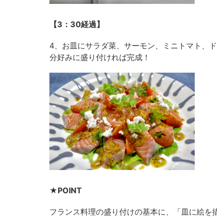
【3：30経過】
4、お皿にサラダ菜、サーモン、ミニトマト、
分好みに盛り付ければ完成！
★POINT
フランス料理の盛り付けの基本に、「皿に絵を