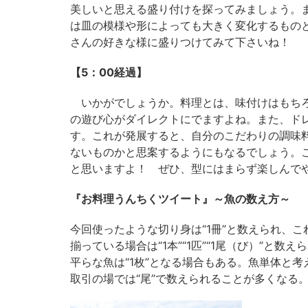
美しいと思える盛り付けを探ってみましょう。
は皿の模様や形によっても大きく変化するもの
さんの好きな様に盛りつけてみて下さいね！
【5：00経過】
いかがでしょうか。料理とは、味付けはもちろ
の遊び心がダイレクトにでますよね。また、ド
す。これが発展すると、自分のこだわりの調味
ないものかと思案するようにもなるでしょう。
と思いますよ！ ぜひ、型にはまらず楽しんで
『お料理うんちくツイート』～魚の数え方～
今回使ったような切り身は“1冊”と数えられ、
揃っている場合は“1本”“1匹”“1尾（び）”と
平らな魚は“1枚”となる場合もある。魚単体と考
取引の場では“尾”で数えられることが多くなる