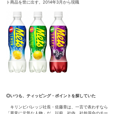
ト商品を世に出す。2014年3月から現職
◎いつも、ティッピング・ポイントを探していた
キリンビバレッジ社長・佐藤章は、一言で表わすなら
「異常に元気な人物」だ。以前、社内、社外混合のチー