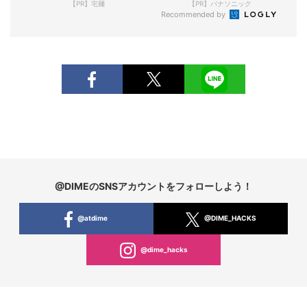
【PR】宅麺
【PR】パナソニック
Recommended by
@DIMEのSNSアカウントをフォローしよう！
@atdime
@DIME_HACKS
@dime_hacks