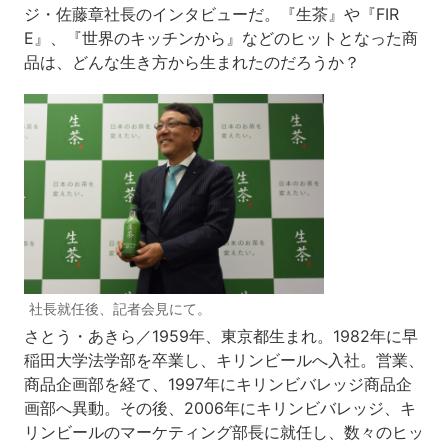
ジ・佐藤章社長のインタビューだ。『生茶』や『FIR
E』、『世界のキッチンから』などのヒットとなった商
品は、どんな生き方から生まれたのだろうか？
社長就任後、記者会見にて。
さとう・あきら／1959年、東京都生まれ。1982年に早
稲田大学法学部を卒業し、キリンビールへ入社。営業、
商品企画部を経て、1997年にキリンビバレッジ商品企
画部へ異動。その後、2006年にキリンビバレッジ、キ
リンビールのマーケティング部長に就任し、数々のヒッ