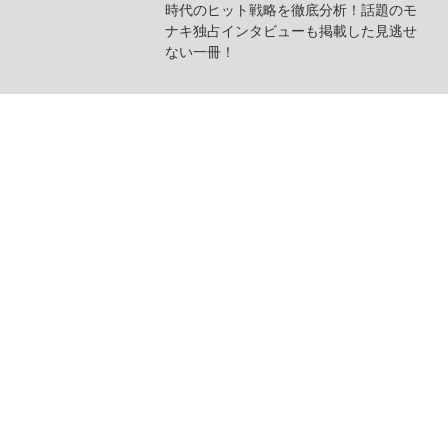
時代のヒット戦略を徹底分析！話題のモ
ナキ独占インタビューも掲載した見逃せ
ない一冊！