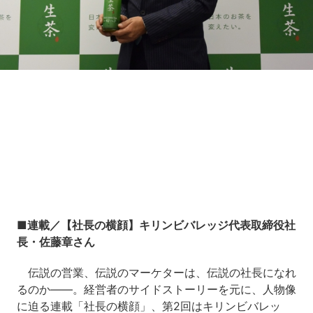
Loaded
:
5.45%
/
Unmute
■連載／【社長の横顔】キリンビバレッジ代表取締役社
長・佐藤章さん
伝説の営業、伝説のマーケターは、伝説の社長になれ
るのか――。経営者のサイドストーリーを元に、人物像
に迫る連載「社長の横顔」、第2回はキリンビバレッ