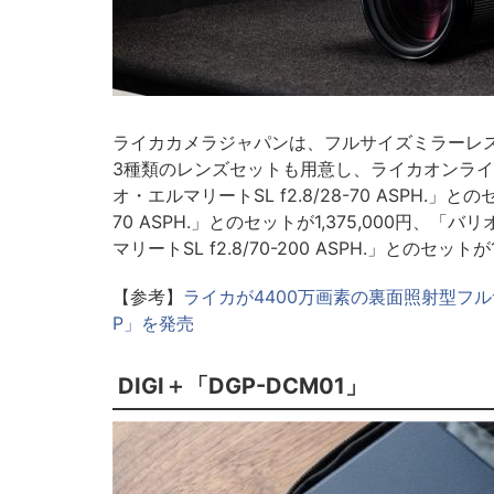
ライカカメラジャパンは、フルサイズミラーレス
3種類のレンズセットも用意し、ライカオンライン
オ・エルマリートSL f2.8/28-70 ASPH.」との
70 ASPH.」とのセットが1,375,000円、「バリ
マリートSL f2.8/70-200 ASPH.」とのセットが
【参考】
ライカが4400万画素の裏面照射型フ
P」を発売
DIGI＋「DGP-DCM01」