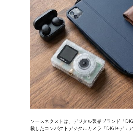
ソースネクストは、デジタル製品ブランド「DI
載したコンパクトデジタルカメラ「DIGI+デュア