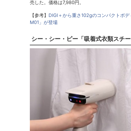
売した。価格は7,980円。
【参考】
DIGI＋から重さ102gのコンパクト
M01」が登場
シー・シー・ピー「吸着式衣類スチー