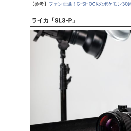
【参考】
ファン垂涎！G-SHOCKのポケモン3
ライカ「SL3-P」