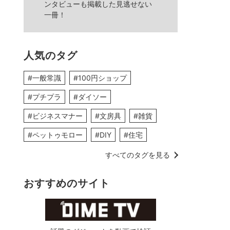
ンタビューも掲載した見逃せない
一冊！
人気のタグ
#一般常識
#100円ショップ
#プチプラ
#ダイソー
#ビジネスマナー
#文房具
#雑貨
#ペットゥモロー
#DIY
#住宅
すべてのタグを見る
おすすめのサイト