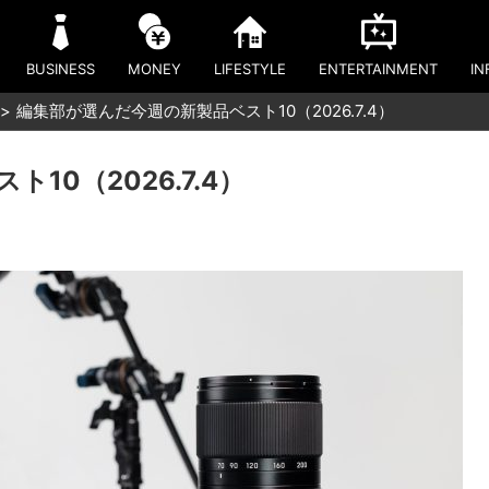
BUSINESS
MONEY
LIFESTYLE
ENTERTAINMENT
IN
編集部が選んだ今週の新製品ベスト10（2026.7.4）
10（2026.7.4）