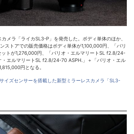
カメラ「ライカSL3-P」を発売した。ボディ単体のほか、
ストアでの販売価格はボディ単体が1,100,000円、「バリ
セットが1,276,000円、「バリオ・エルマリートSL f2.8/24-
オ・エルマリートSL f2.8/24-70 ASPH.」＋「バリオ・エル
1,815,000円となる。
ルサイズセンサーを搭載した新型ミラーレスカメラ「SL3-