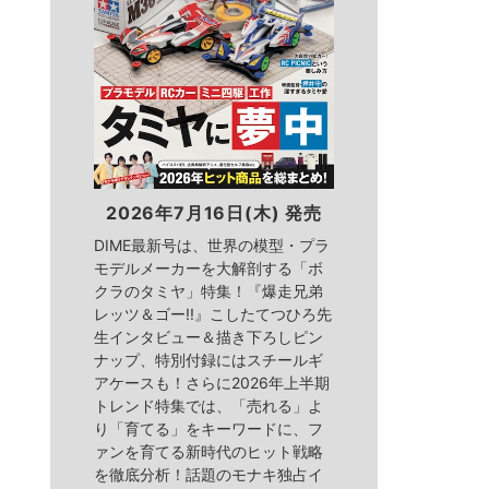
2026年7月16日(木) 発売
DIME最新号は、世界の模型・プラ
モデルメーカーを大解剖する「ボ
クラのタミヤ」特集！『爆走兄弟
レッツ＆ゴー!!』こしたてつひろ先
生インタビュー＆描き下ろしピン
ナップ、特別付録にはスチールギ
アケースも！さらに2026年上半期
トレンド特集では、「売れる」よ
り「育てる」をキーワードに、フ
ァンを育てる新時代のヒット戦略
を徹底分析！話題のモナキ独占イ