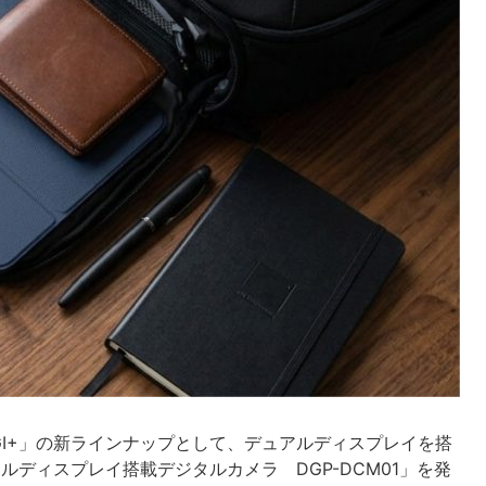
GI+」の新ラインナップとして、デュアルディスプレイを搭
ルディスプレイ搭載デジタルカメラ DGP-DCM01」を発