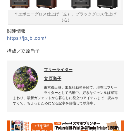
↑エボニーグロス仕上げ（左）、ブラックグロス仕上げ
（右）
関連情報
https://jp.jbl.com/
構成／立原尚子
フリーライター
立原尚子
東京都出身。出版社勤務を経て、現在はフリー
ライターとして活動中。好きなジャンルは家電
まわり。最新ガジェットから暮らしに役立つアイテムまで、読みや
すくて、ちょっとためになる記事を目指して執筆中。