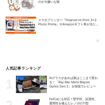
のが大嫌いな猫
スマホプリンター『Polaroid Hi-Print 3×3
Photo Printe』やAmazonギフト券が当た
る！プレゼントキャンペーンがスタート【8
月26日締切】
Rec
人気記事ランキング
AIグラスがあれば旅はここまで変わ
る！「Ray-Ban Meta Blayzer
Optics Gen 2」を韓国でレビュー
FeliCaにも対応！堅牢性、拡張性、
運用性を備えたレノボの11型