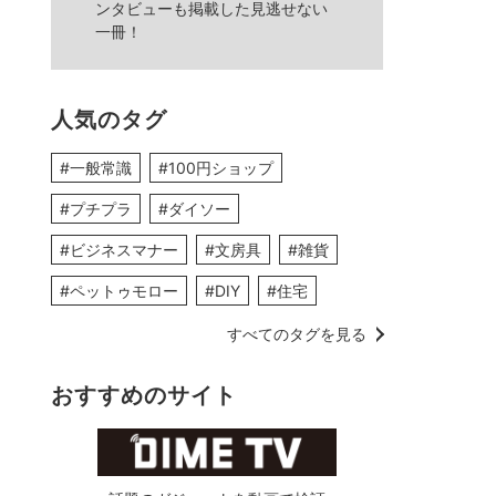
ンタビューも掲載した見逃せない
一冊！
人気のタグ
#一般常識
#100円ショップ
#プチプラ
#ダイソー
#ビジネスマナー
#文房具
#雑貨
#ペットゥモロー
#DIY
#住宅
すべてのタグを見る
おすすめのサイト