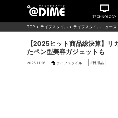
TECHNOLOGY
TOP
ライフスタイル
ライフスタイルニュース
【2025ヒット商品総決算】リ
たペン型美容ガジェットも
#日用品
2025.11.26
ライフスタイル