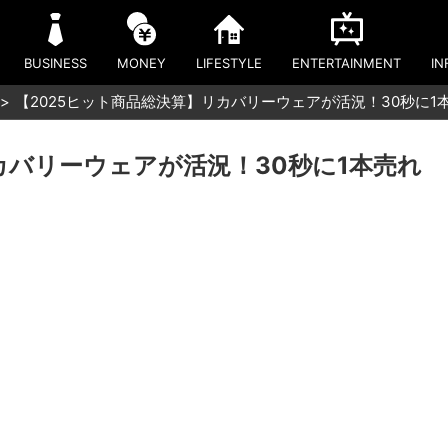
BUSINESS
MONEY
LIFESTYLE
ENTERTAINMENT
IN
【2025ヒット商品総決算】リカバリーウェアが活況！30秒に
カバリーウェアが活況！30秒に1本売れ