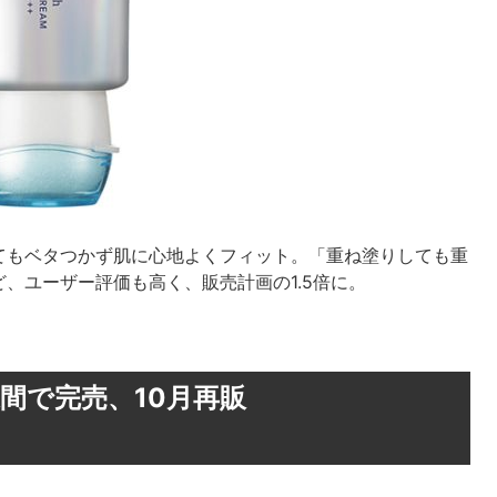
てもベタつかず肌に心地よくフィット。「重ね塗りしても重
、ユーザー評価も高く、販売計画の1.5倍に。
週間で完売、10月再販