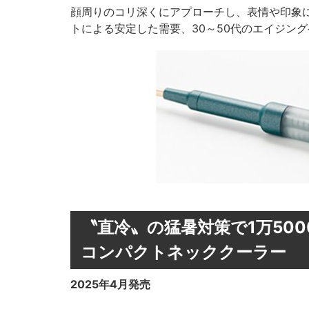
顔周りのコリ深くにアプローチし、表情や印象
トによる安定した需要、30～50代のエイジン
〝直冷〟の猛暑対策で1万50
コンパクトネッククーラー
2025年4月発売