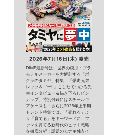
2026年7月16日(木) 発売
DIME最新号は、世界の模型・プラ
モデルメーカーを大解剖する「ボ
クラのタミヤ」特集！『爆走兄弟
レッツ＆ゴー!!』こしたてつひろ先
生インタビュー＆描き下ろしピン
ナップ、特別付録にはスチールギ
アケースも！さらに2026年上半期
トレンド特集では、「売れる」よ
り「育てる」をキーワードに、フ
ァンを育てる新時代のヒット戦略
を徹底分析！話題のモナキ独占イ