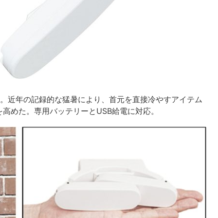
ー。近年の記録的な猛暑により、首元を直接冷やすアイテム
高めた。専用バッテリーとUSB給電に対応。