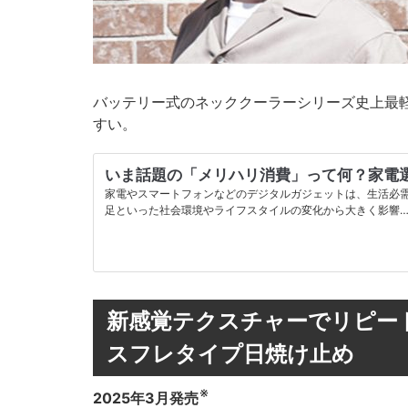
バッテリー式のネッククーラーシリーズ史上最軽
すい。
いま話題の「メリハリ消費」って何？家電
家電やスマートフォンなどのデジタルガジェットは、生活必需
足といった社会環境やライフスタイルの変化から大きく影響
新感覚テクスチャーでリピート
スフレタイプ日焼け止め
※
2025年3月発売