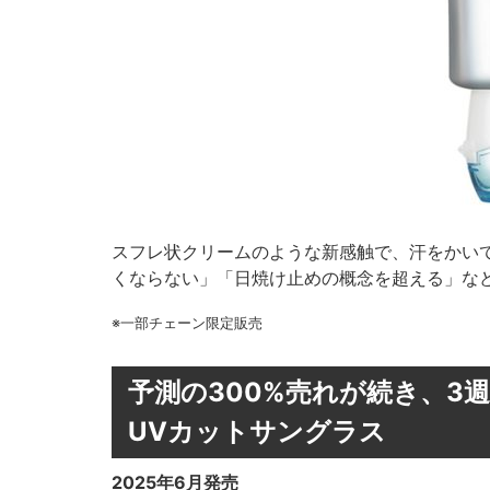
スフレ状クリームのような新感触で、汗をかい
くならない」「日焼け止めの概念を超える」など
※一部チェーン限定販売
予測の300%売れが続き、3
UVカットサングラス
2025年6月発売