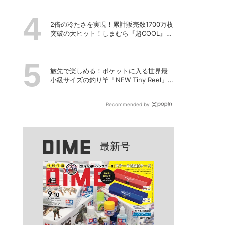
2倍の冷たさを実現！累計販売数1700万枚
突破の大ヒット！しまむら『超COOL』シ
リーズの進化がスゴい！【PR】
旅先で楽しめる！ポケットに入る世界最
小級サイズの釣り竿「NEW Tiny Reel」
を試してみた
Recommended by
最新号