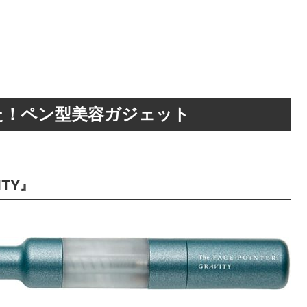
た！ペン型美容ガジェット
VITY』