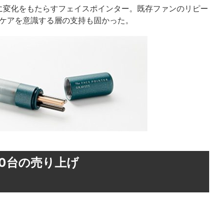
に変化をもたらすフェイスポインター。既存ファンのリピー
グケアを意識する層の支持も固かった。
00台の売り上げ