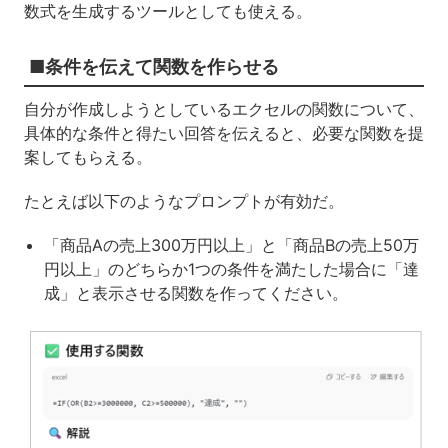
数式を生成するツールとしても使える。
■条件を伝えて関数を作らせる
自分が作成しようとしているエクセルの関数について、
具体的な条件と得たい回答を伝えると、必要な関数を提
案してもらえる。
たとえば以下のようなプロンプトが有効だ。
「商品Aの売上300万円以上」と「商品Bの売上50万
円以上」のどちらか1つの条件を満たした場合に「達
成」と表示させる関数を作ってください。