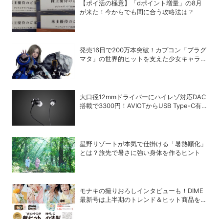
【ポイ活の極意】「dポイント増量」の8月
が来た！今からでも間に合う攻略法は？
発売16日で200万本突破！カプコン「プラグ
マタ」の世界的ヒットを支えた少女キャラの
存在
大口径12mmドライバーにハイレゾ対応DAC
搭載で3300円！AVIOTからUSB Type-C有
線イヤホンのエントリーモデル「CE-G1」が
登場
星野リゾートが本気で仕掛ける「暑熱順化」
とは？旅先で暑さに強い身体を作るヒント
モナキの撮りおろしインタビューも！DIME
最新号は上半期のトレンド＆ヒット商品を総
まとめ