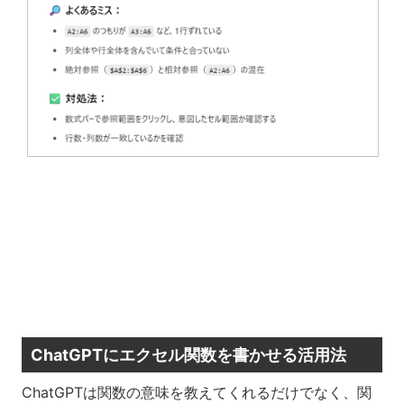
ChatGPTにエクセル関数を書かせる活用法
ChatGPTは関数の意味を教えてくれるだけでなく、関