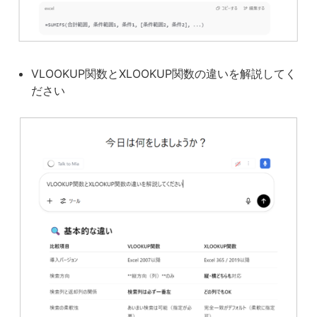
VLOOKUP関数とXLOOKUP関数の違いを解説してく
ださい