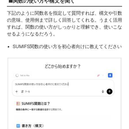
■関数の使い方や構文を聞く
下記のように関数名を指定して質問すれば、構文や引数
の意味、使用例まで詳しく回答してくれる。うまく活用
すれば、関数の使い方がしっかりと理解でき、使いこな
せるようになるだろう。
SUMIFS関数の使い方を初心者向けに教えてください