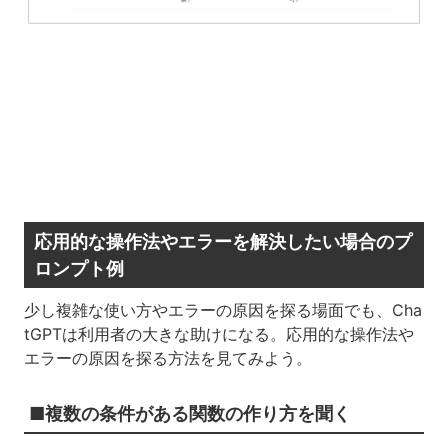
応用的な操作法やエラーを解決したい場合のプ
ロンプト例
少し複雑な使い方やエラーの原因を探る場面でも、Cha
tGPTは利用者の大きな助けになる。応用的な操作法や
エラーの原因を探る方法を見てみよう。
■複数の条件がある関数の作り方を聞く