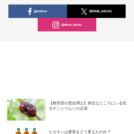
@atdime
@DIME_HACKS
@dime_hacks
【牧田習の昆虫博士】身近なところにいる巨
大テントウムシの正体
ヒカキンは麦茶をどう変えたのか？