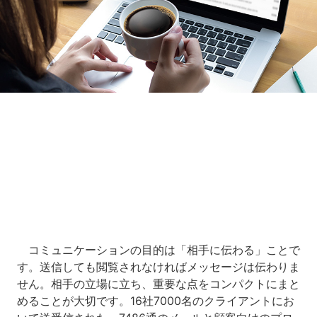
Loaded
:
5.00%
/
Unmute
コミュニケーションの目的は「相手に伝わる」ことで
す。送信しても閲覧されなければメッセージは伝わりま
せん。相手の立場に立ち、重要な点をコンパクトにまと
めることが大切です。16社7000名のクライアントにお