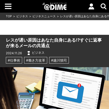
TOP
ビジネス
ビジネスニュース
レスが遅い原因はあなた自身にある!
レスが遅い原因はあなた自身にある!?すぐに返事
が来るメールの共通点
ビジネス
2024.11.26
#仕事術
#働き方改革
#越川慎司