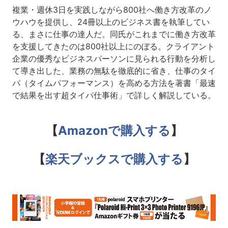
複業・週休3日を実践しながら800社へ働き方改革のノ
ウハウを提供し、24冊以上のビジネス書を執筆してい
る、まさに仕事の達人だ。
同氏がこれまでに働き方改革
を支援してきたのは800社以上にのぼる。クライアント
企業の優秀なビジネスパーソンに見られる行動を分析し
て導き出した、業務の無駄を徹底的に省き、仕事のタイ
パ（タイムパフォーマンス）を高める方法を著書「最速
で結果を出す超タイパ仕事術」で詳しく解説している。
【
Amazonで購入する
】
【
楽天ブックスで購入する
】