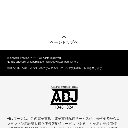
ページトップへ
© Shogakukan Inc. 2026 All rights reserved.
No reproduction or republication without written permission.
掲載の記事・写真・イラスト等のすべてのコンテンツの無断複写・転載を禁じます。
ABJマークは、この電子書店・電子書籍配信サービスが、著作権者からコ
ンテンツ使用許諾を得た正規版配信サービスであることを示す登録商標