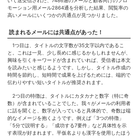
いて送受信された、7486通のメールと顧客向けのプロ
モーション用メール2864通を分析した結果、閲覧率の
高いメールにいくつかの共通点が見つかりました。
読まれるメールには共通点があった！
1つ目は、タイトルの文字数が35文字以内であるこ
と。これは一見、少し長めに感じるかもしれませんが、
興味を引くキーワードが含まれていれば、受信者は本文
を読みたいと感じるようです。しかし、タイトル作成の
時間を節約し、短時間で成果を上げるためには、端的で
伝わりやすい短いタイトルが推奨されます。
2つ目の特徴は、タイトルにカタカナと数字（特に奇
数）が含まれていることでした。我々がメールの利用者
に話を聞くと、数字が入っていると具体的で、奇数は端
的なイメージを抱くようです。例えば「3つの特徴」
「5分で説明する」「成功する7要件」など具体性を示
す表現が好まれます。平仮名よりも漢字を使用したほう