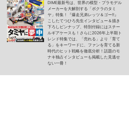
DIME最新号は、世界の模型・プラモデル
メーカーを大解剖する「ボクラのタミ
ヤ」特集！『爆走兄弟レッツ＆ゴー!!』
こしたてつひろ先生インタビュー＆描き
下ろしピンナップ、特別付録にはスチー
ルギアケースも！さらに2026年上半期ト
レンド特集では、「売れる」より「育て
る」をキーワードに、ファンを育てる新
時代のヒット戦略を徹底分析！話題のモ
ナキ独占インタビューも掲載した見逃せ
ない一冊！