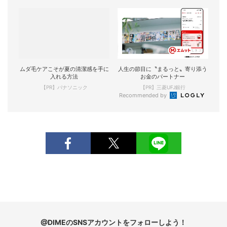
ムダ毛ケアこそが夏の清潔感を手に
人生の節目に〝まるっと〟寄り添う
入れる方法
お金のパートナー
【PR】パナソニック
【PR】三菱UFJ銀行
Recommended by
@DIMEのSNSアカウントをフォローしよう！