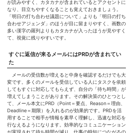
が読みやすく、カタカナが含まれているとアクセントに
なり、目立ちやすくなることも覚えておきましょう。
「明日の打ち合わせ議題について」よりも「明日の打ち
合わせアジェンダ」のほうが目に留まりやすく、画数の
多い漢字の羅列よりもカタカナが入ったほうが見やすく
て、視覚に残りやすいです。
すぐに返信が来るメールにはPRDが含まれてい
た
メールの受信数が増えると中身を確認するだけでも大
変です。多くのメールを受信している人にタスクを依頼
してもすぐに対応してもらえず、自分の「待ち時間」が
増えてしまうことがあります。その解決策のひとつとし
て、メール本文にPRD（Point＝要点、Reason＝理由、
Deadline＝期限）を入れるのが効果的です。PRDを活
用することで相手が情報を素早く理解し、迅速な対応を
行なえるようになります。効率的なコミュニケーション
が実現されて待ち時間が減り、仕事の時短につながるの