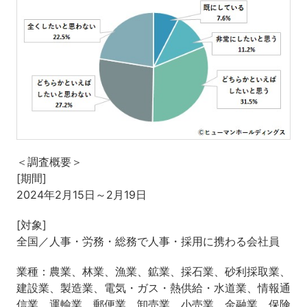
＜調査概要＞
[期間]
2024年2月15日～2月19日
[対象]
全国／人事・労務・総務で人事・採用に携わる会社員
業種：農業、林業、漁業、鉱業、採石業、砂利採取業、
建設業、製造業、電気・ガス・熱供給・水道業、情報通
信業、運輸業、郵便業、卸売業、小売業、金融業、保険