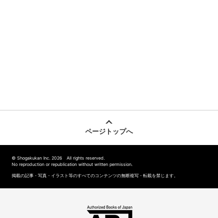
ページトップへ
© Shogakukan Inc. 2026 All rights reserved.
No reproduction or republication without written permission.
掲載の記事・写真・イラスト等のすべてのコンテンツの無断複写・転載を禁じます。