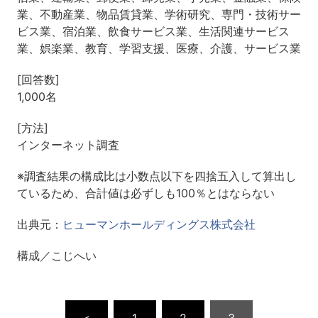
業、不動産業、物品賃貸業、学術研究、専門・技術サー
ビス業、宿泊業、飲食サービス業、生活関連サービス
業、娯楽業、教育、学習支援、医療、介護、サービス業
[回答数]
1,000名
[方法]
インターネット調査
※調査結果の構成比は小数点以下を四捨五入して算出し
ているため、合計値は必ずしも100％とはならない
出典元：
ヒューマンホールディングス株式会社
構成／こじへい
<
1
2
3