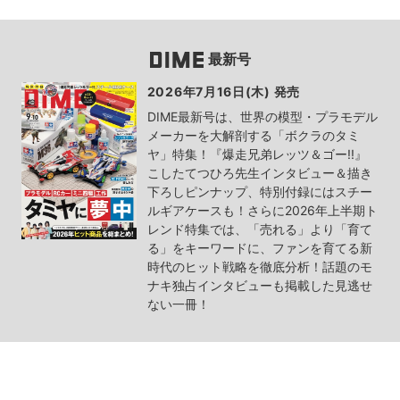
最新号
2026年7月16日(木) 発売
DIME最新号は、世界の模型・プラモデル
メーカーを大解剖する「ボクラのタミ
ヤ」特集！『爆走兄弟レッツ＆ゴー!!』
こしたてつひろ先生インタビュー＆描き
下ろしピンナップ、特別付録にはスチー
ルギアケースも！さらに2026年上半期ト
レンド特集では、「売れる」より「育て
る」をキーワードに、ファンを育てる新
時代のヒット戦略を徹底分析！話題のモ
ナキ独占インタビューも掲載した見逃せ
ない一冊！