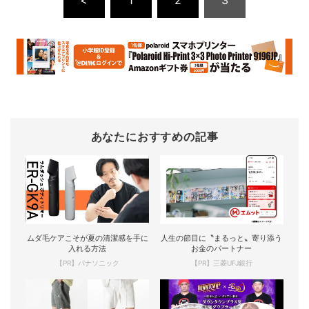
あなたにおすすめの記事
ムダ毛ケアこそが夏の清潔感を手に
人生の節目に〝まるっと〟寄り添う
入れる方法
お金のパートナー
【PR】パナソニック
【PR】三菱UFJ銀行