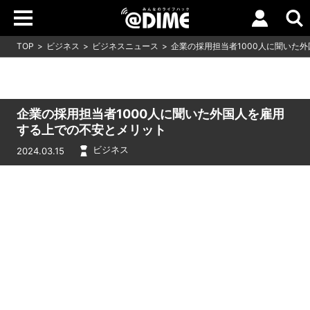
TOP
ビジネス
ビジネスニュース
企業の採用担当者1000人に聞いた
企業の採用担当者1000人に聞いた外国人を雇用
する上での不安とメリット
ビジネス
2024.03.15
Loaded
:
16.65%
/
Unmute