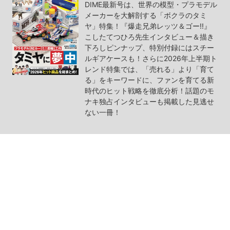
DIME最新号は、世界の模型・プラモデル
メーカーを大解剖する「ボクラのタミ
ヤ」特集！『爆走兄弟レッツ＆ゴー!!』
こしたてつひろ先生インタビュー＆描き
下ろしピンナップ、特別付録にはスチー
ルギアケースも！さらに2026年上半期ト
レンド特集では、「売れる」より「育て
る」をキーワードに、ファンを育てる新
時代のヒット戦略を徹底分析！話題のモ
ナキ独占インタビューも掲載した見逃せ
ない一冊！