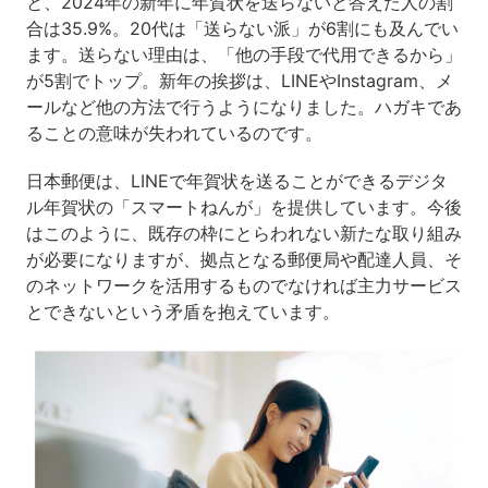
と、2024年の新年に年賀状を送らないと答えた人の割
合は35.9%。20代は「送らない派」が6割にも及んでい
ます。送らない理由は、「他の手段で代用できるから」
が5割でトップ。新年の挨拶は、LINEやInstagram、メ
ールなど他の方法で行うようになりました。ハガキであ
ることの意味が失われているのです。
日本郵便は、LINEで年賀状を送ることができるデジタ
ル年賀状の「スマートねんが」を提供しています。今後
はこのように、既存の枠にとらわれない新たな取り組み
が必要になりますが、拠点となる郵便局や配達人員、そ
のネットワークを活用するものでなければ主力サービス
とできないという矛盾を抱えています。