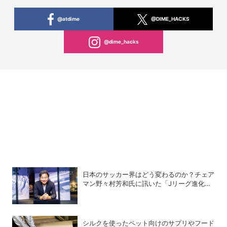
@atdime
@DIME_HACKS
@dime_hacks
日本のサッカー界はどう変わるのか？チェア
マン野々村芳和氏に訊いた「Jリーグ進化の
シナリオ」
シルクを使ったペット向けのサプリやフード