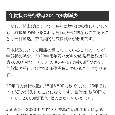
年賀状の発行数は20年で6割減少
しかし、値上げによって一時的に増収に転換したとして
も、取扱量の縮小を見ればそれが一時的なものであるこ
とは一目瞭然。中長期的な成長戦略が必要です。
日本郵政にとって頭痛の種になっていることの一つが、
年賀状の減少。2023年用年賀ハガキの総発行枚数は16
億7,600万枚でした。ハガキの料金は1枚63円なので、
年賀状の発行だけで1,056億円稼いでいることになりま
す。
20年前の発行枚数は38億6,500万枚でした。20年でお
よそ6割が消失したことになります。当時は1枚50円で
したが、2,000億円近い収入になっていました。
Job総研「2023年 年賀状と歳暮の意識調査」による