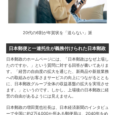
20代の6割が年賀状を「送らない」派
日本郵便と一連托生が義務付けられた日本郵政
日本郵政のホームページには、「日本郵政はなぜ上場し
たのですか。」という質問に対する回答が書いてありま
す。「経営の自由度の拡大を通じた、新商品や新規業務
への取組みがお客さまサービスの向上につながるととも
に、日本郵政グループ全体の収益基盤の拡大を実現させ
ます。」というのです。しかし、上場後の日本郵政に経
営の自由があるようには見えません。
日本郵政の増田寛也社長は、日本経済新聞のインタビュ
ーで全国に約2万4,000か所ある郵便局は、2040年をめ