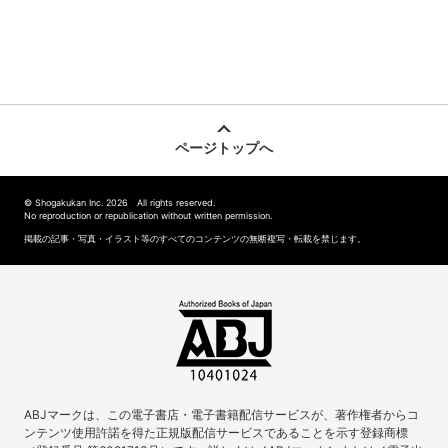
ページトップへ
© Shogakukan Inc. 2026 All rights reserved.
No reproduction or republication without written permission.
掲載の記事・写真・イラスト等のすべてのコンテンツの無断複写・転載を禁じます。
ABJマークは、この電子書店・電子書籍配信サービスが、著作権者からコ
ンテンツ使用許諾を得た正規版配信サービスであることを示す登録商標