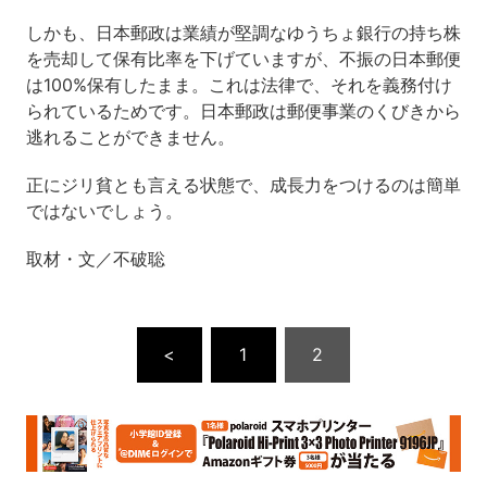
しかも、日本郵政は業績が堅調なゆうちょ銀行の持ち株
を売却して保有比率を下げていますが、不振の日本郵便
は100%保有したまま。これは法律で、それを義務付け
られているためです。日本郵政は郵便事業のくびきから
逃れることができません。
正にジリ貧とも言える状態で、成長力をつけるのは簡単
ではないでしょう。
取材・文／不破聡
<
1
2