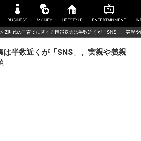
BUSINESS
MONEY
LIFESTYLE
ENTERTAINMENT
IN
Z世代の子育てに関する情報収集は半数近くが「SNS」、実親
集は半数近くが「SNS」、実親や義親
超