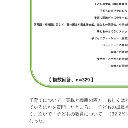
子育てについて「実親と義親の両方、もしくは
ているのかを質問したところ、「子どもの成長や
く、次いで「子どもの教育について」（32.2％
なった。