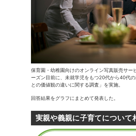
保育園・幼稚園向けのオンライン写真販売サー
ーズン目前に、未就学児をもつ20代から40代
との価値観の違いに関する調査」を実施。
回答結果をグラフにまとめて発表した。
実親や義親に子育てについて相