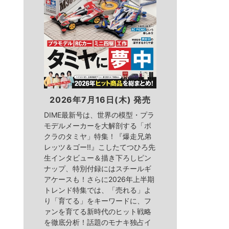
2026年7月16日(木) 発売
DIME最新号は、世界の模型・プラ
モデルメーカーを大解剖する「ボ
クラのタミヤ」特集！『爆走兄弟
レッツ＆ゴー!!』こしたてつひろ先
生インタビュー＆描き下ろしピン
ナップ、特別付録にはスチールギ
アケースも！さらに2026年上半期
トレンド特集では、「売れる」よ
り「育てる」をキーワードに、フ
ァンを育てる新時代のヒット戦略
を徹底分析！話題のモナキ独占イ