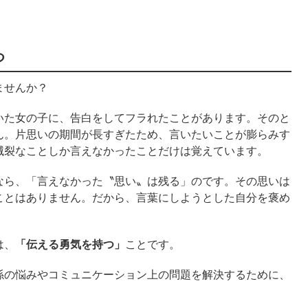
つ
ませんか？
いた女の子に、告白をしてフラれたことがあります。そのと
ん。片思いの期間が長すぎたため、言いたいことが膨らみす
滅裂なことしか言えなかったことだけは覚えています。
なら、「言えなかった〝思い〟は残る」のです。その思いは
ことはありません。だから、言葉にしようとした自分を褒め
は、
「伝える勇気を持つ」
ことです。
係の悩みやコミュニケーション上の問題を解決するために、