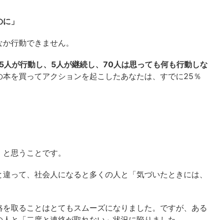
のに」
なか行動できません。
25人が行動し、5人が継続し、70人は思っても何も行動しな
の本を買ってアクションを起こしたあなたは、すでに25％
」
と思うことです。
と違って、社会人になると多くの人と「気づいたときには、
絡を取ることはとてもスムーズになりました。ですが、ある
の人と「二度と連絡が取れない」状況に陥りました。