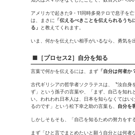
アメリカで起きた9・11同時多発テロで息子を
は、まさに
「伝えるべきことを伝えられるうち
る」
と教えてくれます。
いま、何かを伝えたい相手がいるなら、勇気を
■［プロセス2］自分を知る
言葉で何かを伝えるには、まず
「自分は何者か
古代ギリシアの哲学者ソクラテスは、〝汝自身
ず」という孫子の言葉や、「まず、自己を知れ
い。われわれ日本人は、日本を知らなくてはい
るのです」という松下幸之助の言葉も、
自分を
しかしそもそも、「自己を知るための努力をす
まず「ひと言でまとめたいと願う自分とは何者