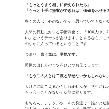
「もっとうまく相手に伝えられたら」
「もっと上手に提案ができれば、価値を示せる
多くの人は、心のなかでそう思っていてもなか
人間の行動に対する学術調査で、
「100人中、
い」
というデータがあります。とするなら、こ
のなかに入っているということです。
つまり、
言う気は、勇気です。
勇気の出し方のコツをひとつお伝えします。
「もうこの人とは二度と話せないかもしれない
大げさに聞こえるかもしれませんが、学生時代
もう会うことがない」状態に陥ります。
もちろん、デジタルツールの発達で、誰かと連
知人はスマホをなくしたことで、数百人レベル