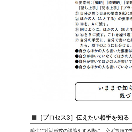
■［プロセス3］伝えたい相手を知る
学生に対話形式の講義をする際に、必ず冒頭で