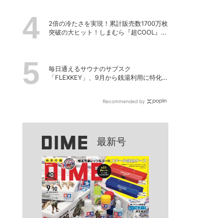
2倍の冷たさを実現！累計販売数1700万枚
突破の大ヒット！しまむら『超COOL』シ
リーズの進化がスゴい！【PR】
毎日通えるサウナのサブスク
「FLEXKEY」、9月から銭湯利用に特化し
たプランを月額1980円で提供開始
Recommended by
最新号