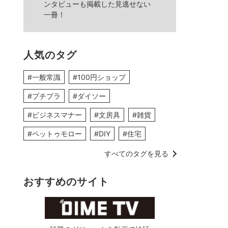
ンタビューも掲載した見逃せない
一冊！
人気のタグ
#一般常識
#100円ショップ
#プチプラ
#ダイソー
#ビジネスマナー
#文房具
#雑貨
#ペットゥモロー
#DIY
#住宅
すべてのタグを見る
おすすめのサイト