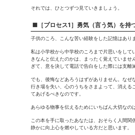
それでは、ひとつずつ見ていきましょう。
■［プロセス1］勇気（言う気）を持
子供のころ、こんな苦い経験をした記憶はあり
私は小学校から中学校のころまで片思いをして
きなんと伝えたのかは、まったく覚えていませ
ぎて、意を決して電話で告白をした際には支離
でも、後悔などあろうはずがありません。なぜ
行き場を失い、心のうちをさまよって、消える
てあげるべきなのです。
あらゆる物事を伝えるためにいちばん大切なの
この本を手に取ったあなたは、おそらく人間関
静かに向上心を燃やしている方だと思います。