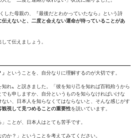
亡くした母親の、『最後だとわかっていたなら』という詩
に伝えないと、二度と会えない運命が待っていることがあ
出して伝えましょう。
？」
ということを、自分なりに理解するのが大切です。
を知れ〟と説きました。「彼を知り己を知れば百戦殆うから
とでも申しますか、自分というものを知らなければいけな
けない、日本人を知らなくてはならないと、そんな感じがす
客観視して見つめることの重要性
を説いています。
る」ことが、日本人はとても苦手です。
なのか？」ということを考えてみてください。