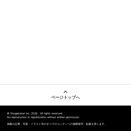
ページトップへ
© Shogakukan Inc. 2026 All rights reserved.
No reproduction or republication without written permission.
掲載の記事・写真・イラスト等のすべてのコンテンツの無断複写・転載を禁じます。