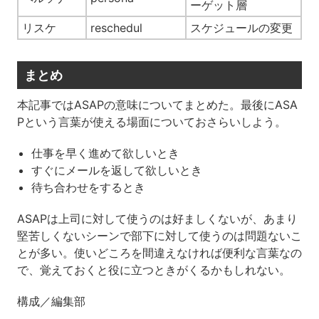
ーゲット層
リスケ
reschedul
スケジュールの変更
まとめ
本記事ではASAPの意味についてまとめた。最後にASA
Pという言葉が使える場面についておさらいしよう。
仕事を早く進めて欲しいとき
すぐにメールを返して欲しいとき
待ち合わせをするとき
ASAPは上司に対して使うのは好ましくないが、あまり
堅苦しくないシーンで部下に対して使うのは問題ないこ
とが多い。使いどころを間違えなければ便利な言葉なの
で、覚えておくと役に立つときがくるかもしれない。
構成／編集部