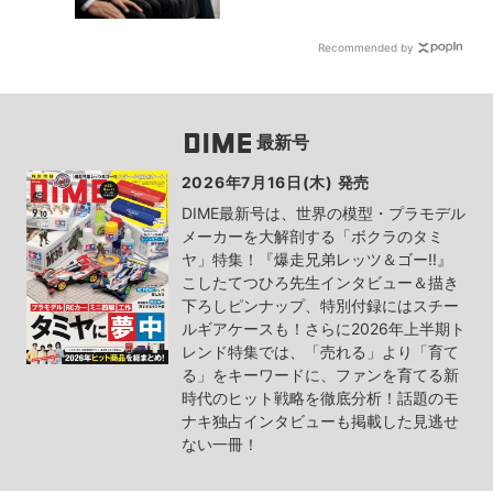
Recommended by
最新号
2026年7月16日(木) 発売
DIME最新号は、世界の模型・プラモデル
メーカーを大解剖する「ボクラのタミ
ヤ」特集！『爆走兄弟レッツ＆ゴー!!』
こしたてつひろ先生インタビュー＆描き
下ろしピンナップ、特別付録にはスチー
ルギアケースも！さらに2026年上半期ト
レンド特集では、「売れる」より「育て
る」をキーワードに、ファンを育てる新
時代のヒット戦略を徹底分析！話題のモ
ナキ独占インタビューも掲載した見逃せ
ない一冊！