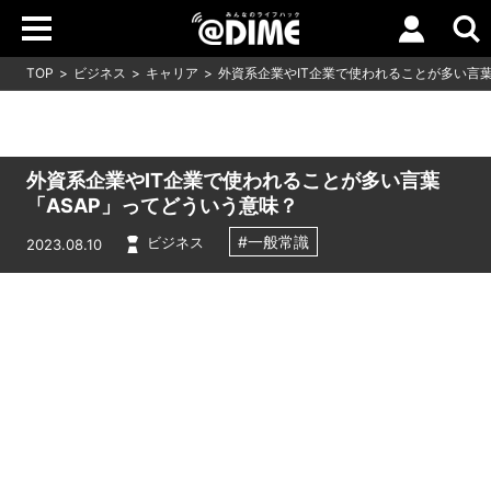
TOP
ビジネス
キャリア
外資系企業やIT企業で使われることが多い言葉
外資系企業やIT企業で使われることが多い言葉
「ASAP」ってどういう意味？
#一般常識
ビジネス
2023.08.10
Loaded
:
10.83%
/
Unmute