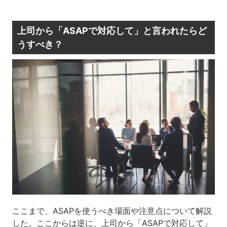
上司から「ASAPで対応して」と言われたらど
うすべき？
ここまで、ASAPを使うべき場面や注意点について解説
した。ここからは逆に、上司から「ASAPで対応して」