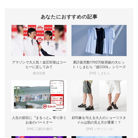
あなたにおすすめの記事
アマゾンで大人気！血圧対策はコー
累計販売数1700万枚突破の大ヒッ
ヒーに足してみて
ト！しまむら『超COOL』シリーズ
森永乳業
【PR】しまむら
人生の節目に〝まるっと〟寄り添う
好印象を与える大人のショーツスタ
お金のパートナー
イルは肌の見え方が重要！？
【PR】三菱UFJ銀行
【PR】パナソニック