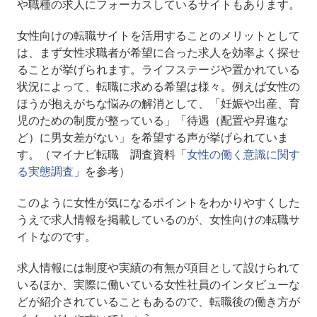
や職種の求人にフォーカスしているサイトもあります。
女性向けの転職サイトを活用することのメリットとして
は、まず女性求職者が希望に合った求人を効率よく探せ
ることが挙げられます。ライフステージや置かれている
状況によって、転職に求める希望は様々。例えば女性の
ほうが抱えがちな悩みの解消として、「妊娠や出産、育
児のための制度が整っている」「待遇（配置や昇進な
ど）に男女差がない」を希望する声が挙げられていま
す。（マイナビ転職 調査資料「
女性の働く意識に関す
る実態調査
」を参考）
このように女性が気になるポイントをわかりやすくした
うえで求人情報を掲載しているのが、女性向けの転職サ
イトなのです。
求人情報には制度や実績の有無が項目として設けられて
いるほか、実際に働いている女性社員のインタビューな
どが紹介されていることもあるので、転職後の働き方が