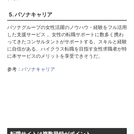
5. パソナキャリア
パソナグループの女性活躍のノウハウ・経験をフル活用
した支援サービス 。女性の転職サポートに数多く携わ
ってきたコンサルタントがサポートする。スキルと経験
に自信がある、ハイクラス転職を目指す女性求職者が特
に本サービスのメリットを享受できそうだ。
参考：
パソナキャリア
転職サイトは複数登録がポイント