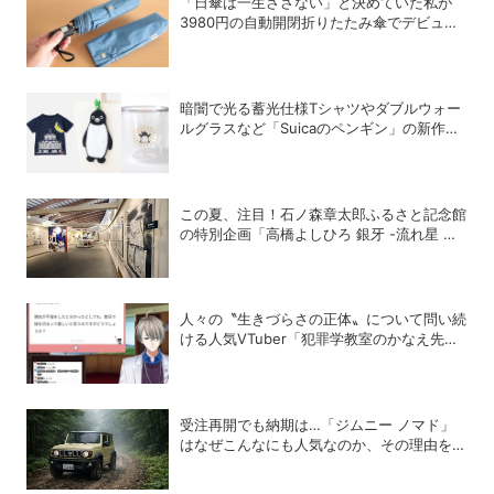
「日傘は一生ささない」と決めていた私が
3980円の自動開閉折りたたみ傘でデビュー
を決めた理由
暗闇で光る蓄光仕様Tシャツやダブルウォー
ルグラスなど「Suicaのペンギン」の新作グ
ッズが登場
この夏、注目！石ノ森章太郎ふるさと記念館
の特別企画「高橋よしひろ 銀牙 -流れ星 銀-
の世界」展
人々の〝生きづらさの正体〟について問い続
ける人気VTuber「犯罪学教室のかなえ先
生」の正体
受注再開でも納期は…「ジムニー ノマド」
はなぜこんなにも人気なのか、その理由を徹
底解説