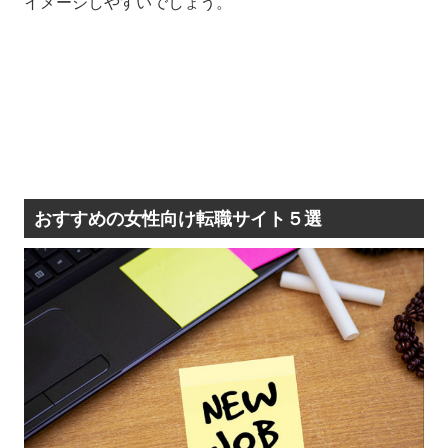
イメージしやすいでしょう。
おすすめの女性向け転職サイト５選