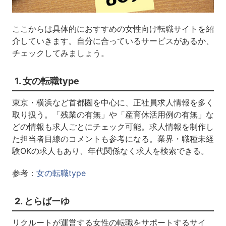
ここからは具体的におすすめの女性向け転職サイトを紹
介していきます。自分に合っているサービスがあるか、
チェックしてみましょう。
1. 女の転職type
東京・横浜など首都圏を中心に、正社員求人情報を多く
取り扱う。「残業の有無」や「産育休活用例の有無」な
どの情報も求人ごとにチェック可能。求人情報を制作し
た担当者目線のコメントも参考になる。業界・職種未経
験OKの求人もあり、年代関係なく求人を検索できる。
参考：
女の転職type
2. とらばーゆ
リクルートが運営する女性の転職をサポートするサイ