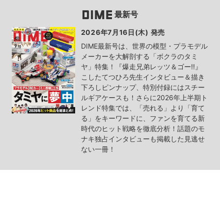
最新号
2026年7月16日(木) 発売
DIME最新号は、世界の模型・プラモデル
メーカーを大解剖する「ボクラのタミ
ヤ」特集！『爆走兄弟レッツ＆ゴー!!』
こしたてつひろ先生インタビュー＆描き
下ろしピンナップ、特別付録にはスチー
ルギアケースも！さらに2026年上半期ト
レンド特集では、「売れる」より「育て
る」をキーワードに、ファンを育てる新
時代のヒット戦略を徹底分析！話題のモ
ナキ独占インタビューも掲載した見逃せ
ない一冊！