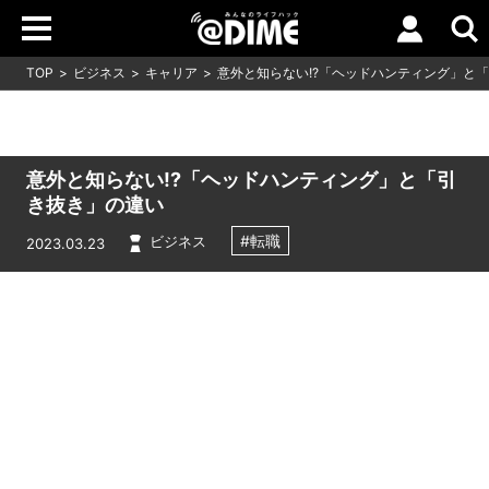
TOP
ビジネス
キャリア
意外と知らない!?「ヘッドハンティング」と
意外と知らない!?「ヘッドハンティング」と「引
き抜き」の違い
#転職
ビジネス
2023.03.23
Loaded
:
10.83%
/
Unmute