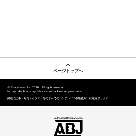
ページトップへ
© Shogakukan Inc. 2026 All rights reserved.
No reproduction or republication without written permission.
掲載の記事・写真・イラスト等のすべてのコンテンツの無断複写・転載を禁じます。