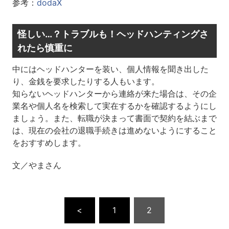
参考：
dodaX
怪しい…？トラブルも！ヘッドハンティングさ
れたら慎重に
中にはヘッドハンターを装い、個人情報を聞き出した
り、金銭を要求したりする人もいます。
知らないヘッドハンターから連絡が来た場合は、その企
業名や個人名を検索して実在するかを確認するようにし
ましょう。また、転職が決まって書面で契約を結ぶまで
は、現在の会社の退職手続きは進めないようにすること
をおすすめします。
文／やまさん
<
1
2