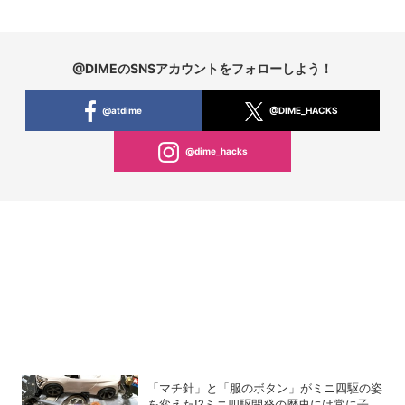
@DIMEのSNSアカウントをフォローしよう！
@atdime
@DIME_HACKS
@dime_hacks
「マチ針」と「服のボタン」がミニ四駆の姿
を変えた!?ミニ四駆開発の歴史には常に子ど