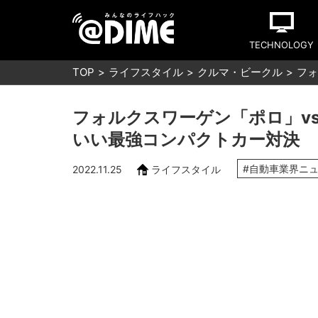
TECHNOLOGY
TOP
ライフスタイル
クルマ・ビークル
フォ
フォルクスワーゲン「ポロ」v
いい最強コンパクトカー対決
#自動車業界ニ
2022.11.25
ライフスタイル