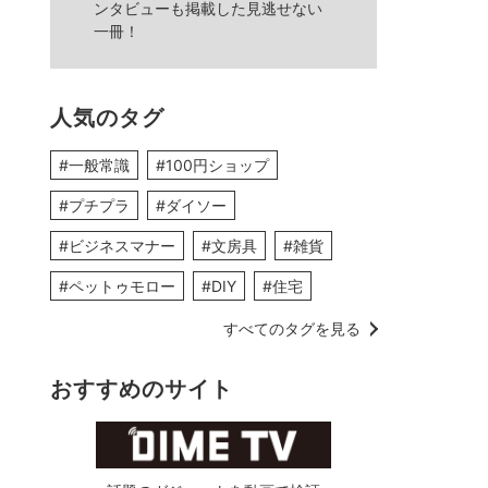
ンタビューも掲載した見逃せない
一冊！
人気のタグ
#一般常識
#100円ショップ
#プチプラ
#ダイソー
#ビジネスマナー
#文房具
#雑貨
#ペットゥモロー
#DIY
#住宅
すべてのタグを見る
おすすめのサイト