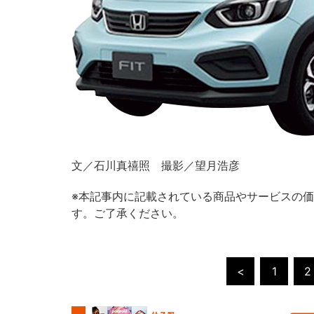
文／石川真禧照 撮影／望月浩彦
※本記事内に記載されている商品やサービスの価
す。ご了承ください。
<
1
2