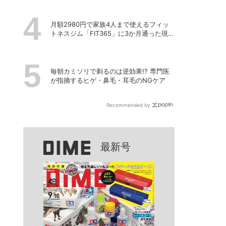
月額2980円で家族4人まで使えるフィッ
トネスジム「FIT365」に3か月通った現在
のリアルな感想
毎朝カミソリで剃るのは逆効果!? 専門医
が指摘するヒゲ・鼻毛・耳毛のNGケア
Recommended by
最新号