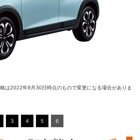
格は2022年9月30日時点のもので変更になる場合がありま
3
4
5
6