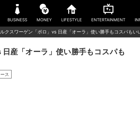
BUSINESS
MONEY
LIFESTYLE
ENTERTAINMENT
IN
ルクスワーゲン「ポロ」vs 日産「オーラ」使い勝手もコスパもい
s 日産「オーラ」使い勝手もコスパも
ュース