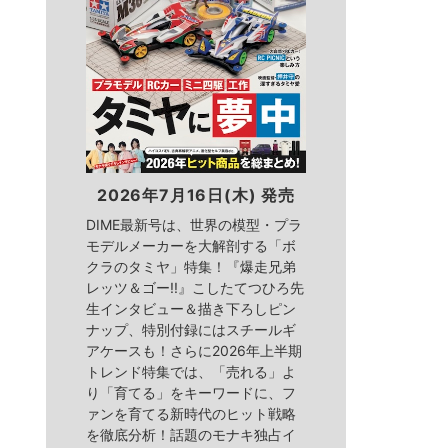
2026年7月16日(木) 発売
DIME最新号は、世界の模型・プラ
モデルメーカーを大解剖する「ボ
クラのタミヤ」特集！『爆走兄弟
レッツ＆ゴー!!』こしたてつひろ先
生インタビュー＆描き下ろしピン
ナップ、特別付録にはスチールギ
アケースも！さらに2026年上半期
トレンド特集では、「売れる」よ
り「育てる」をキーワードに、フ
ァンを育てる新時代のヒット戦略
を徹底分析！話題のモナキ独占イ