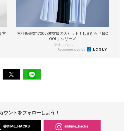
え方
累計販売数1700万枚突破の大ヒット！しまむら『超C
OOL』シリーズ
【PR】しまむら
Recommended by
Sアカウントをフォローしよう！
@DIME_HACKS
@dime_hacks