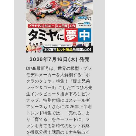
2026年7月16日(木) 発売
DIME最新号は、世界の模型・プラ
モデルメーカーを大解剖する「ボ
クラのタミヤ」特集！『爆走兄弟
レッツ＆ゴー!!』こしたてつひろ先
生インタビュー＆描き下ろしピン
ナップ、特別付録にはスチールギ
アケースも！さらに2026年上半期
トレンド特集では、「売れる」よ
り「育てる」をキーワードに、フ
ァンを育てる新時代のヒット戦略
を徹底分析！話題のモナキ独占イ