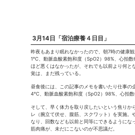
3月14日「宿泊療養４日目」
昨夜もあまり眠れなかったので、朝7時の健康観
1℃、動脈血酸素飽和度（SpO2）98%、心拍
ほど悪くはなかったが、それでも以前より何と
覚は、まだ残っている。
昼食後には、この記事のメモを書いたり仕事の企
4℃、動脈血酸素飽和度（SpO2）98%、心拍数
そして、早く体力を取り戻したいという焦りか
レ（腕立て伏せ、腹筋、スクワット）を実施。
なり、回数なども以前と同等にできるようにな
筋肉痛が、未だにこないのが不思議だ。