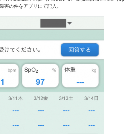
嗅覚障害の件をアプリにて記入。