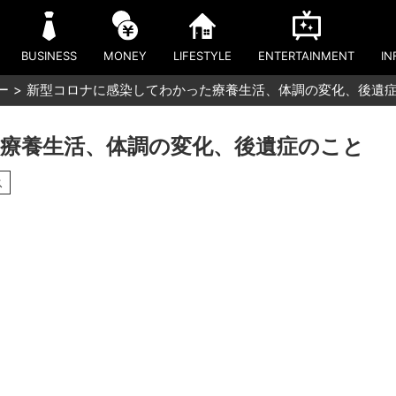
BUSINESS
MONEY
LIFESTYLE
ENTERTAINMENT
IN
ー
新型コロナに感染してわかった療養生活、体調の変化、後遺
療養生活、体調の変化、後遺症のこと
ス