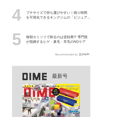
プチサイズで持ち運びやすい！残り時間
を可視化できるキングジムの「ビジュア
ルバータイマー」
毎朝カミソリで剃るのは逆効果!? 専門医
が指摘するヒゲ・鼻毛・耳毛のNGケア
Recommended by
最新号