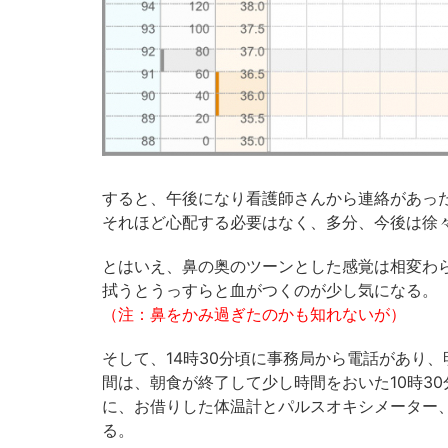
すると、午後になり看護師さんから連絡があっ
それほど心配する必要はなく、多分、今後は徐
とはいえ、鼻の奥のツーンとした感覚は相変わ
拭うとうっすらと血がつくのが少し気になる。
（注：鼻をかみ過ぎたのかも知れないが）
そして、14時30分頃に事務局から電話があり
間は、朝食が終了して少し時間をおいた10時3
に、お借りした体温計とパルスオキシメーター
る。