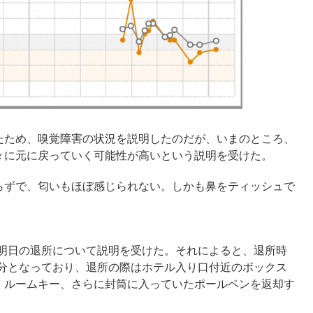
たため、嗅覚障害の状況を説明したのだが、いまのところ、
々に元に戻っていく可能性が高いという説明を受けた。
らずで、匂いもほぼ感じられない。しかも鼻をティッシュで
、明日の退所について説明を受けた。それによると、退所時
0分となっており、退所の際はホテル入り口付近のボックス
、ルームキー、さらに封筒に入っていたポールペンを返却す