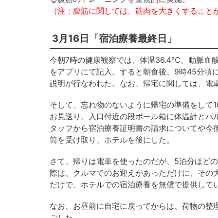
（注：腹筋に関しては、筋肉を大きくすること
3月16日「宿泊療養最終日」
今朝7時の健康観察では、体温36.4℃、動脈血酸
をアプリにて記入。すると朝食後、9時45分頃
説明が行なわれた。なお、帰宅に関しては、電
そして、忘れ物のないように帰宅の準備をして1
お見送り。入口付近の段ボール箱に体温計とパ
タッフから宿泊療養証明書の請求についてや今
筒を受け取り、ホテルを後にした。
さて、帰りは電車を使ったのだが、5泊分ほどの
際は、クルマでのお迎えがあっただけに、その
だけで、ホテルでの宿泊療養を無償で提供して
なお、お昼前に自宅に戻ってからは、荷物の整
ごした。