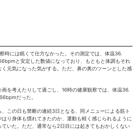
察時には眠くて仕方なかった。その測定では、体温36.
数66bpmと安定した数値になっており、もともと体調もそれ
なく元気になった気がする。ただ、鼻の奥のツーンとした感
画を考えたりして過ごし、16時の健康観察では、体温36.
66bpmだった。
ら、この日も禁断の連続3日となる、同メニューによる筋ト
やはり身体も慣れてきたのか、運動も軽く感じられるように
っていた。ただ、通常なら2日目には起きてもおかしくない