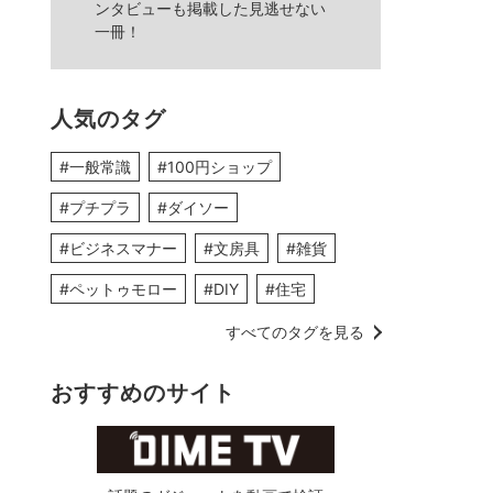
ンタビューも掲載した見逃せない
一冊！
人気のタグ
#一般常識
#100円ショップ
#プチプラ
#ダイソー
#ビジネスマナー
#文房具
#雑貨
#ペットゥモロー
#DIY
#住宅
すべてのタグを見る
おすすめのサイト