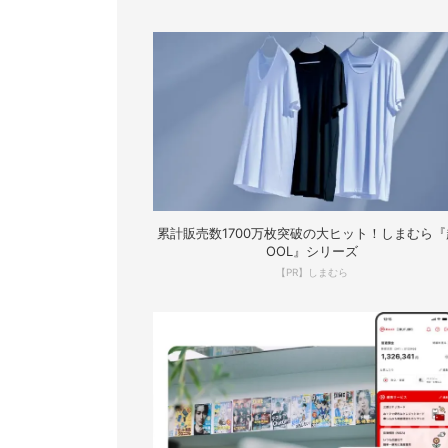
累計販売数1700万枚突破の大ヒット！しまむら『
OOL』シリーズ
【PR】しまむら