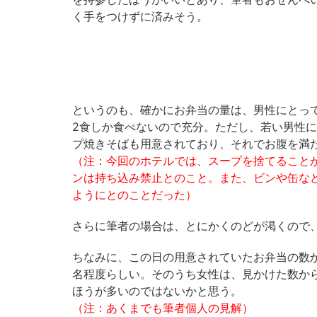
く手をつけずに済みそう。
というのも、確かにお弁当の量は、男性にとっ
2食しか食べないので充分。ただし、若い男性
プ焼きそばも用意されており、それでお腹を満
（注：今回のホテルでは、スープを捨てること
ンは持ち込み禁止とのこと。また、ビンや缶な
ようにとのことだった）
さらに筆者の場合は、とにかくのどが渇くので
ちなみに、この日の用意されていたお弁当の数
名程度らしい。そのうち女性は、見かけた数か
ほうが多いのではないかと思う。
（注：あくまでも筆者個人の見解）