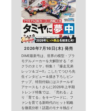
2026年7月16日(木) 発売
DIME最新号は、世界の模型・プラ
モデルメーカーを大解剖する「ボ
クラのタミヤ」特集！『爆走兄弟
レッツ＆ゴー!!』こしたてつひろ先
生インタビュー＆描き下ろしピン
ナップ、特別付録にはスチールギ
アケースも！さらに2026年上半期
トレンド特集では、「売れる」よ
り「育てる」をキーワードに、フ
ァンを育てる新時代のヒット戦略
を徹底分析！話題のモナキ独占イ