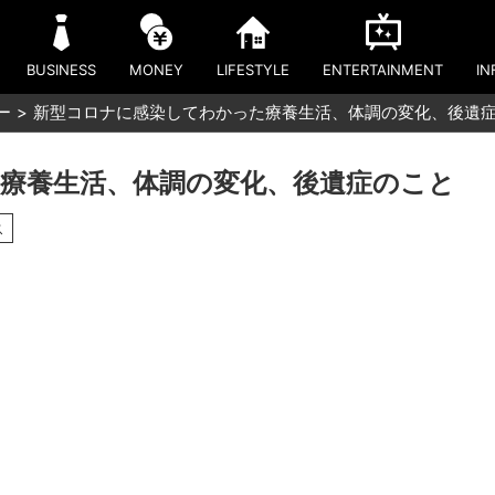
BUSINESS
MONEY
LIFESTYLE
ENTERTAINMENT
IN
ー
新型コロナに感染してわかった療養生活、体調の変化、後遺
療養生活、体調の変化、後遺症のこと
ス