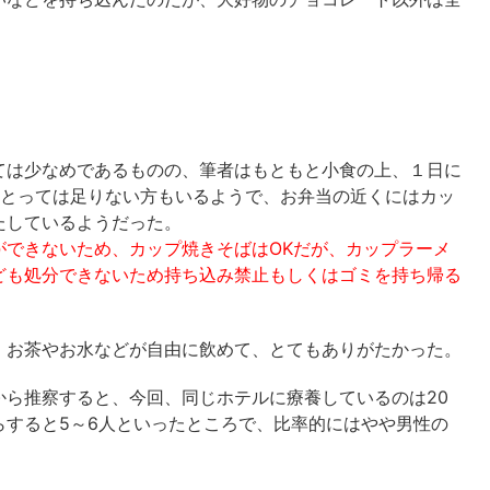
ては少なめであるものの、筆者はもともと小食の上、１日に
にとっては足りない方もいるようで、お弁当の近くにはカッ
たしているようだった。
ができないため、カップ焼きそばはOKだが、カップラーメ
ども処分できないため持ち込み禁止もしくはゴミを持ち帰る
、お茶やお水などが自由に飲めて、とてもありがたかった。
から推察すると、今回、同じホテルに療養しているのは20
らすると5～6人といったところで、比率的にはやや男性の