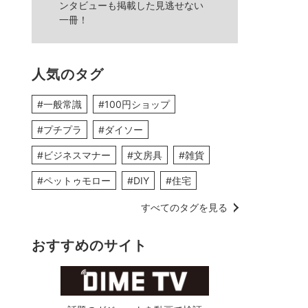
ンタビューも掲載した見逃せない
一冊！
人気のタグ
#一般常識
#100円ショップ
#プチプラ
#ダイソー
#ビジネスマナー
#文房具
#雑貨
#ペットゥモロー
#DIY
#住宅
すべてのタグを見る
おすすめのサイト