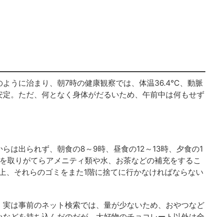
ように治まり、朝7時の健康観察では、体温36.4℃、動脈
mと安定。ただ、何となく身体がだるいため、午前中は何もせず
は出られず、朝食の8～9時、昼食の12～13時、夕食の1
弁当を取りがてらアメニティ類や水、お茶などの補充をするこ
上、それらのゴミをまた1階に捨てに行かなければならない
、実は事前のネット検索では、量が少ないため、おやつなど
いなどを持ち込んだのだが、大好物のチョコレート以外は全