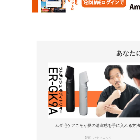
あなた
ムダ毛ケアこそが夏の清潔感を手に入れる方
【PR】パナソニック