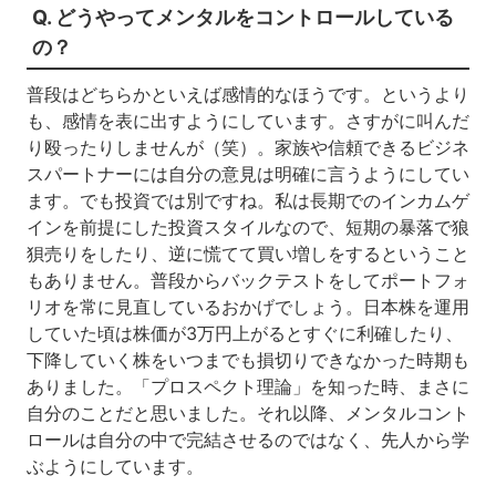
Q. どうやってメンタルをコントロールしている
の？
普段はどちらかといえば感情的なほうです。というより
も、感情を表に出すようにしています。さすがに叫んだ
り殴ったりしませんが（笑）。家族や信頼できるビジネ
スパートナーには自分の意見は明確に言うようにしてい
ます。でも投資では別ですね。私は長期でのインカムゲ
インを前提にした投資スタイルなので、短期の暴落で狼
狽売りをしたり、逆に慌てて買い増しをするということ
もありません。普段からバックテストをしてポートフォ
リオを常に見直しているおかげでしょう。日本株を運用
していた頃は株価が3万円上がるとすぐに利確したり、
下降していく株をいつまでも損切りできなかった時期も
ありました。「プロスペクト理論」を知った時、まさに
自分のことだと思いました。それ以降、メンタルコント
ロールは自分の中で完結させるのではなく、先人から学
ぶようにしています。