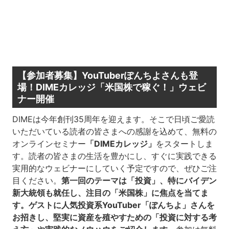
【参加者募集】YouTuberぽんちよさんも登
場！DIMEカレッジ「米国株で稼ぐ！」ウェビ
ナー開催
DIMEは今年創刊35周年を迎えます。そこで日頃ご愛読
いただいている読者の皆さまへの感謝を込めて、無料の
オンラインセミナー
「DIMEカレッジ」
をスタートしま
す。読者の皆さまの生活を豊かにし、すぐに実践できる
実用的なウェビナーにしていく予定ですので、ぜひご注
目ください。
第一回のテーマは「投資」、特にバイデン
新大統領も就任し、注目の「米国株」に焦点を当てま
す。ゲストに人気投資系YouTuber「ぽんちよ」さんを
お招きし、堅実に資産を殖やすための「投資に対する考