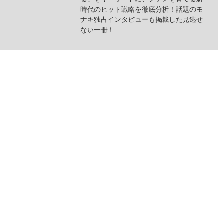
時代のヒット戦略を徹底分析！話題のモ
ナキ独占インタビューも掲載した見逃せ
ない一冊！