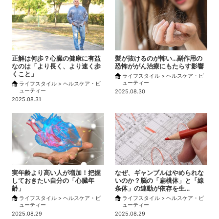
正解は何歩？心臓の健康に有益
髪が抜けるのが怖い…副作用の
なのは「より長く、より速く歩
恐怖ががん治療にもたらす影響
くこと」
ライフスタイル > ヘルスケア・ビ
ューティー
ライフスタイル > ヘルスケア・ビ
ューティー
2025.08.30
2025.08.31
実年齢より高い人が増加！把握
なぜ、ギャンブルはやめられな
しておきたい自分の「心臓年
いのか？脳の「扁桃体」と「線
齢」
条体」の連動が依存を生…
ライフスタイル > ヘルスケア・ビ
ライフスタイル > ヘルスケア・ビ
ューティー
ューティー
2025.08.29
2025.08.29