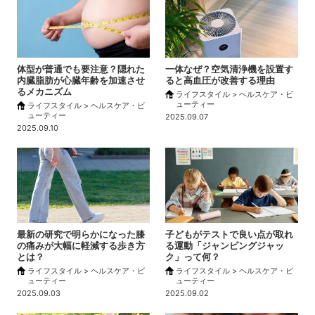
体型が普通でも要注意？隠れた
一体なぜ？空気清浄機を設置す
内臓脂肪が心臓年齢を加速させ
ると高血圧が改善する理由
るメカニズム
ライフスタイル > ヘルスケア・ビ
ューティー
ライフスタイル > ヘルスケア・ビ
ューティー
2025.09.07
2025.09.10
最新の研究で明らかになった膝
子どもがテストで良い点が取れ
の痛みが大幅に軽減する歩き方
る運動「ジャンピングジャッ
とは？
ク」って何？
ライフスタイル > ヘルスケア・ビ
ライフスタイル > ヘルスケア・ビ
ューティー
ューティー
2025.09.03
2025.09.02