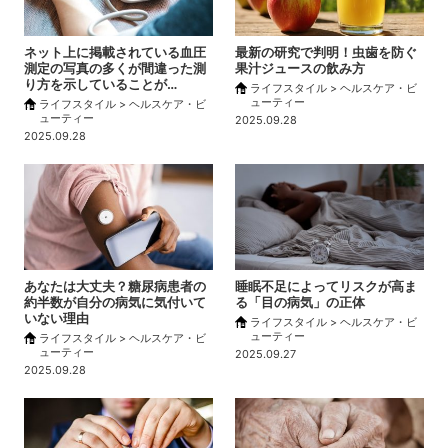
ネット上に掲載されている血圧
最新の研究で判明！虫歯を防ぐ
測定の写真の多くが間違った測
果汁ジュースの飲み方
り方を示していることが…
ライフスタイル > ヘルスケア・ビ
ューティー
ライフスタイル > ヘルスケア・ビ
ューティー
2025.09.28
2025.09.28
あなたは大丈夫？糖尿病患者の
睡眠不足によってリスクが高ま
約半数が自分の病気に気付いて
る「目の病気」の正体
いない理由
ライフスタイル > ヘルスケア・ビ
ューティー
ライフスタイル > ヘルスケア・ビ
ューティー
2025.09.27
2025.09.28