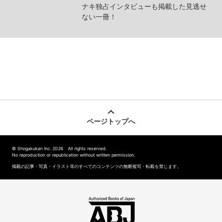
ナキ独占インタビューも掲載した見逃せ
ない一冊！
ページトップへ
© Shogakukan Inc. 2026 All rights reserved.
No reproduction or republication without written permission.
掲載の記事・写真・イラスト等のすべてのコンテンツの無断複写・転載を禁じます。