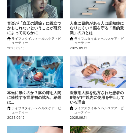
音楽が「血圧の調節」に役立つ
人生に目的がある人は認知症に
かもしれないということが研究
なりにくい？脳を守る「目的意
によって明らかに
識」の力とは
ライフスタイル > ヘルスケア・ビ
ライフスタイル > ヘルスケア・ビ
ューティー
ューティー
2025.09.15
2025.09.12
本当に動くのか？豚の肺を人間
医療用大麻を処方された患者の
に移植する世界初の試み、結果
6割が1年以内に使用を中止して
は…
いる理由
ライフスタイル > ヘルスケア・ビ
ライフスタイル > ヘルスケア・ビ
ューティー
ューティー
2025.09.12
2025.09.11