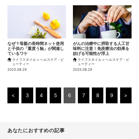
なぜ？母親の長時間ネット使用
がんの治療中に摂取する人工甘
と子供の「重度う蝕」が関連し
味料に注意！免疫療法の効果を
ているワケ
妨げる可能性が浮上
ライフスタイル > ヘルスケア・ビ
ライフスタイル > ヘルスケア・ビ
ューティー
ューティー
2025.08.29
2025.08.29
<
3
4
5
6
7
8
9
>
あなたにおすすめの記事