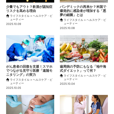
少量でもアウト？飲酒が認知症
パンデミックの再来か？米国で
リスクを高める理由
爆発的に感染者が増加する「悪
夢の細菌」とは
ライフスタイル > ヘルスケア・ビ
ューティー
ライフスタイル > ヘルスケア・ビ
ューティー
2025.10.09
2025.10.08
がん患者の回復を支援！スマホ
歯周病の予防にもなる「地中海
でつながる見守り医療「遠隔モ
式ダイエット」って何？
ニタリング」の実力
ライフスタイル > ヘルスケア・ビ
ューティー
ライフスタイル > ヘルスケア・ビ
ューティー
2025.10.04
2025.10.05