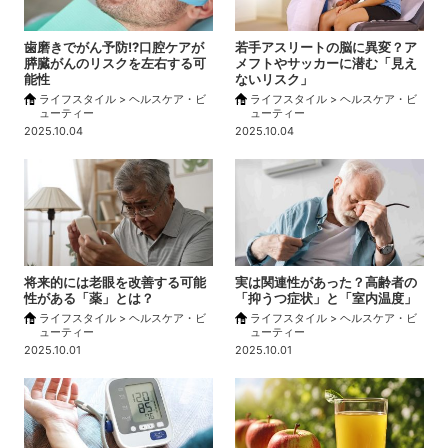
歯磨きでがん予防!?口腔ケアが
若手アスリートの脳に異変？ア
膵臓がんのリスクを左右する可
メフトやサッカーに潜む「見え
能性
ないリスク」
ライフスタイル > ヘルスケア・ビ
ライフスタイル > ヘルスケア・ビ
ューティー
ューティー
2025.10.04
2025.10.04
将来的には老眼を改善する可能
実は関連性があった？高齢者の
性がある「薬」とは？
「抑うつ症状」と「室内温度」
ライフスタイル > ヘルスケア・ビ
ライフスタイル > ヘルスケア・ビ
ューティー
ューティー
2025.10.01
2025.10.01