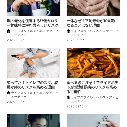
脳の老化を促進する!?低カロリ
一体なぜ？平均寿命が100歳に
ー甘味料に潜む恐ろしいリスク
なることはない理由
ライフスタイル > ヘルスケア・ビ
ライフスタイル > ヘルスケア・ビ
ューティー
ューティー
2025.09.27
2025.09.27
知ってた？トイレでのスマホ使
食べ過ぎに注意！フライドポテ
用が痔のリスクを高める理由
トが2型糖尿病のリスクを高め
る可能性
ライフスタイル > ヘルスケア・ビ
ューティー
ライフスタイル > ヘルスケア・ビ
ューティー
2025.09.26
2025.09.15