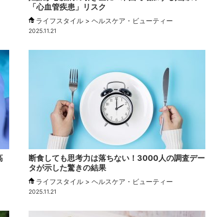
「心血管疾患」リスク
ライフスタイル > ヘルスケア・ビューティー
2025.11.21
高
断食しても思考力は落ちない！3000人の調査デー
タが示した驚きの結果
ライフスタイル > ヘルスケア・ビューティー
2025.11.21