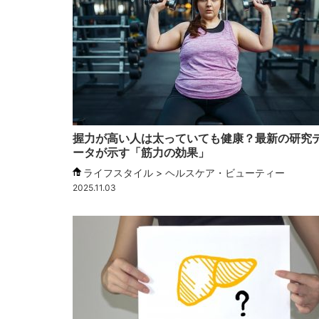
握力が高い人は太っていても健康？最新の研究
ータが示す「筋力の効果」
ライフスタイル > ヘルスケア・ビューティー
2025.11.03