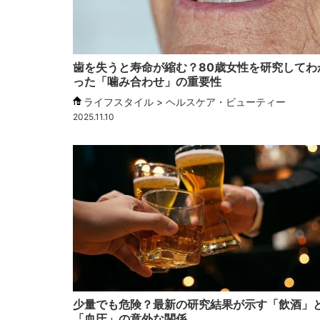
歯を失うと寿命が縮む？80歳女性を研究してわ
った「噛み合わせ」の重要性
ライフスタイル > ヘルスケア・ビューティー
2025.11.10
少量でも危険？最新の研究結果が示す「飲酒」
「血圧」の意外な関係