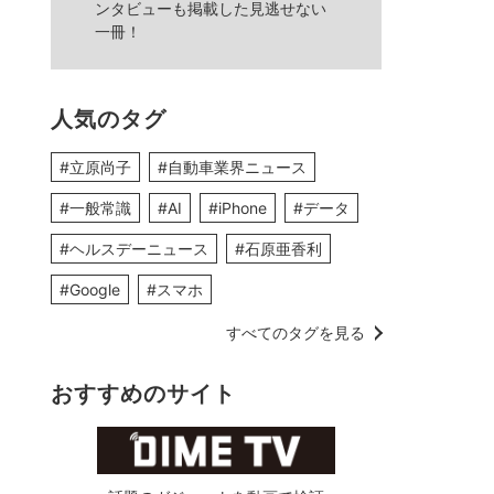
ンタビューも掲載した見逃せない
一冊！
人気のタグ
#立原尚子
#自動車業界ニュース
#一般常識
#AI
#iPhone
#データ
#ヘルスデーニュース
#石原亜香利
#Google
#スマホ
すべてのタグを見る
おすすめのサイト