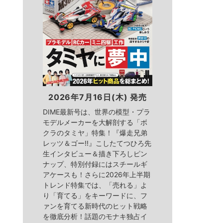
2026年7月16日(木) 発売
DIME最新号は、世界の模型・プラ
モデルメーカーを大解剖する「ボ
クラのタミヤ」特集！『爆走兄弟
レッツ＆ゴー!!』こしたてつひろ先
生インタビュー＆描き下ろしピン
ナップ、特別付録にはスチールギ
アケースも！さらに2026年上半期
トレンド特集では、「売れる」よ
り「育てる」をキーワードに、フ
ァンを育てる新時代のヒット戦略
を徹底分析！話題のモナキ独占イ