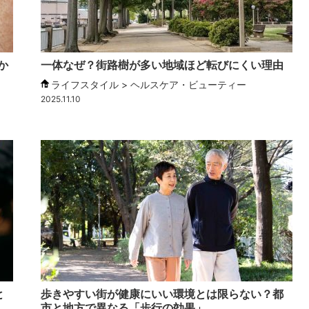
か
一体なぜ？街路樹が多い地域ほど転びにくい理由
ライフスタイル > ヘルスケア・ビューティー
2025.11.10
と
歩きやすい街が健康にいい環境とは限らない？都
市と地方で異なる「歩行の効果」