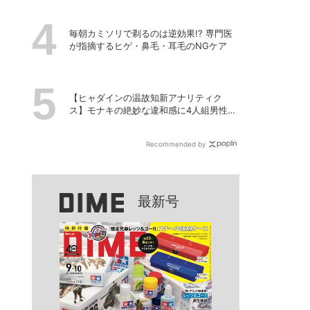
毎朝カミソリで剃るのは逆効果!? 専門医
が指摘するヒゲ・鼻毛・耳毛のNGケア
【ヒャダインの温故知新アナリティク
ス】モナキの絶妙な違和感に4人組男性グ
ループの歴史を振り返る
Recommended by
最新号