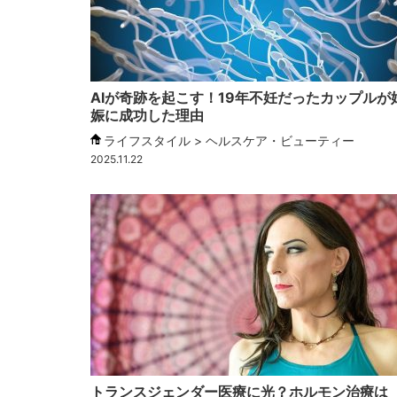
AIが奇跡を起こす！19年不妊だったカップルが
娠に成功した理由
ライフスタイル > ヘルスケア・ビューティー
2025.11.22
トランスジェンダー医療に光？ホルモン治療は