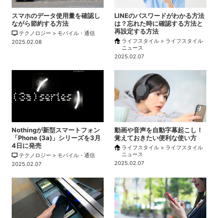
スマホのデータ使用量を確認し
LINEのパスワードがわかる方法
ながら節約する方法
は？忘れた時に確認する方法と
再設定する方法
テクノロジー > モバイル・通信
ライフスタイル > ライフスタイル
2025.02.08
ニュース
2025.02.07
Nothingが新型スマートフォン
動画や音声を自動字幕起こし！
「Phone (3a)」シリーズを3月
覚えておきたい便利な使い方
4日に発売
ライフスタイル > ライフスタイル
ニュース
テクノロジー > モバイル・通信
2025.02.07
2025.02.07