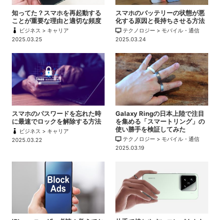
知ってた？スマホを再起動する
スマホのバッテリーの状態が悪
ことが重要な理由と適切な頻度
化する原因と長持ちさせる方法
ビジネス > キャリア
テクノロジー > モバイル・通信
2025.03.25
2025.03.24
スマホのパスワードを忘れた時
Galaxy Ringの日本上陸で注目
に最速でロックを解除する方法
を集める「スマートリング」の
使い勝手を検証してみた
ビジネス > キャリア
テクノロジー > モバイル・通信
2025.03.22
2025.03.19