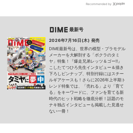
Recommended by
最新号
2026年7月16日(木) 発売
DIME最新号は、世界の模型・プラモデル
メーカーを大解剖する「ボクラのタミ
ヤ」特集！『爆走兄弟レッツ＆ゴー!!』
こしたてつひろ先生インタビュー＆描き
下ろしピンナップ、特別付録にはスチー
ルギアケースも！さらに2026年上半期ト
レンド特集では、「売れる」より「育て
る」をキーワードに、ファンを育てる新
時代のヒット戦略を徹底分析！話題のモ
ナキ独占インタビューも掲載した見逃せ
ない一冊！