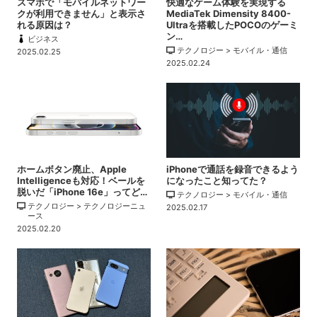
スマホで「モバイルネットワー
快適なゲーム体験を実現する
クが利用できません」と表示さ
MediaTek Dimensity 8400-
れる原因は？
Ultraを搭載したPOCOのゲーミ
ン…
ビジネス
テクノロジー > モバイル・通信
2025.02.25
2025.02.24
ホームボタン廃止、Apple
iPhoneで通話を録音できるよう
Intelligenceも対応！ベールを
になったこと知ってた？
脱いだ「iPhone 16e」ってど…
テクノロジー > モバイル・通信
テクノロジー > テクノロジーニュ
2025.02.17
ース
2025.02.20