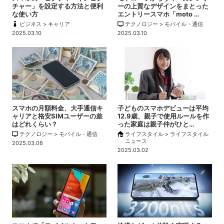
チャー」を設定する方法と便利
ーの上質なデザインをまとった
な使い方
エントリースマホ「moto …
ビジネス > キャリア
テクノロジー > モバイル・通信
2025.03.10
2025.03.10
スマホの月額料金、大手通信キ
子どものスマホデビューは平均
ャリアと格安SIMユーザーの差
12.9歳、親子で使用ルールを作
はどれくらい？
った家庭は親子仲がひと…
テクノロジー > モバイル・通信
ライフスタイル > ライフスタイル
ニュース
2025.03.06
2025.03.02