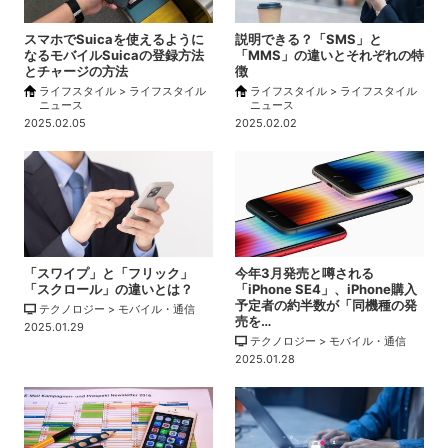
スマホでSuicaを使えるように
説明できる？「SMS」と
なるモバイルSuicaの登録方法
「MMS」の違いとそれぞれの特
とチャージの方法
徴
ライフスタイル > ライフスタイル
ライフスタイル > ライフスタイル
ニュース
ニュース
2025.02.05
2025.02.02
「スワイプ」と「フリック」
今年3月発売と噂される
「スクロール」の違いとは？
「iPhone SE4」、iPhone購入
予定者の約半数が「同機種の発
テクノロジー > モバイル・通信
売を…
2025.01.29
テクノロジー > モバイル・通信
2025.01.28