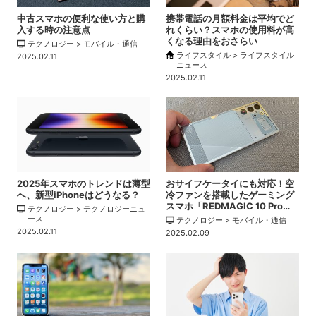
中古スマホの便利な使い方と購
携帯電話の月額料金は平均でど
入する時の注意点
れくらい？スマホの使用料が高
くなる理由をおさらい
テクノロジー > モバイル・通信
ライフスタイル > ライフスタイル
2025.02.11
ニュース
2025.02.11
2025年スマホのトレンドは薄型
おサイフケータイにも対応！空
へ、新型iPhoneはどうなる？
冷ファンを搭載したゲーミング
スマホ「REDMAGIC 10 Pro…
テクノロジー > テクノロジーニュ
ース
テクノロジー > モバイル・通信
2025.02.11
2025.02.09