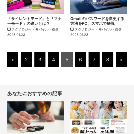
「サイレントモード」と「マナ
Gmailのパスワードを変更する
ーモード」の違いとは？
方法をPC、スマホで解説
テクノロジー > モバイル・通信
テクノロジー > モバイル・通信
2025.01.23
2025.01.23
<
2
3
4
5
6
7
8
>
あなたにおすすめの記事