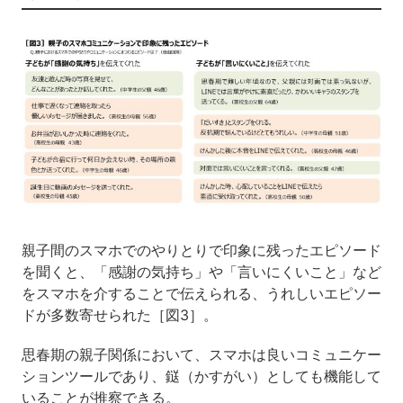
親子間のスマホでのやりとりで印象に残ったエピソード
を聞くと、「感謝の気持ち」や「言いにくいこと」など
をスマホを介することで伝えられる、うれしいエピソー
ドが多数寄せられた［図3］。
思春期の親子関係において、スマホは良いコミュニケー
ションツールであり、鎹（かすがい）としても機能して
いることが推察できる。