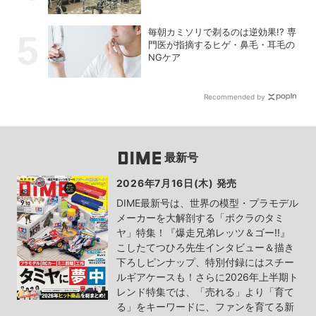
毎朝カミソリで剃るのは逆効果!? 専
門医が指摘するヒゲ・鼻毛・耳毛の
NGケア
Recommended by
最新号
2026年7月16日(木) 発売
DIME最新号は、世界の模型・プラモデル
メーカーを大解剖する「ボクラのタミ
ヤ」特集！『爆走兄弟レッツ＆ゴー!!』
こしたてつひろ先生インタビュー＆描き
下ろしピンナップ、特別付録にはスチー
ルギアケースも！さらに2026年上半期ト
レンド特集では、「売れる」より「育て
る」をキーワードに、ファンを育てる新