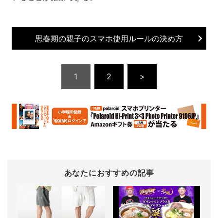
思春期の親子のスマホ使用ルールの決め方
1
2
>
あなたにおすすめの記事