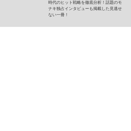
時代のヒット戦略を徹底分析！話題のモ
ナキ独占インタビューも掲載した見逃せ
ない一冊！