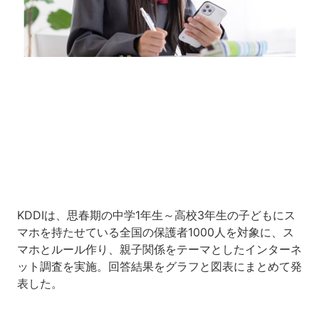
Loaded
:
10.83%
/
Unmute
KDDIは、思春期の中学1年生～高校3年生の子どもにス
マホを持たせている全国の保護者1000人を対象に、ス
マホとルール作り、親子関係をテーマとしたインターネ
ット調査を実施。回答結果をグラフと図表にまとめて発
表した。