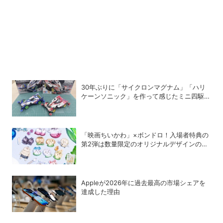
30年ぶりに「サイクロンマグナム」「ハリ
ケーンソニック」を作って感じたミニ四駆の
魅力
「映画ちいかわ」×ボンドロ！入場者特典の
第2弾は数量限定のオリジナルデザインのボ
ンドロに
Appleが2026年に過去最⾼の市場シェアを
達成した理由