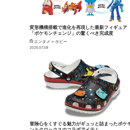
変形機構搭載で進化を再現した最新フィギュア
「ポケモンチェンジ」の驚くべき完成度
エンタメ > ホビー
2025.07.08
冒険心をくすぐる魅力がギュッと詰まったポケ
ンとクロックスのコラボアイテム