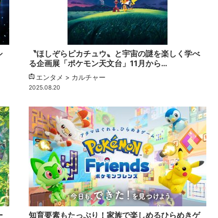
シ
〝ほしぞらピカチュウ〟と宇宙の謎を楽しく学べ
る企画展「ポケモン天文台」11月から…
エンタメ > カルチャー
2025.08.20
ー
知育要素もたっぷり！家族で楽しめるひらめきゲ