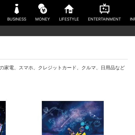
BUSINESS
MONEY
LIFESTYLE
ENTERTAINMENT
IN
新の家電、スマホ、クレジットカード、クルマ、日用品など
！