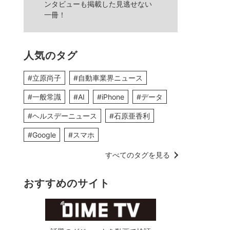
ンタビューも掲載した見逃せない
一冊！
人気のタグ
#立原尚子
#自動車業界ニュース
#一般常識
#AI
#iPhone
#データ
#ヘルスデーニュース
#石原亜香利
#Google
#スマホ
すべてのタグを見る
おすすめのサイト