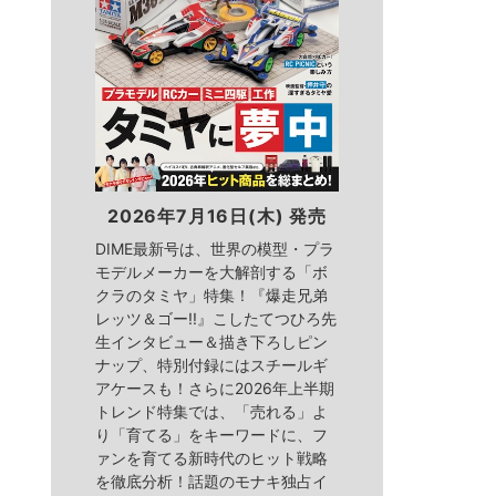
2026年7月16日(木) 発売
DIME最新号は、世界の模型・プラ
モデルメーカーを大解剖する「ボ
クラのタミヤ」特集！『爆走兄弟
レッツ＆ゴー!!』こしたてつひろ先
生インタビュー＆描き下ろしピン
ナップ、特別付録にはスチールギ
アケースも！さらに2026年上半期
トレンド特集では、「売れる」よ
り「育てる」をキーワードに、フ
ァンを育てる新時代のヒット戦略
を徹底分析！話題のモナキ独占イ