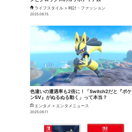
ライフスタイル > 時計・ファッション
2025.06.15
色違いの遭遇率も2倍に！「Switch2だと『ポ
ンSV』がぬるぬる動く」って本当？
エンタメ > エンタメニュース
2025.06.11