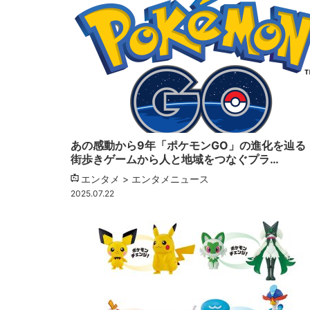
あの感動から9年「ポケモンGO」の進化を辿る
街歩きゲームから人と地域をつなぐプラ…
エンタメ > エンタメニュース
2025.07.22