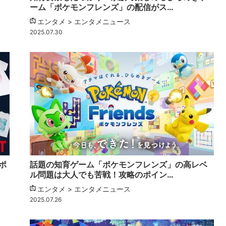
ーム「ポケモンフレンズ」の配信がス…
エンタメ > エンタメニュース
2025.07.30
ポ
話題の知育ゲーム「ポケモンフレンズ」の高レベ
ル問題は大人でも苦戦！攻略のポイン…
エンタメ > エンタメニュース
2025.07.26