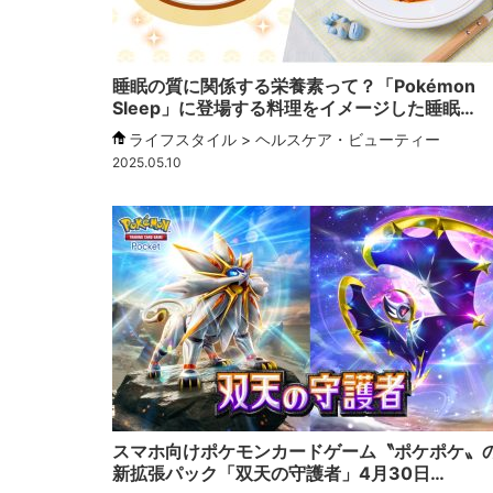
睡眠の質に関係する栄養素って？「Pokémon
Sleep」に登場する料理をイメージした睡眠…
ライフスタイル > ヘルスケア・ビューティー
2025.05.10
スマホ向けポケモンカードゲーム〝ポケポケ〟
新拡張パック「双天の守護者」4月30日…