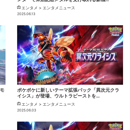
エンタメ > エンタメニュース
2025.06.13
ケモ
ポケポケに新しいテーマ拡張パック「異次元クラ
イシス」が登場、ウルトラビーストを…
エンタメ > エンタメニュース
2025.06.03