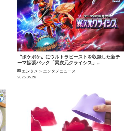
〝ポケポケ〟にウルトラビーストを収録した新テ
ーマ拡張パック「異次元クライシス」…
エンタメ > エンタメニュース
2025.05.26