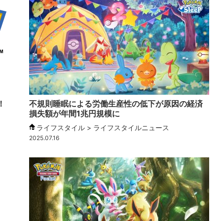
！
不規則睡眠による労働生産性の低下が原因の経済
損失額が年間1兆円規模に
ライフスタイル > ライフスタイルニュース
2025.07.16