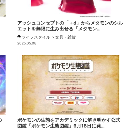
アッシュコンセプトの「＋d」からメタモンのシル
エットを無限に生み出せる「メタモン…
ライフスタイル > 文具・雑貨
2025.05.08
の
ポケモンの⽣態をアカデミックに解き明かす公式
図鑑「ポケモン生態図鑑」6月18日に発…