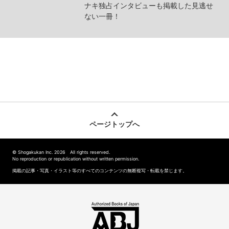
ナキ独占インタビューも掲載した見逃せ
ない一冊！
ページトップへ
© Shogakukan Inc. 2026 All rights reserved.
No reproduction or republication without written permission.
掲載の記事・写真・イラスト等のすべてのコンテンツの無断複写・転載を禁じます。