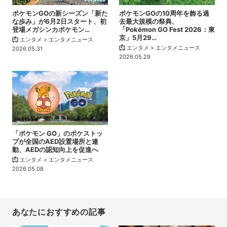
ポケモンGOの新シーズン「新た
ポケモンGOの10周年を飾る過
な歩み」が6月2日スタート、初
去最大規模の祭典、
登場メガシンカポケモン…
「Pokémon GO Fest 2026：東
京」5月29…
エンタメ > エンタメニュース
エンタメ > エンタメニュース
2026.05.31
2026.05.29
「ポケモン GO」のポケストッ
プが全国のAED設置場所と連
動、AEDの認知向上を促進へ
エンタメ > エンタメニュース
2026.05.08
あなたにおすすめの記事