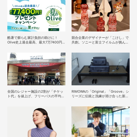
酷暑で膨らむ家計負担の助けに！
競合企業のデザイナーが「こけし」で
Olive史上過去最高、最大7万7400円
共創。ソニーと富士フイルムが挑んだ
相当がもらえる「夏のOlive」キャン
インハウスデザインの可能性
ペーンを開催
全国のレジャー施設の2割が「チケッ
RIMOWAの「Original」「Groove」シ
ト代」を値上げ、フリーパスの平均価
リーズに伝統と洗練が溶け合った新定
格は5000円台へ
番カラーの「インクブルー」が登場