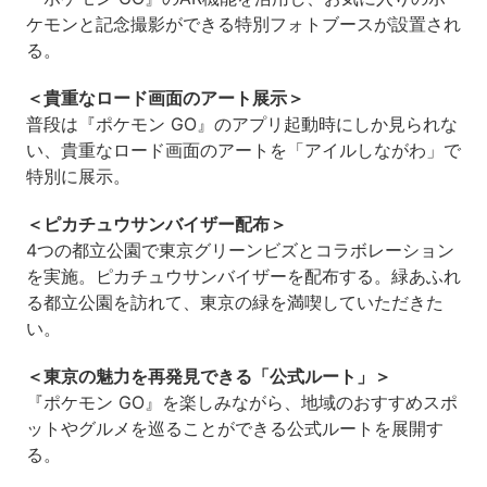
ケモンと記念撮影ができる特別フォトブースが設置され
る。
＜貴重なロード画面のアート展示＞
普段は『ポケモン GO』のアプリ起動時にしか見られな
い、貴重なロード画面のアートを「アイルしながわ」で
特別に展示。
＜ピカチュウサンバイザー配布＞
4つの都立公園で東京グリーンビズとコラボレーション
を実施。ピカチュウサンバイザーを配布する。緑あふれ
る都立公園を訪れて、東京の緑を満喫していただきた
い。
＜東京の魅力を再発見できる「公式ルート」＞
『ポケモン GO』を楽しみながら、地域のおすすめスポ
ットやグルメを巡ることができる公式ルートを展開す
る。