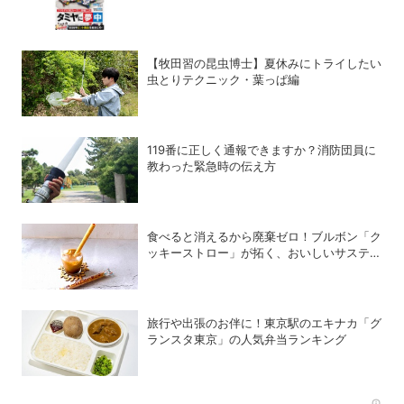
のスチールギアケース付き
【牧田習の昆虫博士】夏休みにトライしたい
虫とりテクニック・葉っぱ編
119番に正しく通報できますか？消防団員に
教わった緊急時の伝え方
食べると消えるから廃棄ゼロ！ブルボン「ク
ッキーストロー」が拓く、おいしいサステナ
ビリティ
旅行や出張のお伴に！東京駅のエキナカ「グ
ランスタ東京」の人気弁当ランキング