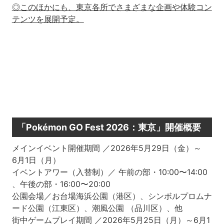
◎このほかにも、東京各所でさまざまな企画や体験コン
テンツを展開予定。
「Pokémon GO Fest 2026：東京」開催概要
メインイベント開催期間 ／2026年5月29日（金）～
6月1日（月）
イベントアワー（入替制）／ 午前の部・10:00〜14:00
、午後の部・16:00〜20:00
公園会場／お台場海浜公園（港区）、シンボルプロムナ
ード公園（江東区）、潮風公園 （品川区）、他
街中ゲームプレイ期間 ／2026年5月25日（月）～6月1