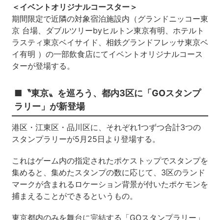
＜イベントオリジナルコースター＞
期間限定で近隣の対象宿泊施設内（グランドニッコー東
京 台場、ダブルツリーbyヒルトン東京有明、ホテルト
ラスティ東京ベイサイド、相鉄グランドフレッサ東京ベ
イ有明 ）の一部飲食店にてイベントオリジナルコース
ターが登場する。
■〝東京〟を巡ろう、都内3区に「GOスタンプ
ラリー」が新登場
港区・江東区・品川区に、それぞれ1つずつ合計3つの
スタンプラリーが5月25日より登場する。
これはゲーム内の指定されたポケストップでスタンプを
集めると、集めたスタンプの数に応じて、3区のランド
マークが含まれるロケーション背景が付いたポケモンを
捕まえることができるというもの。
東京都内のみを舞台に完結する「GOスタンプラリー」