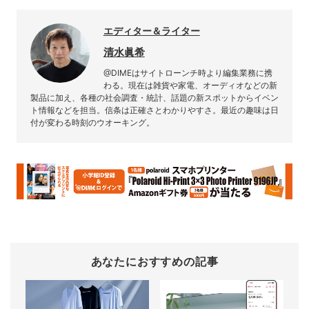
エディター＆ライター
清水眞希
@DIMEはサイトローンチ時より編集業務に携
わる。現在は雑貨や家電、オーディオなどの新
製品に加え、各種の社会調査・統計、話題の新スポットからイベン
ト情報などを担当。信条は正確さとわかりやすさ。最近の趣味は日
付が変わる時刻のウオーキング。
あなたにおすすめの記事