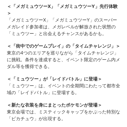
＜「メガミュウツーX」「メガミュウツーY」先行体験
＞
「メガミュウツーX」「メガミュウツーY」のスーパー
メガレイド参加者は、メガレベルが解放された状態の
「ミュウツー」と出会えるチャンスがあるかも。
＜「街中でのゲームプレイ」の「タイムチャレンジ」＞
東京の4つのエリアを巡りながら「タイムチャレンジ」
に挑戦。条件を達成すると、イベント限定のゲーム内メ
ダル等を獲得できる。
＜「ミュウツー」が「レイドバトル」に登場＞
「ミュウツー」は、イベントの全期間にわたって都市全
域の「レイドバトル」に登場する。
＜新たな衣装を身にまとったポケモンが登場＞
東京会場では、ミスティックキャップをかぶった特別な
「ピカチュウ」が出現する。