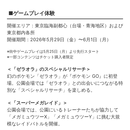
■ゲームプレイ体験
開催エリア：東京臨海副都心（台場・青海地区）および
東京都内各所
開催期間：2026年5月29日（金）〜6月1日（月）
※街中ゲームプレイは5月25日（月）より先行スタート
※一部コンテンツはチケット購入者限定
＜「ゼラオラ」のスペシャルリサーチ＞
幻のポケモン「ゼラオラ」が『ポケモン GO』に初登
場。公園会場では「ゼラオラ」との出会いにつながる特
別な「スペシャルリサーチ」を楽しめる。
＜「スーパーメガレイド」＞
公園会場では、公園にいるトレーナーたちが協力して
「メガミュウツーX」「メガミュウツーY」に挑む大規
模なレイドバトルを開催。