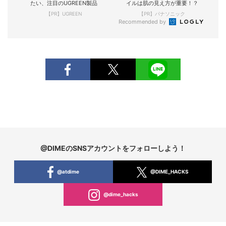
たい、注目のUGREEN製品
イルは肌の見え方が重要！？
【PR】UGREEN
【PR】パナソニック
Recommended by
@DIMEのSNSアカウントをフォローしよう！
@atdime
@DIME_HACKS
@dime_hacks