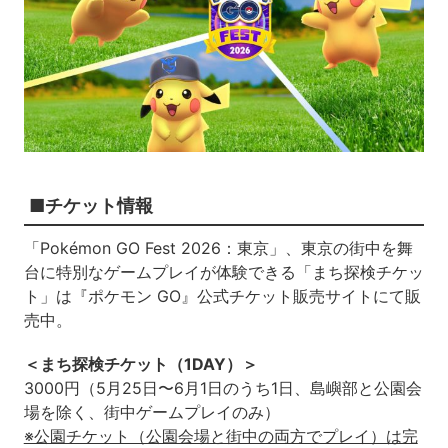
■チケット情報
「Pokémon GO Fest 2026：東京」、東京の街中を舞
台に特別なゲームプレイが体験できる「まち探検チケッ
ト」は『ポケモン GO』公式チケット販売サイトにて販
売中。
＜まち探検チケット（1DAY）＞
3000円（5月25日〜6月1日のうち1日、島嶼部と公園会
場を除く、街中ゲームプレイのみ）
※公園チケット（公園会場と街中の両方でプレイ）は完