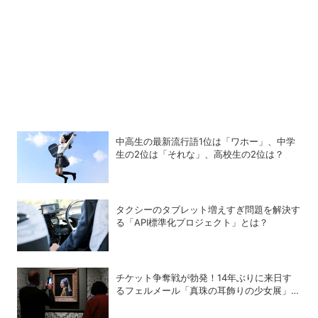
中高生の最新流行語1位は「ワホー」、中学
生の2位は「それな」、高校生の2位は？
タクシーのタブレット増えすぎ問題を解決す
る「API標準化プロジェクト」とは？
チケット争奪戦が勃発！14年ぶりに来日す
るフェルメール「真珠の耳飾りの少女展」の
魔力