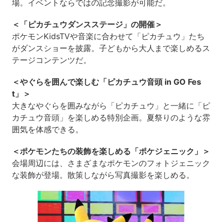
場。イベントならではの記念撮影が可能だ。
＜「ピカチュウダンスステージ」の開催＞
ポケモンKidsTVや音楽に合わせて「ピカチュウ」たち
がダンスショーを披露。子どもから大人まで楽しめるス
テージコンテンツだ。
＜やぐらを囲んで楽しむ「ピカチュウ音頭 in GO Fes
t」＞
大きなやぐらを囲みながら「ピカチュウ」と一緒に「ピ
カチュウ音頭」を楽しめる特別企画。夏祭りのような雰
囲気を体感できる。
＜ポケモンたちの装飾を楽しめる「ポケジェニック」＞
会場周辺には、さまざまなポケモンのフォトジェニック
な装飾が登場。散策しながら写真撮影を楽しめる。