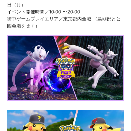
日（月）
イベント開催時間／10:00 〜20:00
街中ゲームプレイエリア／東京都内全域 （島嶼部と公
園会場を除く）