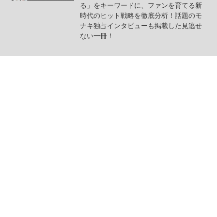
る」をキーワードに、ファンを育てる新
時代のヒット戦略を徹底分析！話題のモ
ナキ独占インタビューも掲載した見逃せ
ない一冊！