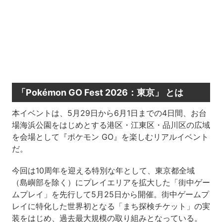
「Pokémon GO Fest 2026：東京」 とは
本イベントは、5月29日から6月1日までの4日間、お台
場海浜公園をはじめとする港区・江東区・品川区の広域
を会場として『ポケモン GO』を楽しむリアルイベント
だ。
今回は10周年を迎える特別な年として、東京都全域
（島嶼部を除く）にプレイエリアを拡大した「街中ゲー
ムプレイ」を先行して5月25日から開催。街中ゲームプ
レイに特化した世界初となる「まち探検チケット」の実
装をはじめ、過去最大規模の取り組みとなっている。