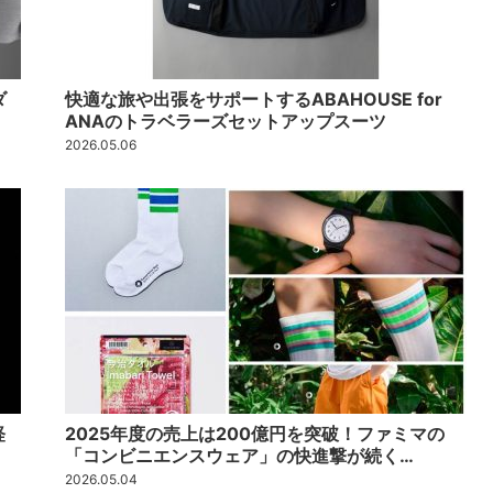
ダ
快適な旅や出張をサポートするABAHOUSE for
ANAのトラベラーズセットアップスーツ
2026.05.06
軽
2025年度の売上は200億円を突破！ファミマの
「コンビニエンスウェア」の快進撃が続く…
2026.05.04