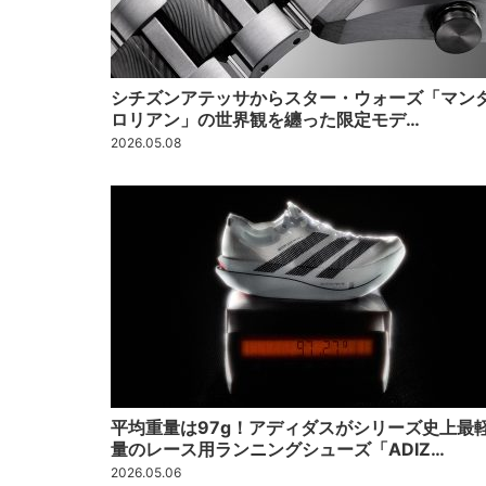
シチズンアテッサからスター・ウォーズ「マン
ロリアン」の世界観を纏った限定モデ…
2026.05.08
平均重量は97g！アディダスがシリーズ史上最
量のレース用ランニングシューズ「ADIZ…
2026.05.06