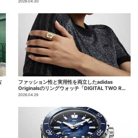
2026.04.30
古
ファッション性と実用性を両立したadidas
Originalsのリングウォッチ「DIGITAL TWO R…
2026.04.29