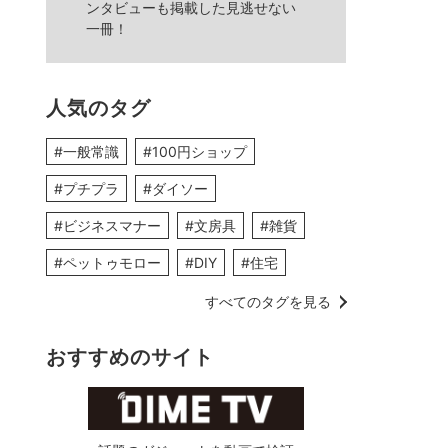
ンタビューも掲載した見逃せない
一冊！
人気のタグ
#一般常識
#100円ショップ
#プチプラ
#ダイソー
#ビジネスマナー
#文房具
#雑貨
#ペットゥモロー
#DIY
#住宅
すべてのタグを見る
おすすめのサイト