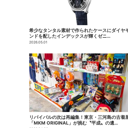
希少なタンタル素材で作られたケースにダイヤ
ンドを配したインデックスが輝くゼニ…
2026.05.01
リバイバルの次は再編集！東京・三河島の古着
「MKM ORIGINAL」が挑む〝平成〟の遺…