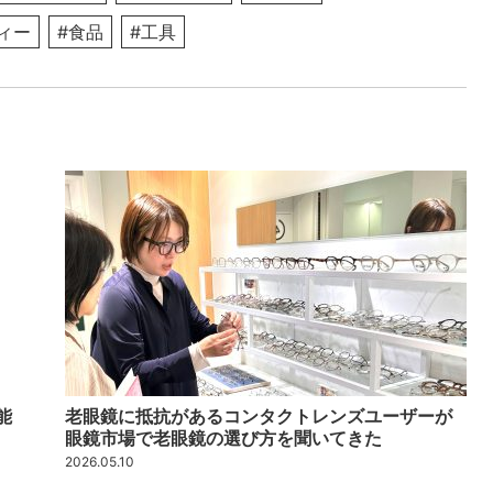
ィー
#食品
#工具
能
老眼鏡に抵抗があるコンタクトレンズユーザーが
眼鏡市場で老眼鏡の選び方を聞いてきた
2026.05.10