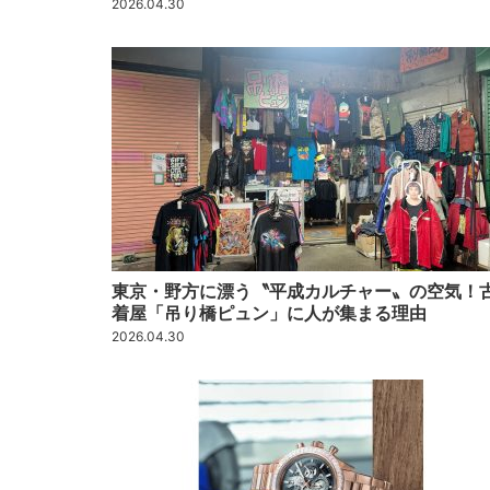
2026.04.30
東京・野方に漂う〝平成カルチャー〟の空気！
着屋「吊り橋ピュン」に人が集まる理由
2026.04.30