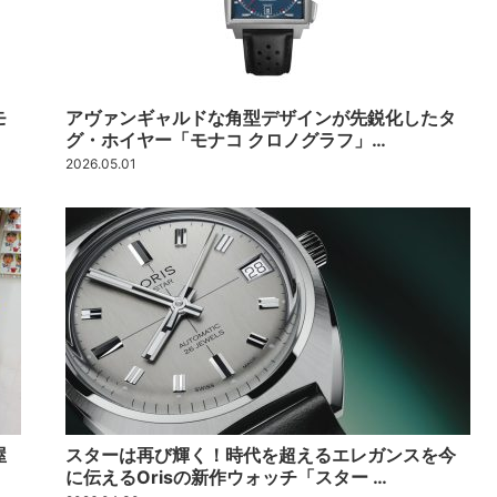
モ
アヴァンギャルドな角型デザインが先鋭化したタ
グ・ホイヤー「モナコ クロノグラフ」…
2026.05.01
屋
スターは再び輝く！時代を超えるエレガンスを今
に伝えるOrisの新作ウォッチ「スター …