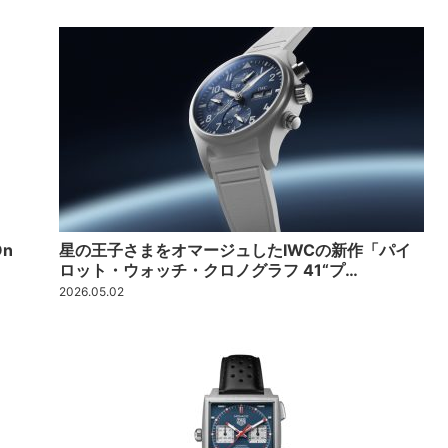
n
星の王子さまをオマージュしたIWCの新作「パイ
ロット・ウォッチ・クロノグラフ 41“プ…
2026.05.02