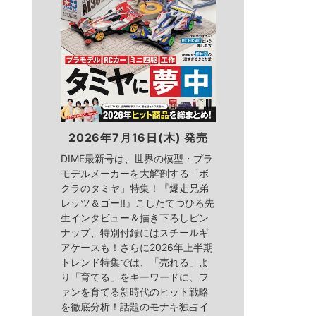
2026年7月16日(木) 発売
DIME最新号は、世界の模型・プラ
モデルメーカーを大解剖する「ボ
クラのタミヤ」特集！『爆走兄弟
レッツ＆ゴー!!』こしたてつひろ先
生インタビュー＆描き下ろしピン
ナップ、特別付録にはスチールギ
アケースも！さらに2026年上半期
トレンド特集では、「売れる」よ
り「育てる」をキーワードに、フ
ァンを育てる新時代のヒット戦略
を徹底分析！話題のモナキ独占イ