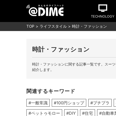
TECHNOLOGY
TOP
ライフスタイル
時計・ファッション
時計・ファッション
時計・ファッションに関する記事一覧です。スーツ
紹介します。
関連するキーワード
#一般常識
#100円ショップ
#プチプラ
#ペットゥモロー
#DIY
#住宅
#自動車