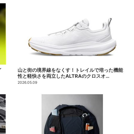
イ
山と街の境界線をなくす！トレイルで培った機能
性と軽快さを両立したALTRAのクロスオ…
2026.05.09