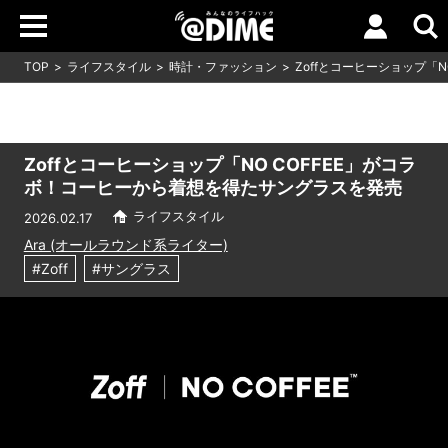
TOP
ライフスタイル
時計・ファッション
Zoffとコーヒーショップ「
Zoffとコーヒーショップ「NO COFFEE」がコラ
ボ！コーヒーから着想を得たサングラスを発売
ライフスタイル
2026.02.17
Ara (オールラウンド系ライター)
#Zoff
#サングラス