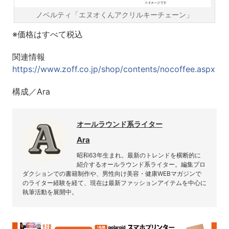
ノベルティ「エヌオくんアクリルキーチェーン」
※価格はすべて税込
関連情報
https://www.zoff.co.jp/shop/contents/nocoffee.aspx
構成／Ara
オールラウンド系ライター
Ara
昭和63年生まれ。最新のトレンドを横断的に
紹介するオールラウンド系ライター。編集プロ
ダクションでの書籍制作や、男性向け美容・健康WEBマガジンで
のライター経験を経て、現在は最新ファッションアイテムを中心に
執筆活動を展開中。