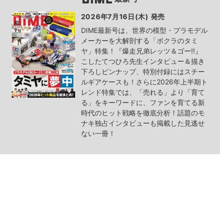
2026年7月16日(木) 発売
DIME最新号は、世界の模型・プラモデル
メーカーを大解剖する「ボクラのタミ
ヤ」特集！『爆走兄弟レッツ＆ゴー!!』
こしたてつひろ先生インタビュー＆描き
下ろしピンナップ、特別付録にはスチー
ルギアケースも！さらに2026年上半期ト
レンド特集では、「売れる」より「育て
る」をキーワードに、ファンを育てる新
時代のヒット戦略を徹底分析！話題のモ
ナキ独占インタビューも掲載した見逃せ
ない一冊！