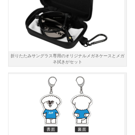
折りたたみサングラス専用のオリジナルメガネケースとメガ
ネ拭きがセット