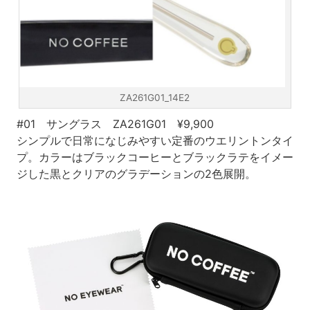
ZA261G01_14E2
#01 サングラス ZA261G01 ¥9,900
シンプルで日常になじみやすい定番のウエリントンタイ
プ。カラーはブラックコーヒーとブラックラテをイメー
ジした黒とクリアのグラデーションの2色展開。