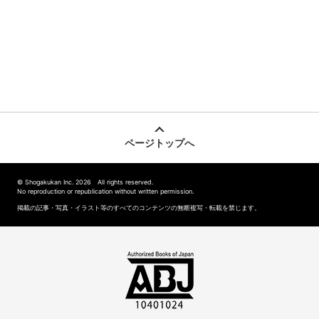
ページトップへ
© Shogakukan Inc. 2026 All rights reserved.
No reproduction or republication without written permission.
掲載の記事・写真・イラスト等のすべてのコンテンツの無断複写・転載を禁じます。