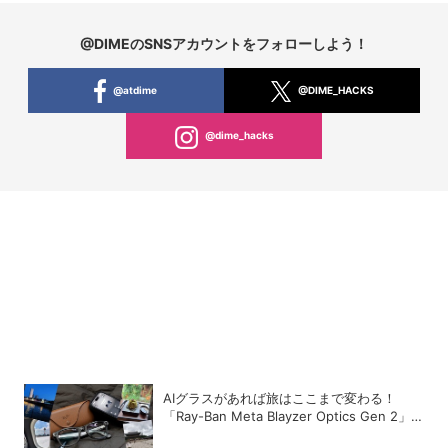
@DIMEのSNSアカウントをフォローしよう！
@atdime
@DIME_HACKS
@dime_hacks
AIグラスがあれば旅はここまで変わる！
「Ray-Ban Meta Blayzer Optics Gen 2」
を韓国でレビュー