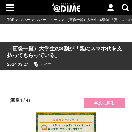
TOP
マネー
マネーニュース
（画像一覧）大学生の8割が「親にスマホ
（画像一覧）大学生の8割が「親にスマホ代を支
払ってもらっている」
マネー
2024.03.27
（画像 1 / 4）
本文に戻る