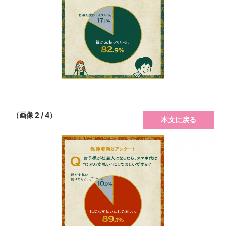
（画像 2 / 4）
本文に戻る