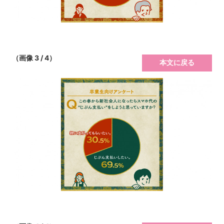
（画像 3 / 4）
本文に戻る