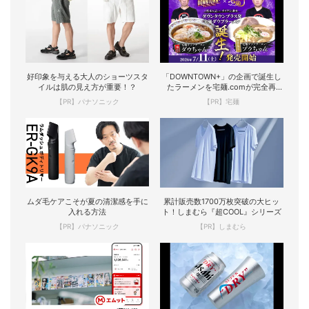
好印象を与える大人のショーツスタ
「DOWNTOWN+」の企画で誕生し
イルは肌の見え方が重要！？
たラーメンを宅麺.comが完全再
現！
【PR】パナソニック
【PR】宅麺
ムダ毛ケアこそが夏の清潔感を手に
累計販売数1700万枚突破の大ヒッ
入れる方法
ト！しまむら『超COOL』シリーズ
【PR】パナソニック
【PR】しまむら