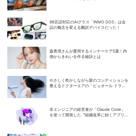
98言語対応のAIグラス「INMO GO3」は会
話の概念を変える翻訳デバイスだった！
森香澄さんが愛用するインナーケア5選！内
側からきれいを作る秘訣とは
やさしく乾かしながら髪のコンディションを
整えるドクターエアの「ビュオール ドライ
ヤー」
非エンジニアの経営者が「Claude Code」
を使って開発した〝組織改革に効くアプリ〟
とは？