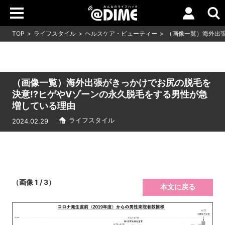
TOP
ライフスタイル
ヘルスケア・ビューティー
（画像一覧）海外出張
（画像一覧）海外出張がきっかけでお尻の脱毛を
決意!?ヒゲやVゾーンの永久脱毛をする男性が急
増している理由
ライフスタイル
2024.02.29
（画像 1 / 3）
本文に戻る