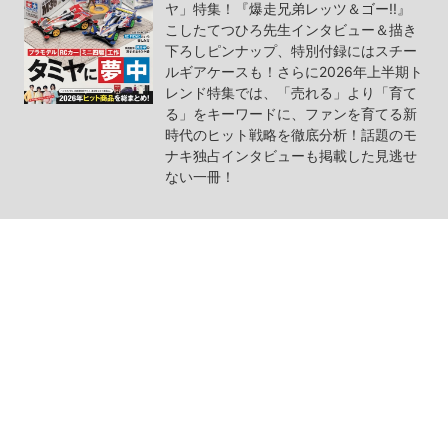
ヤ」特集！『爆走兄弟レッツ＆ゴー!!』
こしたてつひろ先生インタビュー＆描き
下ろしピンナップ、特別付録にはスチー
ルギアケースも！さらに2026年上半期ト
レンド特集では、「売れる」より「育て
る」をキーワードに、ファンを育てる新
時代のヒット戦略を徹底分析！話題のモ
ナキ独占インタビューも掲載した見逃せ
ない一冊！