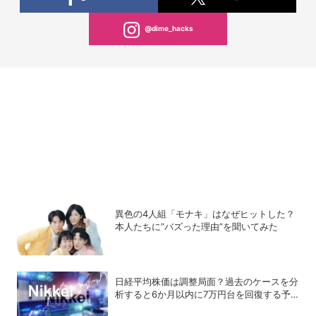
@dime_hacks
異色の4人組「モナキ」はなぜヒットした？
本人たちに”バズった理由”を聞いてみた
日経平均株価は調整局面？過去のケースを分
析すると6か月以内に7万円台を回復する予
測も