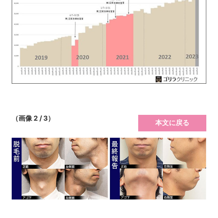
（画像 2 / 3）
本文に戻る