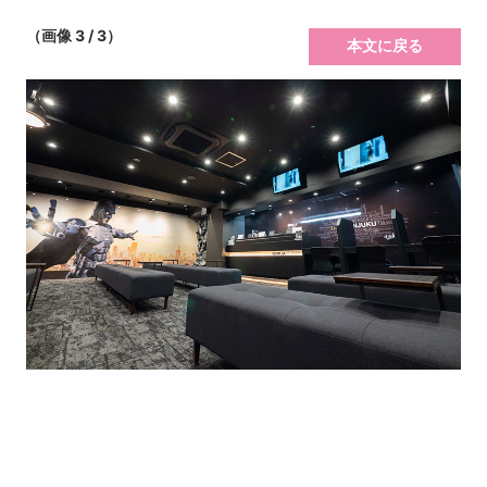
（画像 3 / 3）
本文に戻る