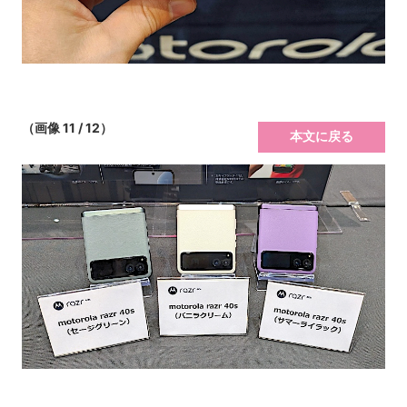
（画像 11 / 12）
本文に戻る