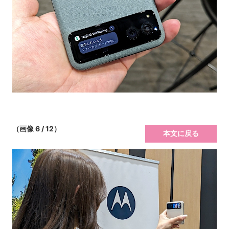
（画像 6 / 12）
本文に戻る