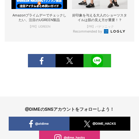
Amazonプライムデーでチェックし
好印象を与える大人のショーツスタ
たい、注目のUGREEN製品
イルは肌の見え方が重要！？
【PR】UGREEN
【PR】パナソニック
Recommended by
@DIMEのSNSアカウントをフォローしよう！
@atdime
@DIME_HACKS
@dime_hacks