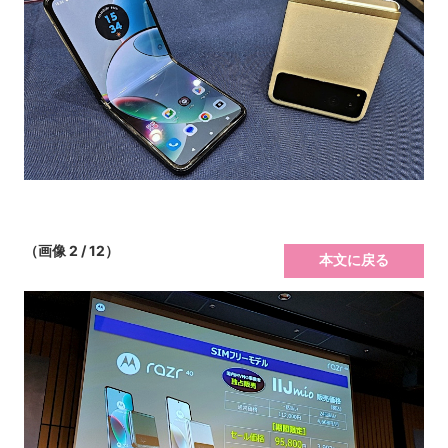
（画像 2 / 12）
本文に戻る