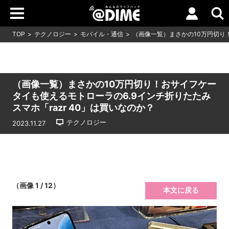
TOP
テクノロジー
モバイル・通信
（画像一覧）まさかの10万円切り！
（画像一覧）まさかの10万円切り！おサイフケー
タイも使えるモトローラの6.9インチ折りたたみ
スマホ「razr 40」は買いなのか？
テクノロジー
2023.11.27
（画像 1 / 12）
本文に戻る