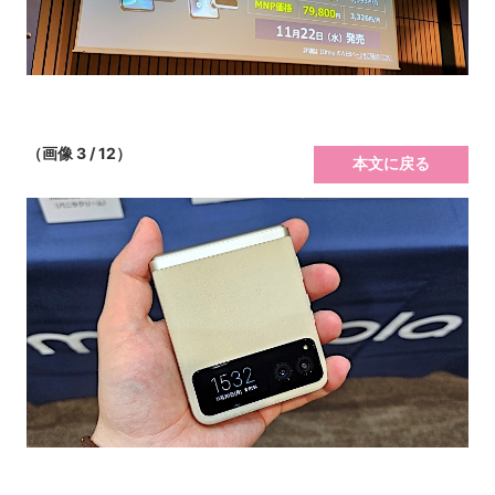
（画像 3 / 12）
本文に戻る