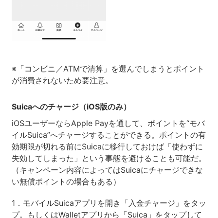
※「コンビニ／ATMで清算」を選んでしまうとポイント
が消費されないため要注意。
Suicaへのチャージ（iOS版のみ）
iOSユーザーならApple Payを通して、ポイントを“モバ
イルSuica”へチャージすることができる。ポイントの有
効期限が切れる前にSuicaに移行しておけば「使わずに
失効してしまった」という事態を避けることも可能だ。
（キャンペーン内容によってはSuicaにチャージできな
い無償ポイントの場合もある）
1．モバイルSuicaアプリを開き「入金チャージ」をタッ
プ。もしくはWalletアプリから「Suica」をタップして