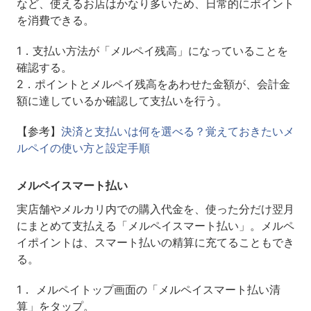
など、使えるお店はかなり多いため、日常的にポイント
を消費できる。
1．支払い方法が「メルペイ残高」になっていることを
確認する。
2．ポイントとメルペイ残高をあわせた金額が、会計金
額に達しているか確認して支払いを行う。
【参考】
決済と支払いは何を選べる？覚えておきたいメ
ルペイの使い方と設定手順
メルペイスマート払い
実店舗やメルカリ内での購入代金を、使った分だけ翌月
にまとめて支払える「メルペイスマート払い」。メルペ
イポイントは、スマート払いの精算に充てることもでき
る。
1． メルペイトップ画面の「メルペイスマート払い清
算」をタップ。