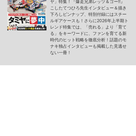
ヤ」特集！『爆走兄弟レッツ＆ゴー!!』
こしたてつひろ先生インタビュー＆描き
下ろしピンナップ、特別付録にはスチー
ルギアケースも！さらに2026年上半期ト
レンド特集では、「売れる」より「育て
る」をキーワードに、ファンを育てる新
時代のヒット戦略を徹底分析！話題のモ
ナキ独占インタビューも掲載した見逃せ
ない一冊！