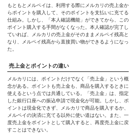
もともとメルペイは、利用する際にメルカリの売上金か
らポイントを購入して、そのポイントを支払いに充てる
仕組み。しかし、「本人確認機能」ができてから、この
ポイント購入する手間がなくなった。本人確認が完了し
ていれば、メルカリの売上金がそのままメルペイ残高と
なり、メルペイ残高から直接買い物ができるようになっ
た。
売上金とポイントの違い
メルカリには、ポイントだけでなく「売上金」という概
念がある。ポイントも売上金も、商品を購入するときに
使えるという点では共通している。「売上金」は、指定
した銀行口座への振込申請で現金化が可能。しかし、ポ
イントは現金化できず、メルカリで商品を購入するか、
メルペイの決済に充てる以外に使い道はない。また、一
度売上金をポイントとして購入すると、再度売上金に戻
すことはできない。