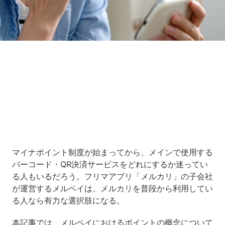
Loaded
:
10.83%
/
Unmute
マイナポイント制度が始まってから、メインで使用する
バーコード・QR決済サービスをどれにするか迷ってい
る人もいるだろう。フリマアプリ「メルカリ」の子会社
が運営するメルペイは、メルカリを普段から利用してい
る人なら有力な選択肢になる。
本記事では、メルペイにおけるポイントの概念について