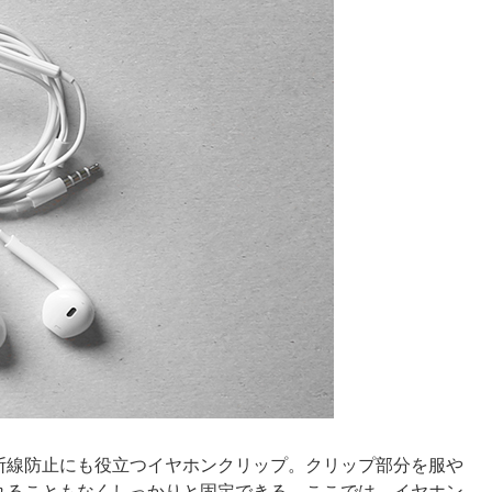
断線防止にも役立つイヤホンクリップ。クリップ部分を服や
れることもなくしっかりと固定できる。ここでは、イヤホン