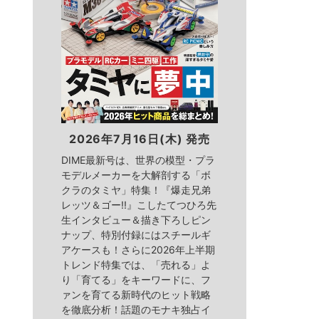
2026年7月16日(木) 発売
DIME最新号は、世界の模型・プラ
モデルメーカーを大解剖する「ボ
クラのタミヤ」特集！『爆走兄弟
レッツ＆ゴー!!』こしたてつひろ先
生インタビュー＆描き下ろしピン
ナップ、特別付録にはスチールギ
アケースも！さらに2026年上半期
トレンド特集では、「売れる」よ
り「育てる」をキーワードに、フ
ァンを育てる新時代のヒット戦略
を徹底分析！話題のモナキ独占イ