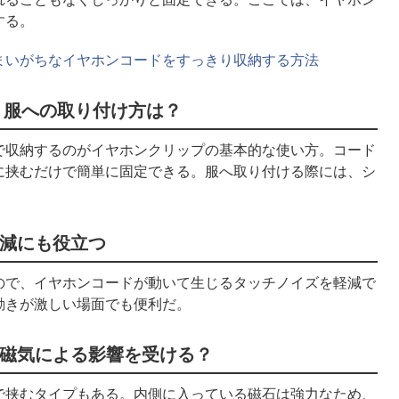
する。
まいがちなイヤホンコードをすっきり収納する方法
 服への取り付け方は？
で収納するのがイヤホンクリップの基本的な使い方。コード
に挟むだけで簡単に固定できる。服へ取り付ける際には、シ
。
減にも役立つ
ので、イヤホンコードが動いて生じるタッチノイズを軽減で
動きが激しい場面でも便利だ。
磁気による影響を受ける？
で挟むタイプもある。内側に入っている磁石は強力なため、