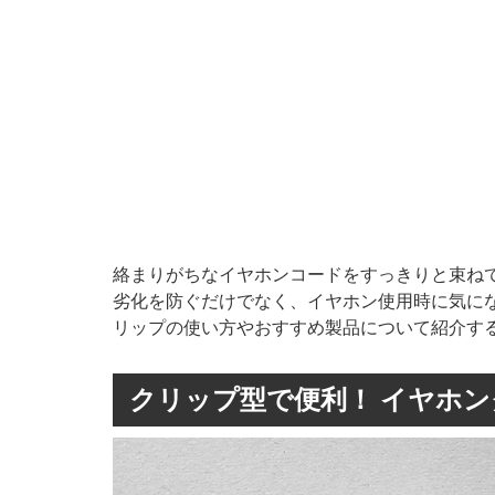
絡まりがちなイヤホンコードをすっきりと束ね
劣化を防ぐだけでなく、イヤホン使用時に気に
リップの使い方やおすすめ製品について紹介す
クリップ型で便利！ イヤホ