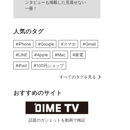
ンタビューも掲載した見逃せない
一冊！
人気のタグ
#iPhone
#Google
#スマホ
#Gmail
#LINE
#Apple
#Mac
#家電
#iPad
#100円ショップ
すべてのタグを見る
おすすめのサイト
話題のガジェットを動画で検証