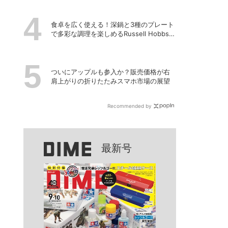
食卓を広く使える！深鍋と3種のプレート
で多彩な調理を楽しめるRussell Hobbsの
「キュービックホットプレート」
ついにアップルも参入か？販売価格が右
肩上がりの折りたたみスマホ市場の展望
Recommended by
最新号