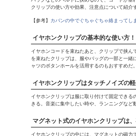
クリップの使い方や効果、注意点について紹介
【参考】
カバンの中でぐちゃぐちゃ絡まってし
イヤホンクリップの基本的な使い方！
イヤホンコードを束ねたあと、クリップで挟ん
を束ねたクリップは、服やバッグの一部と一緒
ャツのボタンホールを活用するのもおすすめだ
イヤホンクリップはタッチノイズの軽
イヤホンクリップは服に取り付けて固定できる
きる。音楽に集中したい時や、ランニングなど
マグネット式のイヤホンクリップは、
イヤホンクリップの中には、マグネットの磁力