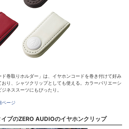
ード巻取りホルダー」は、イヤホンコードを巻き付けて好み
ており、シャツクリップとしても使える。カラーバリエーシ
ビジネススーツにもぴったり。
細ページ
プのZERO AUDIOのイヤホンクリップ