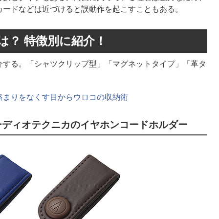
カードなどは近づけると誤動作を起こすこともある。
は？ 特徴別に紹介！
介する。「シャツクリップ型」「マグネットタイプ」「革タ
絡まりをなくす目からウロコの収納術
ーディオテクニカのイヤホンコードホルダー