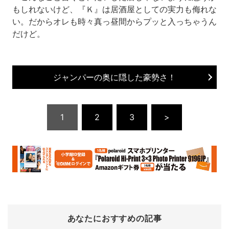
もしれないけど、『Ｋ』は居酒屋としての実力も侮れな
い。だからオレも時々真っ昼間からプッと入っちゃうん
だけど。
ジャンパーの奥に隠した豪勢さ！
1
2
3
>
あなたにおすすめの記事