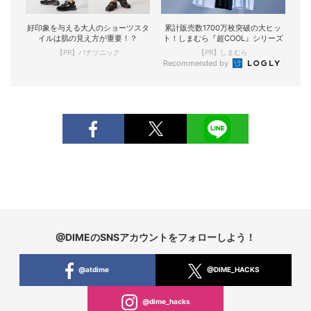
好印象を与える大人のショーツスタ
累計販売数1700万枚突破の大ヒッ
イルは肌の見え方が重要！？
ト！しまむら『超COOL』シリーズ
【PR】パナソニック
【PR】しまむら
Recommended by
@DIMEのSNSアカウントをフォローしよう！
@atdime
@DIME_HACKS
@dime_hacks