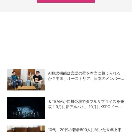
AI翻訳機能は言語の壁を本当に超えられる
か？中国、オーストリア、日本のメンバーで
実践！
＆TEAMが仁川公演でダブルサプライズを発
表！9月に新アルバム、10月にKSPOドーム
追加公演が決定
10代、20代の若者600人に聞いた今年上半