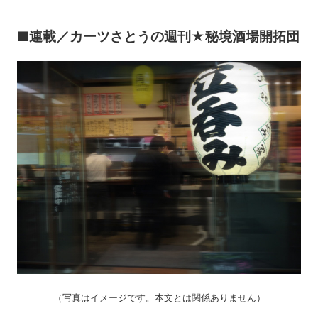
■連載／カーツさとうの週刊★秘境酒場開拓団
（写真はイメージです。本文とは関係ありません）