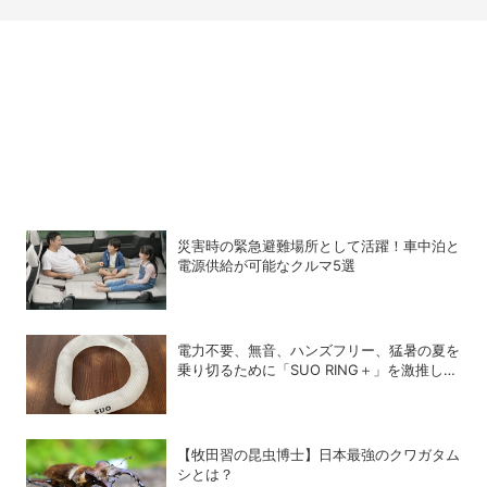
災害時の緊急避難場所として活躍！車中泊と
電源供給が可能なクルマ5選
電力不要、無音、ハンズフリー、猛暑の夏を
乗り切るために「SUO RING＋」を激推しし
たい理由
【牧田習の昆虫博士】日本最強のクワガタム
シとは？