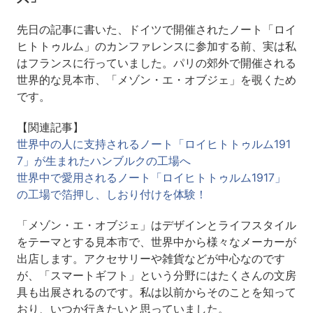
先日の記事に書いた、ドイツで開催されたノート「ロイ
ヒトトゥルム」のカンファレンスに参加する前、実は私
はフランスに行っていました。パリの郊外で開催される
世界的な見本市、「メゾン・エ・オブジェ」を覗くため
です。
【関連記事】
世界中の人に支持されるノート「ロイヒトトゥルム191
7」が生まれたハンブルクの工場へ
世界中で愛用されるノート「ロイヒトトゥルム1917」
の工場で箔押し、しおり付けを体験！
「メゾン・エ・オブジェ」はデザインとライフスタイル
をテーマとする見本市で、世界中から様々なメーカーが
出店します。アクセサリーや雑貨などが中心なのです
が、「スマートギフト」という分野にはたくさんの文房
具も出展されるのです。私は以前からそのことを知って
おり、いつか行きたいと思っていました。