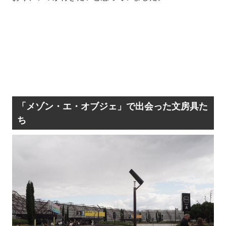
「メゾン・エ・オブジェ」で出会った文房具た
ち