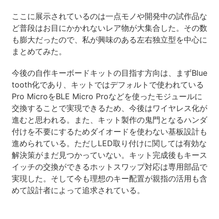
ここに展示されているのは一点モノや開発中の試作品な
ど普段はお目にかかれないレア物が大集合した。その数
も膨大だったので、私が興味のある左右独立型を中心に
まとめてみた。
今後の自作キーボードキットの目指す方向は、まずBlue
tooth化であり、キットではデフォルトで使われている
Pro MicroをBLE Micro Proなどを使ったモジュールに
交換することで実現できるため、今後はワイヤレス化が
進むと思われる。また、キット製作の鬼門となるハンダ
付けを不要にするためダイオードを使わない基板設計も
進められている。ただしLED取り付けに関しては有効な
解決策がまだ見つかっていない。キット完成後もキース
イッチの交換ができるホットスワップ対応は専用部品で
実現した。そして今も理想のキー配置が親指の活用も含
めて設計者によって追求されている。