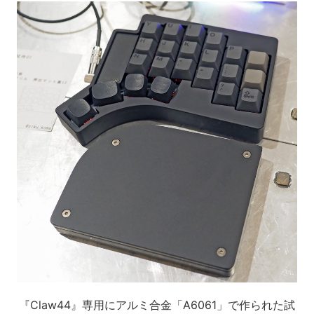
『Claw44』専用にアルミ合金「A6061」で作られた試