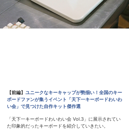
Loaded
:
7.00%
/
Unmute
【前編】
ユニークなキーキャップが勢揃い！全国のキー
ボードファンが集うイベント「天下一キーボードわいわ
い会」で見つけた自作キット傑作選
「天下一キーボードわいわい会 Vol.3」に展示されてい
た印象的だったキーボードを紹介していきたい。