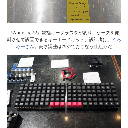
『Angelina72』親指キークラスタがあり、ケースを傾
斜させて設置できるキーボードキット。設計者は、
くろ
みーさん
。高さ調整はネジでおこなう仕組みだ