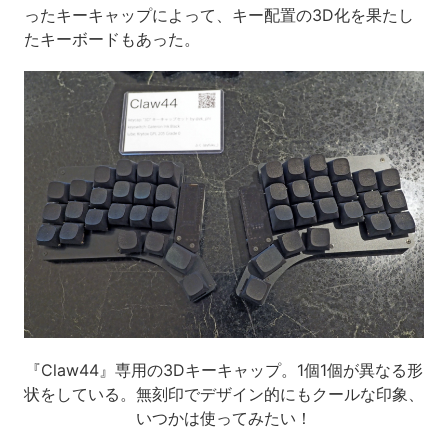
ったキーキャップによって、キー配置の3D化を果たし
たキーボードもあった。
『Claw44』専用の3Dキーキャップ。1個1個が異なる形
状をしている。無刻印でデザイン的にもクールな印象、
いつかは使ってみたい！