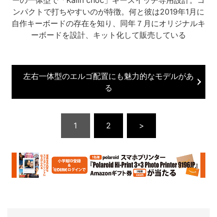
ーの一体型で「Kailh choc」キースイッチ専用設計。コ
ンパクトで打ちやすいのが特徴。何と彼は2019年1月に
自作キーボードの存在を知り、同年７月にオリジナルキ
ーボードを設計、キット化して販売している
左右一体型のエルゴ配置にも魅力的なモデルがあ
る
1
2
>