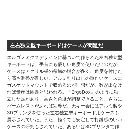
左右独立型キーボードはケースが問題だ
エルゴノミクスデザインに基づいて作られた左右独立型
キーボードは、手首にも優しい角度で使いたいのだが、
ケースはアクリル板の積層の場合が多く、角度を付けた
り高さ調整が難しい。アルミ削り出しの重たいケースに
ガスケットマウントで収めるのが理想だが、数が出なけ
れば量産は困難と思われる。『ErgoDox』のように独
立した足があり、高さと角度が調整できること。さらに
パームレストがあれば完璧だ。天キー会にはアルミ製や
3Dプリンタを使った左右独立型キーボード用ケースも
展示されていた。また、軽くても安定して打鍵感のいい
ケースの研究もされていた。あるいは3Dプリンタで作