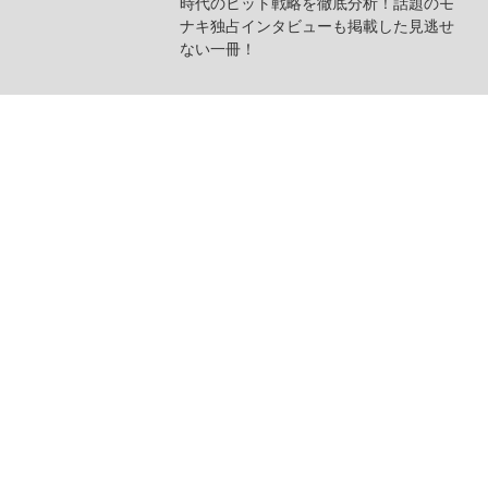
時代のヒット戦略を徹底分析！話題のモ
ナキ独占インタビューも掲載した見逃せ
ない一冊！