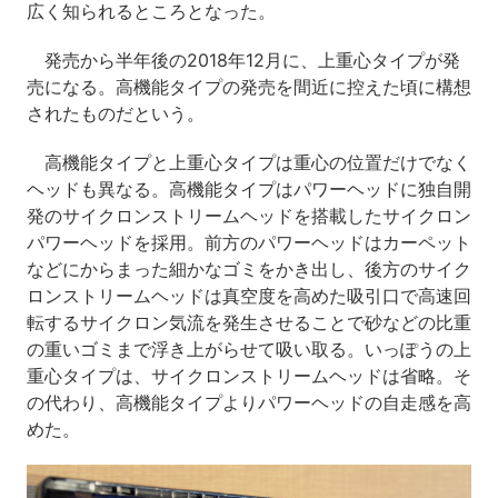
広く知られるところとなった。
発売から半年後の2018年12月に、上重心タイプが発
売になる。高機能タイプの発売を間近に控えた頃に構想
されたものだという。
高機能タイプと上重心タイプは重心の位置だけでなく
ヘッドも異なる。高機能タイプはパワーヘッドに独自開
発のサイクロンストリームヘッドを搭載したサイクロン
パワーヘッドを採用。前方のパワーヘッドはカーペット
などにからまった細かなゴミをかき出し、後方のサイク
ロンストリームヘッドは真空度を高めた吸引口で高速回
転するサイクロン気流を発生させることで砂などの比重
の重いゴミまで浮き上がらせて吸い取る。いっぽうの上
重心タイプは、サイクロンストリームヘッドは省略。そ
の代わり、高機能タイプよりパワーヘッドの自走感を高
めた。