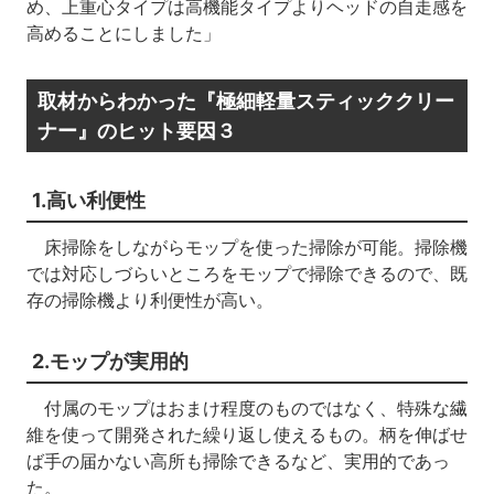
め、上重心タイプは高機能タイプよりヘッドの自走感を
高めることにしました」
取材からわかった『極細軽量スティッククリー
ナー』のヒット要因３
1.高い利便性
床掃除をしながらモップを使った掃除が可能。掃除機
では対応しづらいところをモップで掃除できるので、既
存の掃除機より利便性が高い。
2.モップが実用的
付属のモップはおまけ程度のものではなく、特殊な繊
維を使って開発された繰り返し使えるもの。柄を伸ばせ
ば手の届かない高所も掃除できるなど、実用的であっ
た。