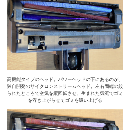
高機能タイプのヘッド。パワーヘッドの下にあるのが、
独自開発のサイクロンストリームヘッド。左右両端の絞
られたところで空気を縦回転させ、生まれた気流でゴミ
を浮き上がらせてゴミを吸い上げる