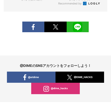
Recommended by
@DIMEのSNSアカウントをフォローしよう！
@atdime
@DIME_HACKS
@dime_hacks