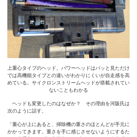
上重心タイプのヘッド。パワーヘッドはパッと見ただけ
では高機能タイプとの違いがわかりにくいが自走感を高
めている。サイクロンストリームヘッドが搭載されてい
ないこともわかる
ヘッドも変更したのはなぜか？ その理由を河阪氏は
次のように話す。
「重心が上にあると、掃除機の重さのほとんどが手元に
かかってきます。重さを手に感じさせないようにするた