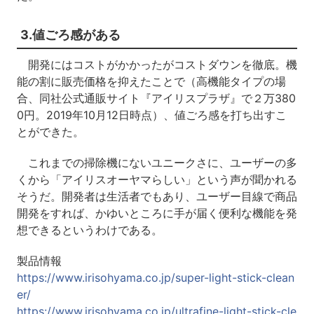
3.値ごろ感がある
開発にはコストがかかったがコストダウンを徹底。機
能の割に販売価格を抑えたことで（高機能タイプの場
合、同社公式通販サイト『アイリスプラザ』で２万380
0円。2019年10月12日時点）、値ごろ感を打ち出すこ
とができた。
これまでの掃除機にないユニークさに、ユーザーの多
くから「アイリスオーヤマらしい」という声が聞かれる
そうだ。開発者は生活者でもあり、ユーザー目線で商品
開発をすれば、かゆいところに手が届く便利な機能を発
想できるというわけである。
製品情報
https://www.irisohyama.co.jp/super-light-stick-clean
er/
https://www.irisohyama.co.jp/ultrafine-light-stick-cle