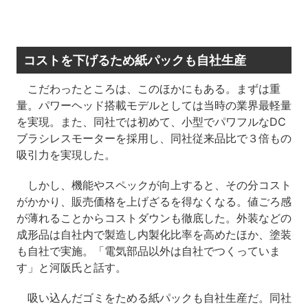
コストを下げるため紙パックも自社生産
こだわったところは、このほかにもある。まずは重
量。パワーヘッド搭載モデルとしては当時の業界最軽量
を実現。また、同社では初めて、小型でパワフルなDC
ブラシレスモーターを採用し、同社従来品比で３倍もの
吸引力を実現した。
しかし、機能やスペックが向上すると、その分コスト
がかかり、販売価格を上げざるを得なくなる。値ごろ感
が薄れることからコストダウンも徹底した。外装などの
成形品は自社内で製造し内製化比率を高めたほか、塗装
も自社で実施。「電気部品以外は自社でつくっていま
す」と河阪氏と話す。
吸い込んだゴミをためる紙パックも自社生産だ。同社