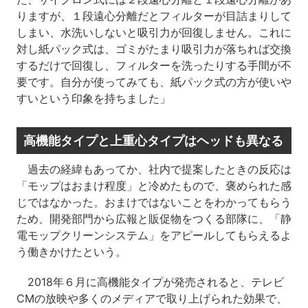
りますが、１段遠心分離だとフィルターが目詰まりして
しまい、水洗いしないと吸引力が回復しません。これに
対し紙パック式は、ゴミがたまり吸引力が落ちれば交換
するだけで回復し、フィルターを洗ったりする手間が不
要です。自分が使ってみても、紙パック式の方が使いや
すいという印象を持ちました」
高機能タイプと上重心タイプはヘッドも異なる
過去の経緯もあってか、社内で提案したときの反応は
「モップはおまけ程度」と冷めたもので、褒められた感
じではなかった。おまけではないことをわかってもらう
ため、開発部門から広報と販促物をつくる部隊に、「静
電モップクリーンシステム」をアピールしてもらえるよ
う働きかけたという。
2018年６月に高機能タイプが発売されると、テレビ
CMの放映や多くのメディアで取り上げられた効果で、