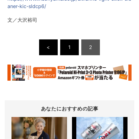
aner-kic-sldcp6/
文／大沢裕司
<
1
2
あなたにおすすめの記事