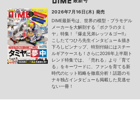
最新号
2026年7月16日(木) 発売
DIME最新号は、世界の模型・プラモデル
メーカーを大解剖する「ボクラのタミ
ヤ」特集！『爆走兄弟レッツ＆ゴー!!』
こしたてつひろ先生インタビュー＆描き
下ろしピンナップ、特別付録にはスチー
ルギアケースも！さらに2026年上半期ト
レンド特集では、「売れる」より「育て
る」をキーワードに、ファンを育てる新
時代のヒット戦略を徹底分析！話題のモ
ナキ独占インタビューも掲載した見逃せ
ない一冊！