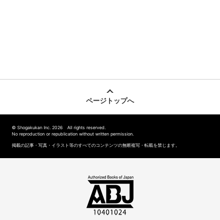
ページトップへ
© Shogakukan Inc. 2026 All rights reserved.
No reproduction or republication without written permission.
掲載の記事・写真・イラスト等のすべてのコンテンツの無断複写・転載を禁じます。