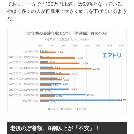
ており、一方で「100万円未満」は6.9%となっている。
やはり多くの人が再雇用で大きく給与を下げているよう
だ。
老後の貯蓄額、8割以上が「不安」！