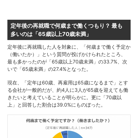
定年後の再就職で何歳まで働くつもり？ 最も
多いのは「65歳以上70歳未満」
定年後に再就職した人を対象に、「何歳まで働く予定か
（働いたか）」という質問が投げかけられたところ、
最も多かったのが「65歳以上70歳未満」の33.7%、次
いで「65歳未満」の27.4%となった。
現在、「定年は60歳、再雇用は65歳になるまで」とす
る会社が一般的だが、約4人に3人が65歳を迎えても働
きたいと考えていることが明らかに。更に「70歳以
上」と回答した割合は39.0%にものぼった。