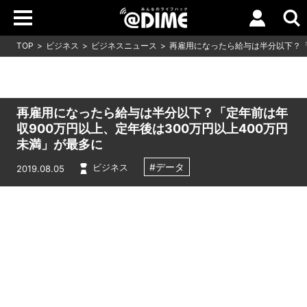
TOP
ビジネス
ビジネスニュース
再雇用になったら給与は半分以下？「
再雇用になったら給与は半分以下？「定年前は年
収900万円以上、定年後は300万円以上400万円
未満」が最多に
#データ
ビジネス
2019.08.05
Loaded
:
10.51%
/
Unmute