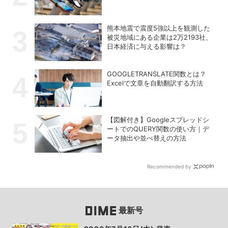
熊本地震で震度5強以上を観測した
被災地域にある企業は2万2193社、
日本経済に与える影響は？
GOOGLETRANSLATE関数とは？
Excelで文章を自動翻訳する方法
【図解付き】Googleスプレッドシ
ートでのQUERY関数の使い方｜デ
ータ抽出や並べ替えの方法
Recommended by
最新号