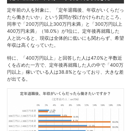
定年前の人を対象に、「定年退職後、年収がいくらだっ
たら働きたいか」という質問が投げかけられたところ、
同率で「200万円以上300万円未満」と「300万円以上
400万円未満」（18.0%）が1位に。定年後再就職した
人と比べると、現収は全体的に低いにも関わらず、希望
年収は高くなっていた。
特に、「400万円以上」と回答した人は47.0%と半数近
くを占めた一方で、定年後再就職した人の中で「400万
円以上」稼いでいる人は38.8%となっており、大きな差
が出てる。