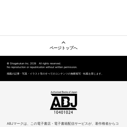
ページトップへ
© Shogakukan Inc. 2026 All rights reserved.
No reproduction or republication without written permission.
掲載の記事・写真・イラスト等のすべてのコンテンツの無断複写・転載を禁じます。
ABJマークは、この電子書店・電子書籍配信サービスが、著作権者からコ