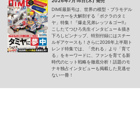
2026年7月16日(木) 発売
DIME最新号は、世界の模型・プラモデル
メーカーを大解剖する「ボクラのタミ
ヤ」特集！『爆走兄弟レッツ＆ゴー!!』
こしたてつひろ先生インタビュー＆描き
下ろしピンナップ、特別付録にはスチー
ルギアケースも！さらに2026年上半期ト
レンド特集では、「売れる」より「育て
る」をキーワードに、ファンを育てる新
時代のヒット戦略を徹底分析！話題のモ
ナキ独占インタビューも掲載した見逃せ
ない一冊！