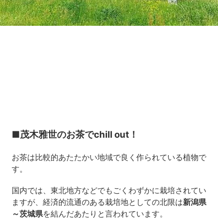
Loaded
:
10.51%
/
Unmute
■茂木雅世のお茶でchill out！
お茶は比較的あたたかい地域で良く作られている植物で
す。
国内では、東北地方などでもごくわずかに栽培されてい
ますが、経済的流通のある栽培地としての北限は
新潟県
～茨城県
を結んだあたりと言われています。