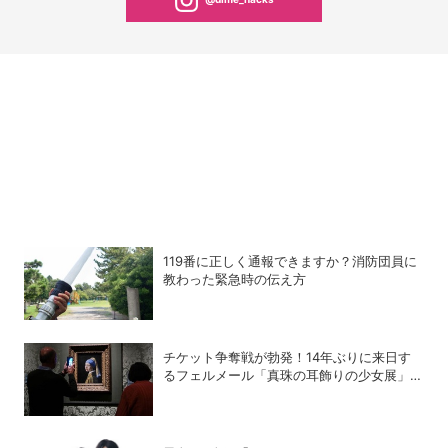
119番に正しく通報できますか？消防団員に
教わった緊急時の伝え方
チケット争奪戦が勃発！14年ぶりに来日す
るフェルメール「真珠の耳飾りの少女展」の
魔力