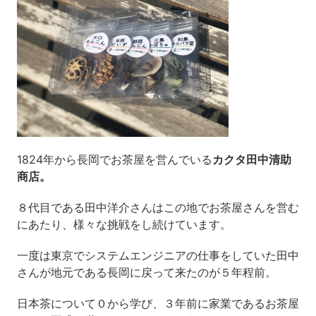
1824年から長岡でお茶屋を営んでいる
カクタ田中清助
商店。
８代目である田中洋介さんはこの地でお茶屋さんを営む
にあたり、様々な挑戦をし続けています。
一度は東京でシステムエンジニアの仕事をしていた田中
さんが地元である長岡に戻って来たのが５年程前。
日本茶について０から学び、３年前に家業であるお茶屋