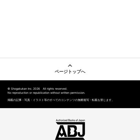
ページトップへ
© Shogakukan Inc. 2026 All rights reserved.
No reproduction or republication without written permission.
掲載の記事・写真・イラスト等のすべてのコンテンツの無断複写・転載を禁じます。