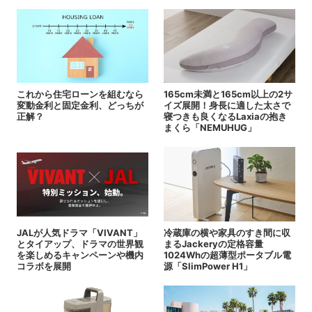
これから住宅ローンを組むなら
165cm未満と165cm以上の2サ
変動金利と固定金利、どっちが
イズ展開！身長に適した太さで
正解？
寝つきも良くなるLaxiaの抱き
まくら「NEMUHUG」
JALが人気ドラマ「VIVANT」
冷蔵庫の横や家具のすき間に収
とタイアップ、ドラマの世界観
まるJackeryの定格容量
を楽しめるキャンペーンや機内
1024Whの超薄型ポータブル電
コラボを展開
源「SlimPower H1」