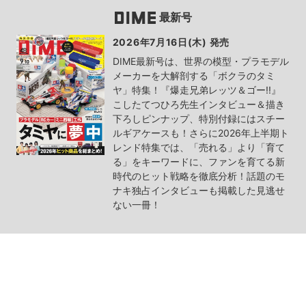
最新号
2026年7月16日(木) 発売
DIME最新号は、世界の模型・プラモデル
メーカーを大解剖する「ボクラのタミ
ヤ」特集！『爆走兄弟レッツ＆ゴー!!』
こしたてつひろ先生インタビュー＆描き
下ろしピンナップ、特別付録にはスチー
ルギアケースも！さらに2026年上半期ト
レンド特集では、「売れる」より「育て
る」をキーワードに、ファンを育てる新
時代のヒット戦略を徹底分析！話題のモ
ナキ独占インタビューも掲載した見逃せ
ない一冊！