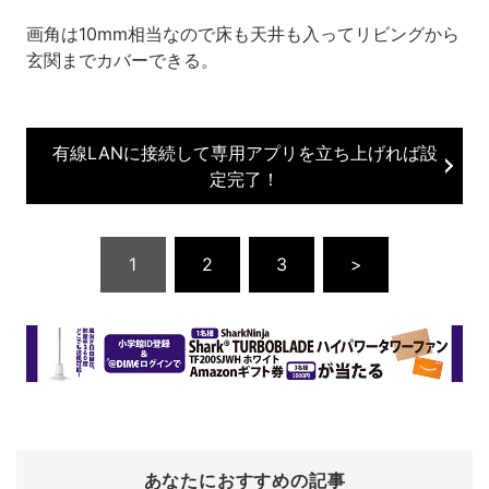
画角は10mm相当なので床も天井も入ってリビングから
玄関までカバーできる。
有線LANに接続して専用アプリを立ち上げれば設
定完了！
1
2
3
>
あなたにおすすめの記事