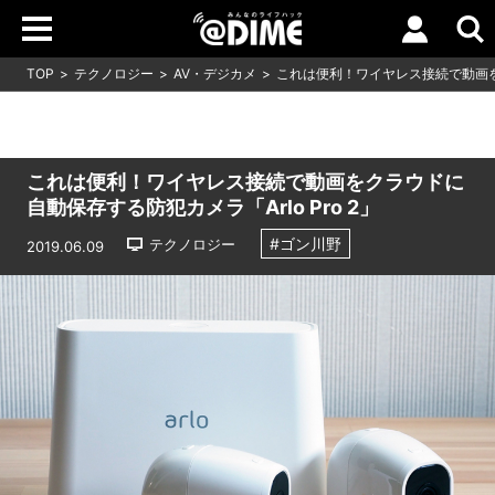
TOP
テクノロジー
AV・デジカメ
これは便利！ワイヤレス接続で動画をク
これは便利！ワイヤレス接続で動画をクラウドに
自動保存する防犯カメラ「Arlo Pro 2」
#ゴン川野
テクノロジー
2019.06.09