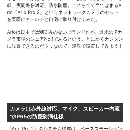
載、夜間撮影対応、防水防塵。これら全て当てはまるA
rlo『Arlo Pro 2』というネットワークカメラのセット
を実際にガーレジと自宅に取り付けてみた。
Arlo
は日本では馴染みのないブランドだが、北米のIPカ
メラ市場のシェアNo.1であるという。とにかくカンタン
に設置できるのがウリなので、速攻で設置してみよう！
カメラは赤外線対応、マイク、スピーカー内蔵
でIP65の防塵防滴仕様
『Arlo Pro 2』のシステム構成は、ベースステーション