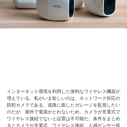
Loaded
:
10.83%
/
Unmute
インターネット環境を利用した便利なワイヤレス機器が
増えている。私がいま欲しいのは、ネットワーク対応の
防犯カメラである。道路に面したガレージを監視したい
のだが、屋外で電源がとれないため、カメラが充電式で
ワイヤレス接続でないと設置は不可能だ。条件をまとめ
るとカメラが充電式、ワイヤレス接続、人感センサー搭