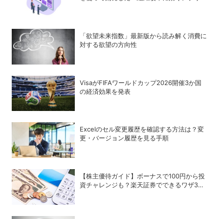
とは？
「欲望未来指数」最新版から読み解く消費に
対する欲望の方向性
VisaがFIFAワールドカップ2026開催3か国
の経済効果を発表
Excelのセル変更履歴を確認する方法は？変
更・バージョン履歴を見る手順
【株主優待ガイド】ボーナスで100円から投
資チャレンジも？楽天証券でできるワザ3選
＋α