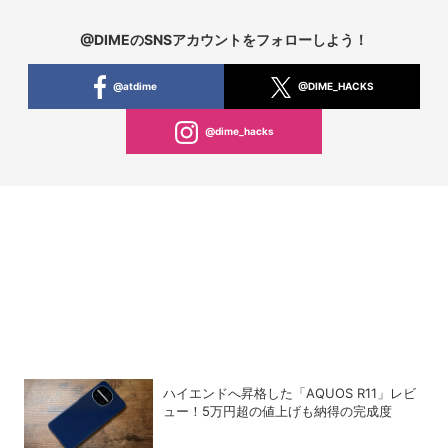
@DIMEのSNSアカウントをフォローしよう！
@atdime
@DIME_HACKS
@dime_hacks
ハイエンドへ昇格した「AQUOS R11」レビ
ュー！5万円超の値上げも納得の完成度