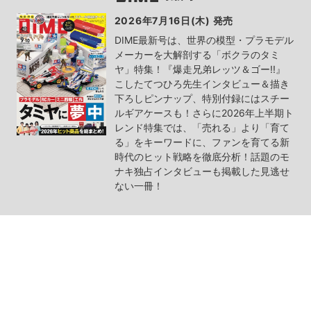
2026年7月16日(木) 発売
DIME最新号は、世界の模型・プラモデル
メーカーを大解剖する「ボクラのタミ
ヤ」特集！『爆走兄弟レッツ＆ゴー!!』
こしたてつひろ先生インタビュー＆描き
下ろしピンナップ、特別付録にはスチー
ルギアケースも！さらに2026年上半期ト
レンド特集では、「売れる」より「育て
る」をキーワードに、ファンを育てる新
時代のヒット戦略を徹底分析！話題のモ
ナキ独占インタビューも掲載した見逃せ
ない一冊！