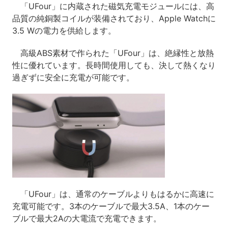
「UFour」に内蔵された磁気充電モジュールには、高
品質の純銅製コイルが装備されており、Apple Watchに
3.5 Wの電力を供給します。
高級ABS素材で作られた「UFour」は、絶縁性と放熱
性に優れています。長時間使用しても、決して熱くなり
過ぎずに安全に充電が可能です。
「UFour」は、通常のケーブルよりもはるかに高速に
充電可能です。3本のケーブルで最大3.5A、1本のケー
ブルで最大2Aの大電流で充電できます。