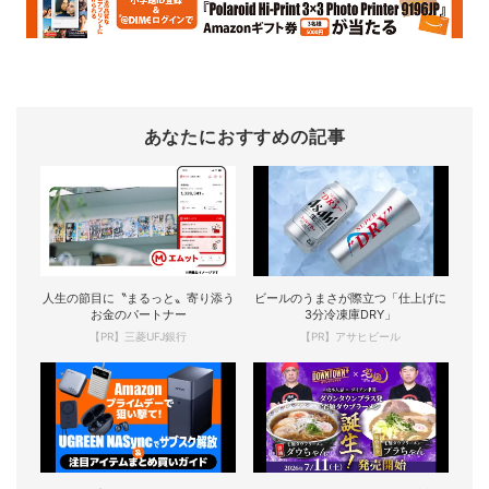
あなたにおすすめの記事
人生の節目に〝まるっと〟寄り添う
ビールのうまさが際立つ「仕上げに
お金のパートナー
3分冷凍庫DRY」
【PR】三菱UFJ銀行
【PR】アサヒビール