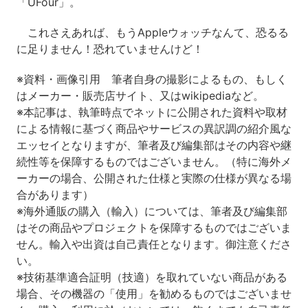
「UFour」。
これさえあれば、もうAppleウォッチなんて、恐るる
に足りません！恐れていませんけど！
※資料・画像引用 筆者自身の撮影によるもの、もしく
はメーカー・販売店サイト、又はwikipediaなど。
※本記事は、執筆時点でネットに公開された資料や取材
による情報に基づく商品やサービスの異訳調の紹介風な
エッセイとなりますが、筆者及び編集部はその内容や継
続性等を保障するものではございません。（特に海外メ
ーカーの場合、公開された仕様と実際の仕様が異なる場
合があります）
※海外通販の購入（輸入）については、筆者及び編集部
はその商品やプロジェクトを保障するものではございま
せん。輸入や出資は自己責任となります。御注意くださ
い。
※技術基準適合証明（技適）を取れていない商品がある
場合、その機器の「使用」を勧めるものではございませ