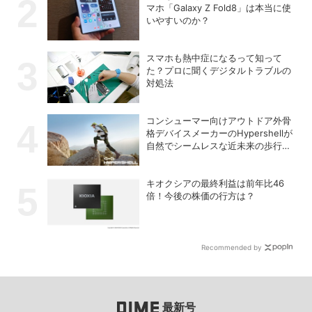
マホ「Galaxy Z Fold8」は本当に使
いやすいのか？
スマホも熱中症になるって知って
た？プロに聞くデジタルトラブルの
対処法
コンシューマー向けアウトドア外骨
格デバイスメーカーのHypershellが
自然でシームレスな近未来の歩行体
験を実現する新製品を発売
キオクシアの最終利益は前年比46
倍！今後の株価の行方は？
Recommended by
最新号