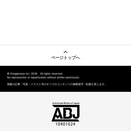
ページトップへ
© Shogakukan Inc. 2026 All rights reserved.
No reproduction or republication without written permission.
掲載の記事・写真・イラスト等のすべてのコンテンツの無断複写・転載を禁じます。