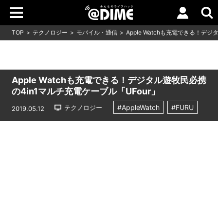
TOP
テクノロジー
モバイル・通信
Apple Watchも充電できる！デ
Apple Watchも充電できる！デジタル遊牧民必携
の4in1マルチ充電ケーブル「UFour」
#AppleWatch
#FURU
テクノロジー
2019.05.12
Loaded
:
9.93%
/
Unmute