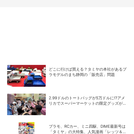
どこに行けば買える？タミヤの本社があるプ
ラモデルのまち静岡の「販売店」問題
2.99ドルのトートバッグが5万ドルに!?アメ
リカでスーパーマーケットの限定グッズが争
奪戦に
プラモ、RCカー、ミニ四駆、DIME最新号は
「タミヤ」の大特集、人気漫画「レッツ＆ゴ