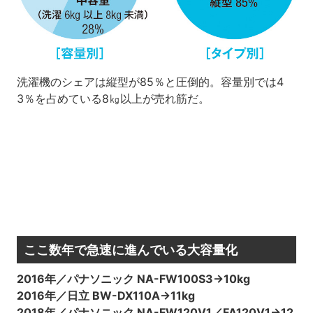
洗濯機のシェアは縦型が85％と圧倒的。容量別では4
3％を占めている8㎏以上が売れ筋だ。
ここ数年で急速に進んでいる大容量化
2016年／パナソニック NA-FW100S3→10kg
2016年／日立 BW-DX110A→11kg
2018年／パナソニック NA-FW120V1／FA120V1→12