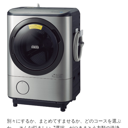
別々にするか、まとめてすませるか、どのコースを選ぶ
か……そんな悩ましい〝選択〟がつきまとう衣類の洗浄