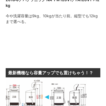
kg
今や洗濯容量は9kg、10kgが当たり前。縦型でも12kg
まで選べる。
最新機種なら容量アップでも置けちゃう！？