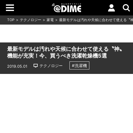
TOP
テクノロジー
家電
最新モデルは汚れや天候に合わせて使える〝
最新モデルは汚れや天候に合わせて使える〝神〟
機能が充実！今、買うべき洗濯乾燥機5選
#洗濯機
テクノロジー
2019.05.01
Loaded
:
7.00%
/
Unmute