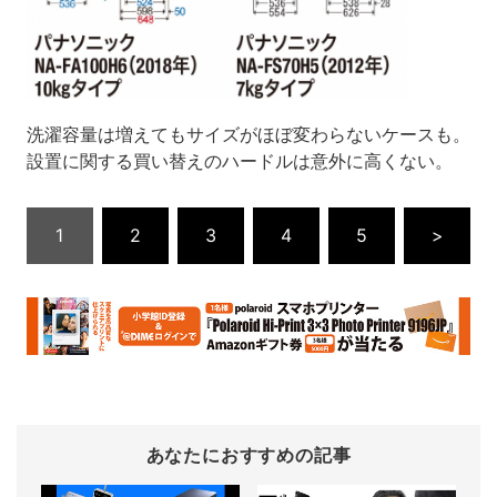
洗濯容量は増えてもサイズがほぼ変わらないケースも。
設置に関する買い替えのハードルは意外に高くない。
1
2
3
4
5
>
あなたにおすすめの記事