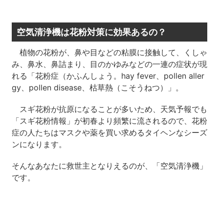
空気清浄機は花粉対策に効果あるの？
植物の花粉が、鼻や目などの粘膜に接触して、くしゃ
み、鼻水、鼻詰まり、目のかゆみなどの一連の症状が現
れる「花粉症（かふんしょう。hay fever、pollen aller
gy、pollen disease、枯草熱（こそうねつ）」。
スギ花粉が抗原になることが多いため、天気予報でも
「スギ花粉情報」が初春より頻繁に流されるので、花粉
症の人たちはマスクや薬を買い求めるタイヘンなシーズ
ンになります。
そんなあなたに救世主となりえるのが、「空気清浄機」
です。