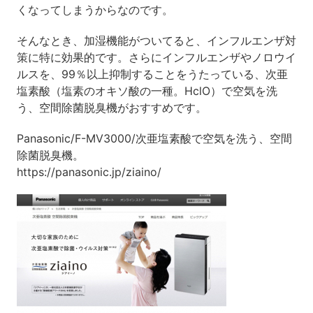
くなってしまうからなのです。
そんなとき、加湿機能がついてると、インフルエンザ対
策に特に効果的です。さらにインフルエンザやノロウイ
ルスを、99％以上抑制することをうたっている、次亜
塩素酸（塩素のオキソ酸の一種。HclO）で空気を洗
う、空間除菌脱臭機がおすすめです。
Panasonic/F-MV3000/次亜塩素酸で空気を洗う、空間
除菌脱臭機。
https://panasonic.jp/ziaino/