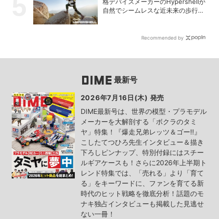
格デバイスメーカーのHypershellが
自然でシームレスな近未来の歩行体
験を実現する新製品を発売
Recommended by
最新号
2026年7月16日(木) 発売
DIME最新号は、世界の模型・プラモデル
メーカーを大解剖する「ボクラのタミ
ヤ」特集！『爆走兄弟レッツ＆ゴー!!』
こしたてつひろ先生インタビュー＆描き
下ろしピンナップ、特別付録にはスチー
ルギアケースも！さらに2026年上半期ト
レンド特集では、「売れる」より「育て
る」をキーワードに、ファンを育てる新
時代のヒット戦略を徹底分析！話題のモ
ナキ独占インタビューも掲載した見逃せ
ない一冊！