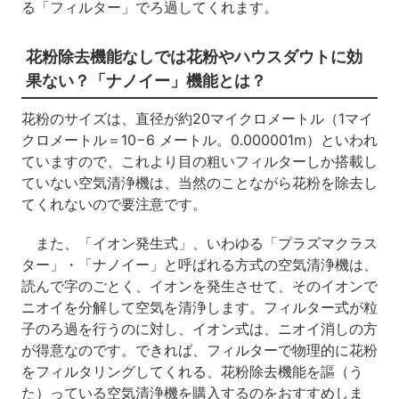
る「フィルター」でろ過してくれます。
花粉除去機能なしでは花粉やハウスダウトに効
果ない？「ナノイー」機能とは？
花粉のサイズは、直径が約20マイクロメートル（1マイ
クロメートル＝10−6 メートル。0.000001m）といわれ
ていますので、これより目の粗いフィルターしか搭載し
ていない空気清浄機は、当然のことながら花粉を除去し
てくれないので要注意です。
また、「イオン発生式」、いわゆる「プラズマクラス
ター」・「ナノイー」と呼ばれる方式の空気清浄機は、
読んで字のごとく、イオンを発生させて、そのイオンで
ニオイを分解して空気を清浄します。フィルター式が粒
子のろ過を行うのに対し、イオン式は、ニオイ消しの方
が得意なのです。できれば、フィルターで物理的に花粉
をフィルタリングしてくれる、花粉除去機能を謳（う
た）っている空気清浄機を購入するのをおすすめしま