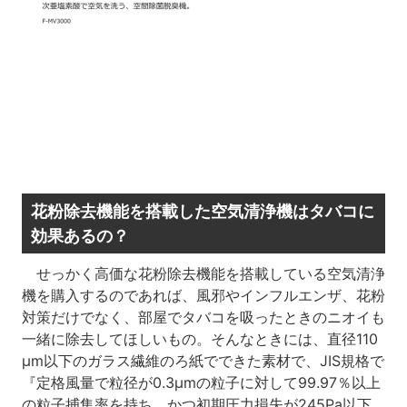
花粉除去機能を搭載した空気清浄機はタバコに
効果あるの？
せっかく高価な花粉除去機能を搭載している空気清浄
機を購入するのであれば、風邪やインフルエンザ、花粉
対策だけでなく、部屋でタバコを吸ったときのニオイも
一緒に除去してほしいもの。そんなときには、直径110
μm以下のガラス繊維のろ紙でできた素材で、JIS規格で
『定格風量で粒径が0.3μmの粒子に対して99.97％以上
の粒子捕集率を持ち、かつ初期圧力損失が245Pa以下