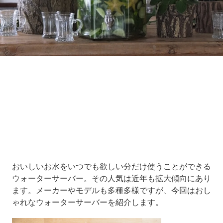
Loaded
:
7.00%
/
Unmute
おいしいお水をいつでも欲しい分だけ使うことができる
ウォーターサーバー。その人気は近年も拡大傾向にあり
ます。メーカーやモデルも多種多様ですが、今回はおし
ゃれなウォーターサーバーを紹介します。