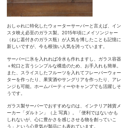
おしゃれに特化したウォーターサーバーと言えば、イン
スタ映え必至のガラス製。2015年頃にメイソンジャー
（ねじ葢付きのガラス瓶）が人気を博したことも記憶に
新しいですが、今も根強い人気を誇っています。
サーバーに氷を入れれば冷水も作れますし、ガラス容器
＋蛇口と言うシンプルな構造のため、お手入れも簡単。
また、スライスしたフルーツを入れてフレーバーウォー
ターを作ったり、果実酒やサングリアを作ったり、アレ
ンジも可能。ホームパーティーやキャンプでも活躍しそ
うです。
ガラス製サーバーでおすすめなのは、インテリア雑貨メ
ーカー「ダルトン」（上 写真）。「便利ではないかも
しれないが、心に豊かさを感じさせる物を創っていこ
う」という心意気が製品にも表れています。