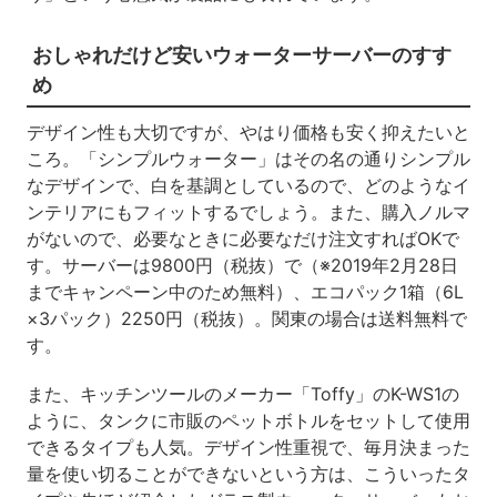
おしゃれだけど安いウォーターサーバーのすす
め
デザイン性も大切ですが、やはり価格も安く抑えたいと
ころ。「シンプルウォーター」はその名の通りシンプル
なデザインで、白を基調としているので、どのようなイ
ンテリアにもフィットするでしょう。また、購入ノルマ
がないので、必要なときに必要なだけ注文すればOKで
す。サーバーは9800円（税抜）で（※2019年2月28日
までキャンペーン中のため無料）、エコパック1箱（6L
×3パック）2250円（税抜）。関東の場合は送料無料で
す。
また、キッチンツールのメーカー「Toffy」のK-WS1の
ように、タンクに市販のペットボトルをセットして使用
できるタイプも人気。デザイン性重視で、毎月決まった
量を使い切ることができないという方は、こういったタ