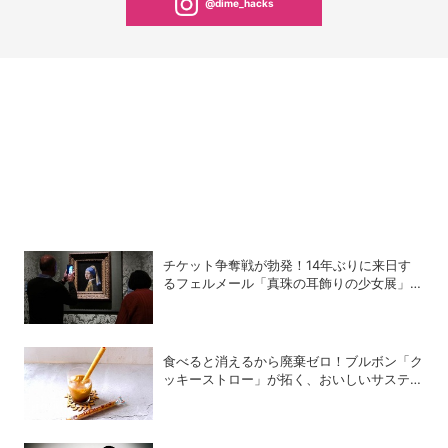
@dime_hacks
チケット争奪戦が勃発！14年ぶりに来日す
るフェルメール「真珠の耳飾りの少女展」の
魔力
食べると消えるから廃棄ゼロ！ブルボン「ク
ッキーストロー」が拓く、おいしいサステナ
ビリティ