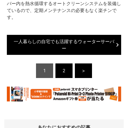
バー内を熱水循環するオートクリーンシステムを装備し
ているので、定期メンテナンスの必要もなく楽チンで
す。
一人暮らしの自宅でも活躍するウォーターサーバ
ー
1
2
>
あなたにおすすめの記事