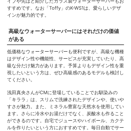
イプや先ほど紹介したガラス製ウォーターサーバーもお
すすめです。なお「Toffy」のK-WS1は、愛らしいデザ
インが魅力的です。
高級なウォーターサーバーにはそれだけの価値
がある
低価格なウォーターサーバーも便利ですが、高級な機種
はデザイン性や機能性、サービスが充実していたり、高
級な分だけ魅力があります。予算よりもデザイン性を重
視したいという方は、ぜひ高級感のあるモデルも検討し
てください。
浅田真央さんがCMに登場していることでお馴染みの
「キララ」は、スリムで洗練されたデザインや、使いや
すさが魅力。また、ミネラル豊富な天然水を使用してい
ます。さらに冷水やお湯だけでなく、炭酸水も作ること
ができるのです。自宅でジュースやハイボール、カクテ
ルを作りたいという方におすすめです。毎日自動でサー