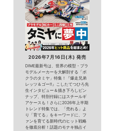
2026年7月16日(木) 発売
DIME最新号は、世界の模型・プラ
モデルメーカーを大解剖する「ボ
クラのタミヤ」特集！『爆走兄弟
レッツ＆ゴー!!』こしたてつひろ先
生インタビュー＆描き下ろしピン
ナップ、特別付録にはスチールギ
アケースも！さらに2026年上半期
トレンド特集では、「売れる」よ
り「育てる」をキーワードに、フ
ァンを育てる新時代のヒット戦略
を徹底分析！話題のモナキ独占イ