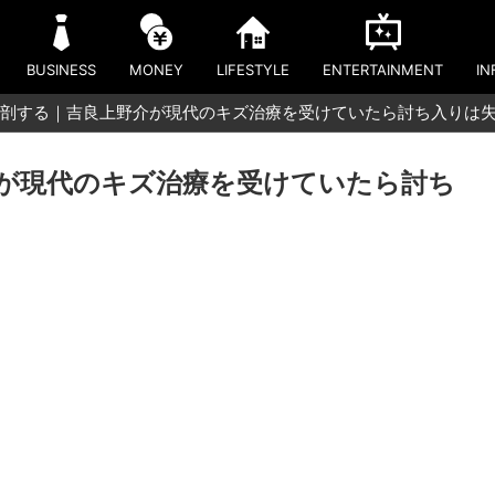
BUSINESS
MONEY
LIFESTYLE
ENTERTAINMENT
IN
剖する｜吉良上野介が現代のキズ治療を受けていたら討ち入りは失
が現代のキズ治療を受けていたら討ち