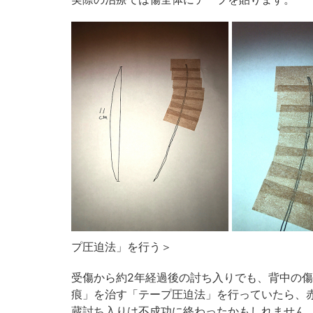
プ圧迫法」を行う＞
受傷から約2年経過後の討ち入りでも、背中の
痕」を治す「テープ圧迫法」を行っていたら、
蔵討ち入りは不成功に終わったかもしれません