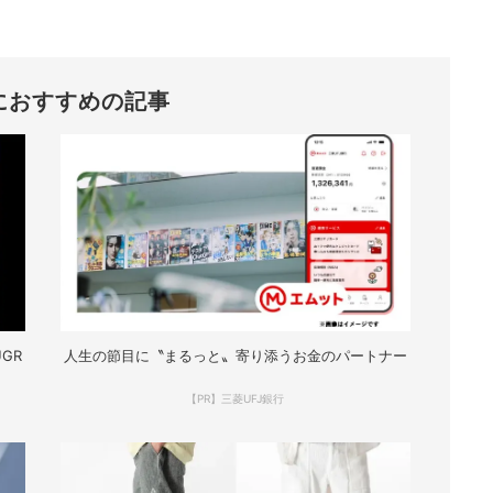
におすすめの記事
GR
人生の節目に〝まるっと〟寄り添うお金のパートナー
【PR】三菱UFJ銀行