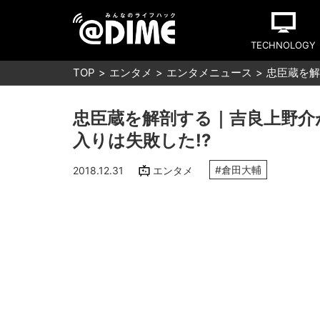
TECHNOLOGY
TOP
エンタメ
エンタメニュース
忠臣蔵を解
忠臣蔵を解剖する｜吉良上野介
入りは失敗した!?
#倉田大輔
2018.12.31
エンタメ