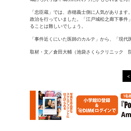
「忠臣蔵」では、赤穂義士側に人気があります
政治を行っていました。「江戸城松之廊下事件
ることは難しいでしょう。
「事件近くにいた医師のカルテ」から、「現代医
取材・文／倉田大輔（池袋さくらクリニック 
<