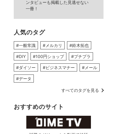
ンタビューも掲載した見逃せない
一冊！
人気のタグ
#一般常識
#メルカリ
#鈴木拓也
#DIY
#100円ショップ
#プチプラ
#ダイソー
#ビジネスマナー
#メール
#データ
すべてのタグを見る
おすすめのサイト