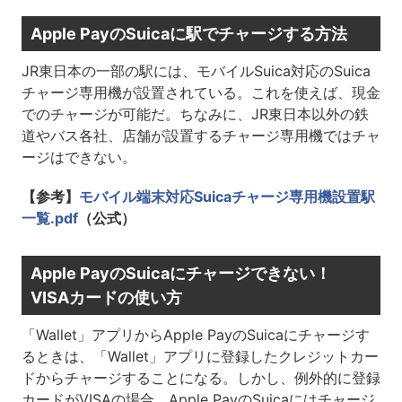
Apple PayのSuicaに駅でチャージする方法
JR東日本の一部の駅には、モバイルSuica対応のSuica
チャージ専用機が設置されている。これを使えば、現金
でのチャージが可能だ。ちなみに、JR東日本以外の鉄
道やバス各社、店舗が設置するチャージ専用機ではチャ
ージはできない。
【参考】
モバイル端末対応Suicaチャージ専用機設置駅
一覧.pdf
（公式）
Apple PayのSuicaにチャージできない！
VISAカードの使い方
「Wallet」アプリからApple PayのSuicaにチャージす
るときは、「Wallet」アプリに登録したクレジットカー
ドからチャージすることになる。しかし、例外的に登録
カードがVISAの場合、Apple PayのSuicaにはチャージ