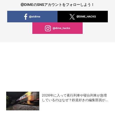
@DIMEのSNSアカウントをフォローしよう！
@atdime
@DIME_HACKS
@dime_hacks
2026年に入って夜行列車や寝台列車が急増
しているのはなぜ？鉄道好きの編集部員が解
説！